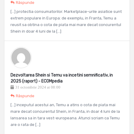
Răspunde
[…] protectia consumatorilor. Marketplace-urile asiatice sunt
extrem populare in Europa: de exemplu, in Franta, Temu a
reusit sa obtina o cota de piata mai mare decat concurentul
Shein in doar 4 luni de la […]
Dezvoltarea Shein si Temu va incetini semnificativ, in
2025 (raport) - ECOMpedia
31 octombrie 2024 at 08:00
Răspunde
[…] inceputul acestui an, Temu a atins o cota de piata mai
mare decat concurentul Shein, in Franta, in doar 4 luni de la
lansarea sa in tara vest-europeana. Atunci scriam ca Temu
are o rata de […]