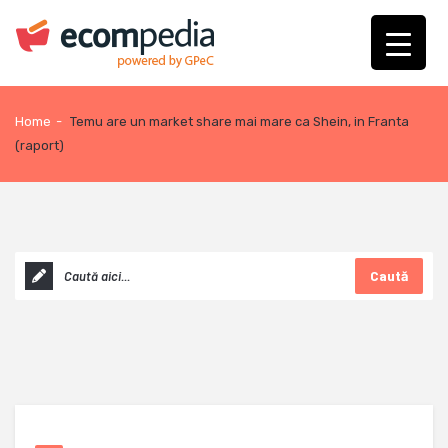
Home
-
Temu are un market share mai mare ca Shein, in Franta
(raport)
Caută