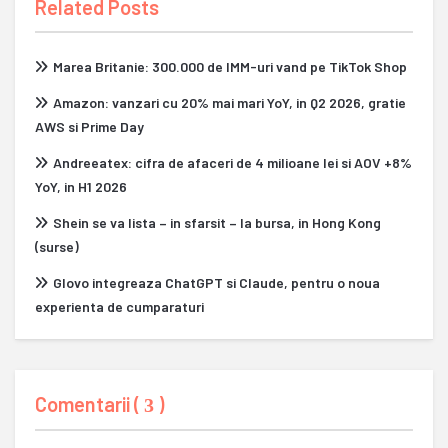
Related Posts
Marea Britanie: 300.000 de IMM-uri vand pe TikTok Shop
Amazon: vanzari cu 20% mai mari YoY, in Q2 2026, gratie
AWS si Prime Day
Andreeatex: cifra de afaceri de 4 milioane lei si AOV +8%
YoY, in H1 2026
Shein se va lista – in sfarsit – la bursa, in Hong Kong
(surse)
Glovo integreaza ChatGPT si Claude, pentru o noua
experienta de cumparaturi
Comentarii (
)
3