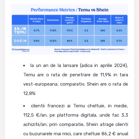
la un an de la lansare (adica in aprilie 2024),
Temu are o rata de penetrare de 11,9% in tara
vest-europeana; comparativ, Shein are o rata de
12,8%
clientii francezi ai Temu cheltuie, in medie,
112,5 €/an, pe platforma digitala, unde fac 3,3
achizitii/an; prin comparatie, Shein atrage clienti
cu buzunarele mai mici, care cheltuie 86,2 € anual