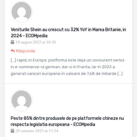
Veniturile Shein au crescut cu 32% YoY in Marea Britanie, in
2024 - ECOMpedia
19 august 2025 at 10:30
Răspunde
[…] rapid, in Europa: platforma este deja un concurent serios
in e-commerce-ul german, dar si in Franta, iar in 2023 a
generat vanzari europene in valoare de 7,68 de miliarde […]
Peste 85% dintre produsele de pe platformele chineze nu
respecta legislatia europeana - ECOMpedia
20 ianuarie 2025 at 15:24