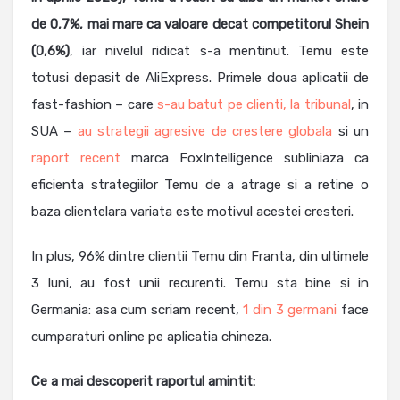
de 0,7%, mai mare ca valoare decat competitorul Shein
(0,6%)
, iar nivelul ridicat s-a mentinut. Temu este
totusi depasit de AliExpress. Primele doua aplicatii de
fast-fashion – care
s-au batut pe clienti, la tribunal
, in
SUA –
au strategii agresive de crestere globala
si un
raport recent
marca FoxIntelligence subliniaza ca
eficienta strategiilor Temu de a atrage si a retine o
baza clientelara variata este motivul acestei cresteri.
In plus, 96% dintre clientii Temu din Franta, din ultimele
3 luni, au fost unii recurenti. Temu sta bine si in
Germania: asa cum scriam recent,
1 din 3 germani
face
cumparaturi online pe aplicatia chineza.
Ce a mai descoperit raportul amintit: