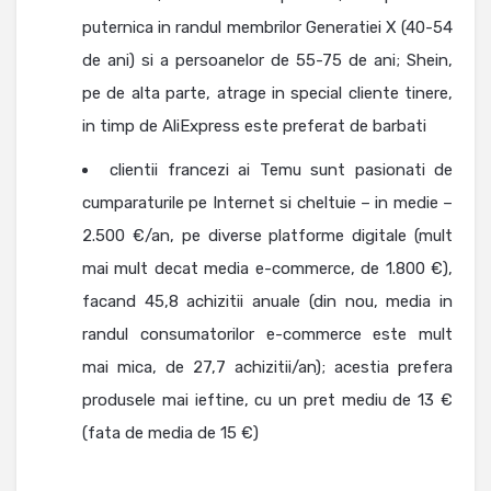
puternica in randul membrilor Generatiei X (40-54
de ani) si a persoanelor de 55-75 de ani; Shein,
pe de alta parte, atrage in special cliente tinere,
in timp de AliExpress este preferat de barbati
clientii francezi ai Temu sunt pasionati de
cumparaturile pe Internet si cheltuie – in medie –
2.500 €/an, pe diverse platforme digitale (mult
mai mult decat media e-commerce, de 1.800 €),
facand 45,8 achizitii anuale (din nou, media in
randul consumatorilor e-commerce este mult
mai mica, de 27,7 achizitii/an); acestia prefera
produsele mai ieftine, cu un pret mediu de 13 €
(fata de media de 15 €)