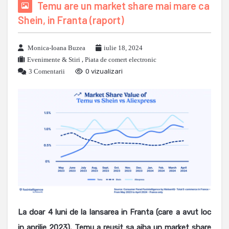
Temu are un market share mai mare ca
Shein, in Franta (raport)
Monica-Ioana Buzea
iulie 18, 2024
Evenimente & Stiri
,
Piata de comert electronic
3 Comentarii
0 vizualizari
La doar 4 luni de la lansarea in Franta (care a avut loc
in aprilie 2023), Temu a reusit sa aiba un market share