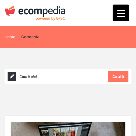
Home
-
Germania
Caută