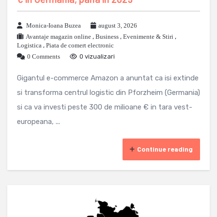
Monica-Ioana Buzea
august 3, 2026
Avantaje magazin online
,
Business
,
Evenimente & Stiri
,
Logistica
,
Piata de comert electronic
0 Comments
0 vizualizari
Gigantul e-commerce Amazon a anuntat ca isi extinde
si transforma centrul logistic din Pforzheim (Germania)
si ca va investi peste 300 de milioane € in tara vest-
europeana, ...
Continue reading