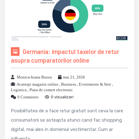
Germania: impactul taxelor de retur
asupra cumparatorilor online
Monica-Ioana Buzea
mai 21, 2026
Avantaje magazin online
,
Business
,
Evenimente & Stiri
,
Logistica
,
Piata de comert electronic
0 Comments
0 vizualizari
Posibilitatea de a face retur gratuit sunt ceva la care
consumatorii se asteapta atunci cand fac shopping
digital, mai ales in domeniul vestimentar. Cum ar
influenta ...