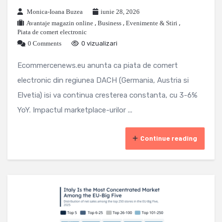
Monica-Ioana Buzea
iunie 28, 2026
Avantaje magazin online
,
Business
,
Evenimente & Stiri
,
Piata de comert electronic
0 Comments
0 vizualizari
Ecommercenews.eu anunta ca piata de comert
electronic din regiunea DACH (Germania, Austria si
Elvetia) isi va continua cresterea constanta, cu 3-6%
YoY. Impactul marketplace-urilor ...
Continue reading