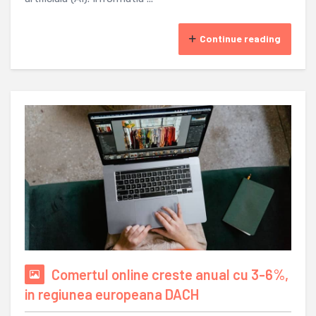
Continue reading
Comertul online creste anual cu 3-6%,
in regiunea europeana DACH