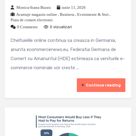
Monica-Ioana Buzea
iunie 11, 2026
Avantaje magazin online
,
Business
,
Evenimente & Stiri
,
Piata de comert electronic
0 Comments
0 vizualizari
Cheltuielile online continua sa creasca in Germania,
anunta ecommercenews.eu. Federatia Germana de
Comert cu Amanuntul (HDE) estimeaza ca veniturile e-
commerce nominale vor creste ...
Continue reading