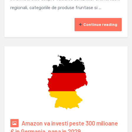
regionali, categoriile de produse fruntase si ...
Continue reading
Amazon va investi peste 300 milioane
€ in Germania, pana in 2029