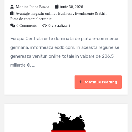
Monica-Ioana Buzea
iunie 30, 2026
Avantaje magazin online
,
Business
,
Evenimente & Stiri
,
Piata de comert electronic
0 Comments
0 vizualizari
Europa Centrala este dominata de piata e-commerce
germana, informeaza ecdb.com. In aceasta regiune se
genereaza venituri online totale in valoare de 206,5
miliarde €. ...
Continue reading