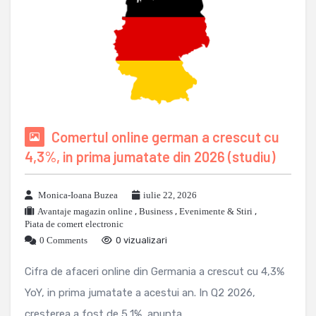
Comertul online german a crescut cu
4,3%, in prima jumatate din 2026 (studiu)
Monica-Ioana Buzea
iulie 22, 2026
Avantaje magazin online
,
Business
,
Evenimente & Stiri
,
Piata de comert electronic
0 Comments
0 vizualizari
Cifra de afaceri online din Germania a crescut cu 4,3%
YoY, in prima jumatate a acestui an. In Q2 2026,
cresterea a fost de 5,1%, anunta