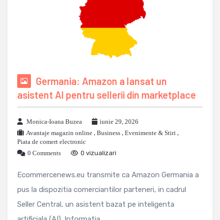
Germania: Amazon a lansat un
asistent AI pentru sellerii din marketplace
Monica-Ioana Buzea
iunie 29, 2026
Avantaje magazin online
,
Business
,
Evenimente & Stiri
,
Piata de comert electronic
0 Comments
0 vizualizari
Ecommercenews.eu transmite ca Amazon Germania a
pus la dispozitia comerciantilor parteneri, in cadrul
Seller Central, un asistent bazat pe inteligenta
artificiala (AI). Informatia ...