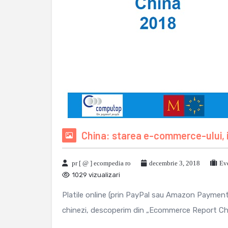
China: starea e-commerce-ului, i
pr [ @ ] ecompedia ro
decembrie 3, 2018
Ev
1029 vizualizari
Platile online (prin PayPal sau Amazon Payment
chinezi, descoperim din „Ecommerce Report Chi