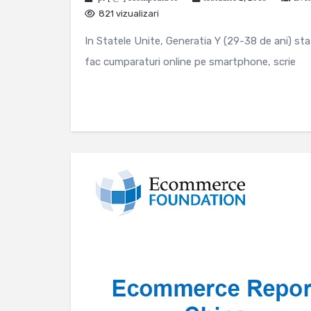
821 vizualizari
In Statele Unite, Generatia Y (29-38 de ani) sta 
fac cumparaturi online pe smartphone, scrie