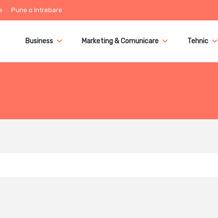
e
Pune o întrebare
Business
Marketing & Comunicare
Tehnic