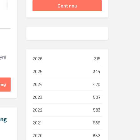
hyre
2026
215
2025
344
ing
2024
470
2023
507
2022
583
2021
689
2020
652