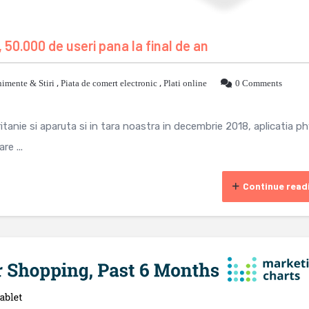
 50.000 de useri pana la final de an
imente & Stiri
,
Piata de comert electronic
,
Plati online
0 Comments
itanie si aparuta si in tara noastra in decembrie 2018, aplicatia p
re ...
Continue read