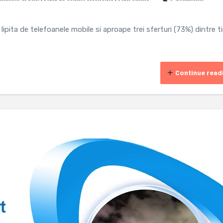
lipita de telefoanele mobile si aproape trei sferturi (73%) dintre ti
Continue read