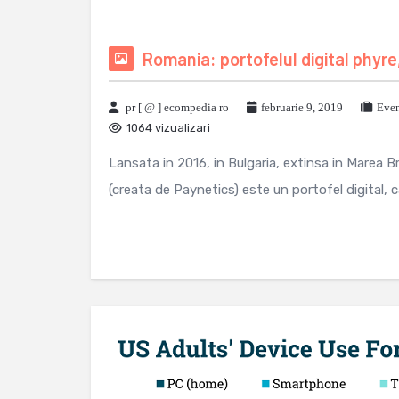
Romania: portofelul digital phyre,
pr [ @ ] ecompedia ro
februarie 9, 2019
Even
1064 vizualizari
Lansata in 2016, in Bulgaria, extinsa in Marea Br
(creata de Paynetics) este un portofel digital, ca