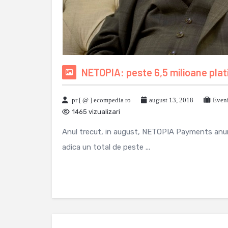
NETOPIA: peste 6,5 milioane plat
pr [ @ ] ecompedia ro
august 13, 2018
Eveni
1465 vizualizari
Anul trecut, in august, NETOPIA Payments anunta
adica un total de peste ...