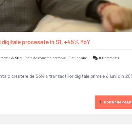
i digitale procesate in S1, +45% YoY
mente & Stiri
,
Piata de comert electronic
,
Plati online
0 Comments
 o crestere de 56% a tranzactiilor digitale primele 6 luni din 201
Continue read