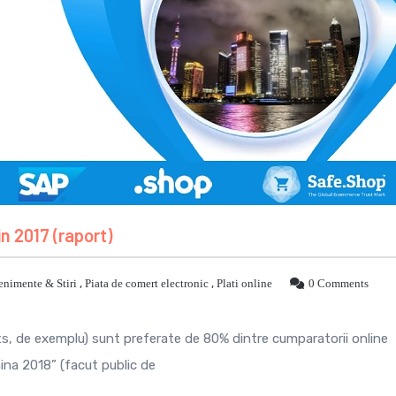
n 2017 (raport)
enimente & Stiri
,
Piata de comert electronic
,
Plati online
0 Comments
s, de exemplu) sunt preferate de 80% dintre cumparatorii online
na 2018” (facut public de