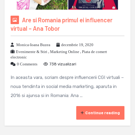
Are si Romania primul ei influencer
virtual – Ana Tobor
Monica-Ioana Buzea
decembrie 19, 2020
Evenimente & Stiri
,
Marketing Online
,
Piata de comert
electronic
0 Comments
738 vizualizari
In aceasta vara, scriam despre influencerii CGI virtuali –
noua tendinta in social media marketing, aparuta in
2016 si ajunsa si in Romania: Ana ...
Continue reading