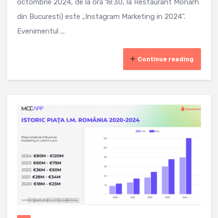
octombrie 2024, de la ora 18:30, la Restaurant Monarh
din Bucuresti) este „Instagram Marketing in 2024”.
Evenimentul ...
Continue reading