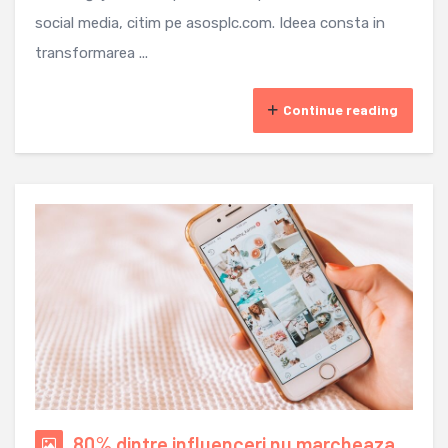
social media, citim pe asosplc.com. Ideea consta in
transformarea ...
Continue reading
80% dintre influenceri nu marcheaza