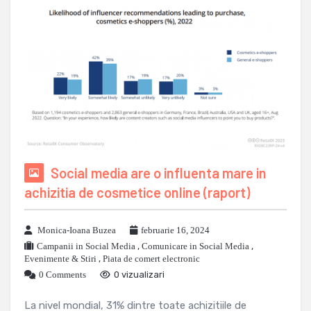
Social media are o influenta mare in
achizitia de cosmetice online (raport)
Monica-Ioana Buzea
februarie 16, 2024
Campanii in Social Media
,
Comunicare in Social Media
,
Evenimente & Stiri
,
Piata de comert electronic
0 Comments
0 vizualizari
La nivel mondial, 31% dintre toate achizitiile de