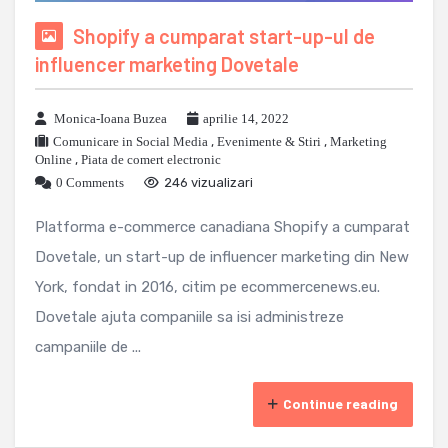
Shopify a cumparat start-up-ul de
influencer marketing Dovetale
Monica-Ioana Buzea
aprilie 14, 2022
Comunicare in Social Media
,
Evenimente & Stiri
,
Marketing
Online
,
Piata de comert electronic
0 Comments
246 vizualizari
Platforma e-commerce canadiana Shopify a cumparat
Dovetale, un start-up de influencer marketing din New
York, fondat in 2016, citim pe ecommercenews.eu.
Dovetale ajuta companiile sa isi administreze
campaniile de ...
Continue reading