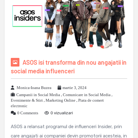
ASOS isi transforma din nou angajatii in
social media influenceri
Monica-Ioana Buzea
martie 3, 2024
Campanii in Social Media
,
Comunicare in Social Media
,
Evenimente & Stiri
,
Marketing Online
,
Piata de comert
electronic
0 Comments
0 vizualizari
ASOS a relansat programul de influenceri Insider, prin
care angajati ai companiei devin promotorii acesteia, in