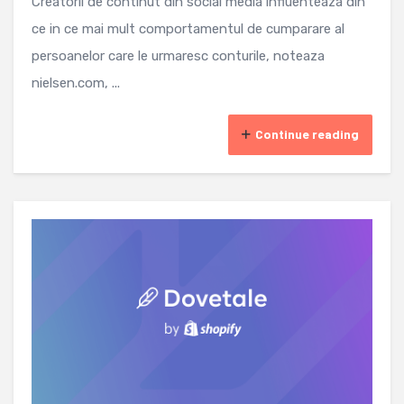
Creatorii de continut din social media influenteaza din
ce in ce mai mult comportamentul de cumparare al
persoanelor care le urmaresc conturile, noteaza
nielsen.com, ...
Continue reading