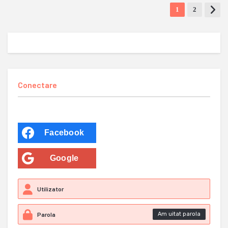
1
2
Conectare
Facebook
Google
Am uitat parola