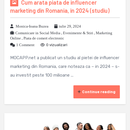
Cum arata piata de influencer
marketing din Romania, in 2024 (studiu)
Monica-Ioana Buzea
iulie 29, 2024
Comunicare in Social Media
,
Evenimente & Stiri
,
Marketing
Online
,
Piata de comert electronic
1 Comment
0 vizualizari
MOCAPP.net a publicat un studiu al pietei de influencer
marketing din Romania, care noteaza ca – in 2024 – s-
au investit peste 100 milioane ...
Continue reading