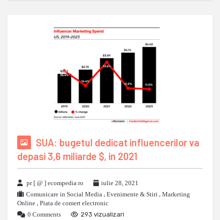
SUA: bugetul dedicat influencerilor va
depasi 3,6 miliarde $, in 2021
pr [ @ ] ecompedia ro
iulie 28, 2021
Comunicare in Social Media
,
Evenimente & Stiri
,
Marketing
Online
,
Piata de comert electronic
0 Comments
293 vizualizari