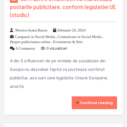
postarile publicitare, conform legislatiei UE
(studiu)
Monica-Ioana Buzea
februarie 20, 2024
Campanii in Social Media
,
Comunicare in Social Media
,
Despre publicitatea online
,
Evenimente & Stiri
0 Comments
0 vizualizari
4 din 5 influenceri de pe retelele de socializare din
Europa nu dezvaluie faptul ca posteaza continut
publicitar, asa cum cere legislatia Uniunii Europene,
anunta
Continue reading