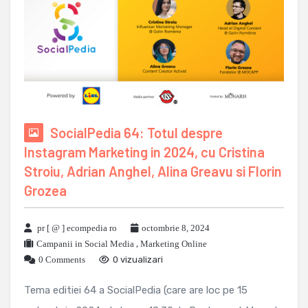
SocialPedia 64: Totul despre
Instagram Marketing in 2024, cu Cristina
Stroiu, Adrian Anghel, Alina Greavu si Florin
Grozea
pr [ @ ] ecompedia ro
octombrie 8, 2024
Campanii in Social Media
,
Marketing Online
0 Comments
0 vizualizari
Tema editiei 64 a SocialPedia (care are loc pe 15