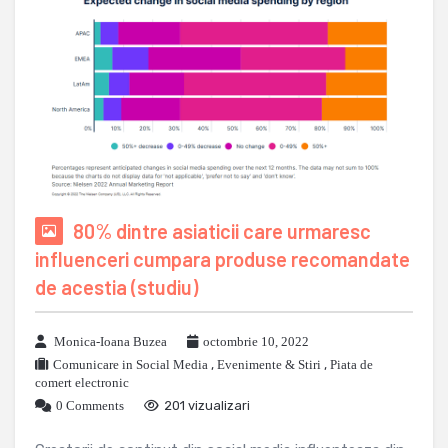
80% dintre asiaticii care urmaresc
influenceri cumpara produse recomandate
de acestia (studiu)
Monica-Ioana Buzea
octombrie 10, 2022
Comunicare in Social Media
,
Evenimente & Stiri
,
Piata de
comert electronic
0 Comments
201 vizualizari