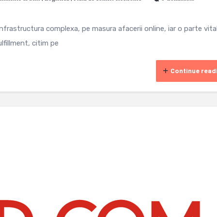
rastructura complexa, pe masura afacerii online, iar o parte vita
fillment, citim pe
Continue read