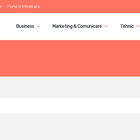
e
Pune o întrebare
Business
Marketing & Comunicare
Tehnic