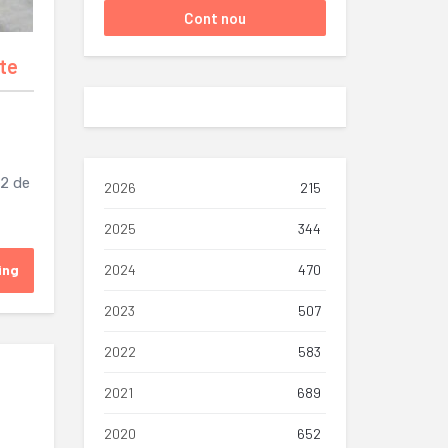
te
32 de
2026
215
2025
344
ing
2024
470
2023
507
2022
583
2021
689
2020
652