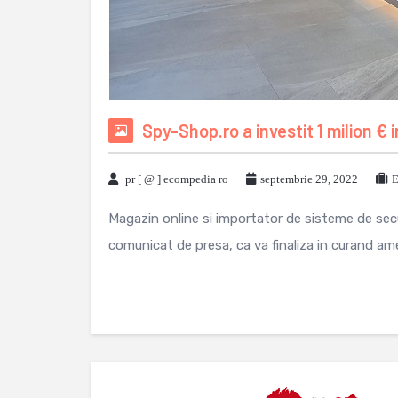
Spy-Shop.ro a investit 1 milion €
pr [ @ ] ecompedia ro
septembrie 29, 2022
E
Magazin online si importator de sisteme de sec
comunicat de presa, ca va finaliza in curand ame