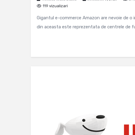
119 vizualizari
Gigantul e-commerce Amazon are nevoie de o inf
din aceasta este reprezentata de centrele de ful