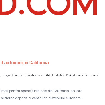
t autonom, in California
aje magazin online
,
Evenimente & Stiri
,
Logistica
,
Piata de comert electronic
ari pentru operatiunile sale din California, anunta
 treilea depozit si centru de distributie autonom ...