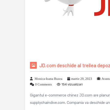
JD.com deschide al treilea depozi
Monica-Ioana Buzea
martie 29, 2023
Avant
0 Comments
154 vizualizari
Gigantul e-commerce chinez JD.com are planuri m
supplychaindive.com. Compania va deschide un al