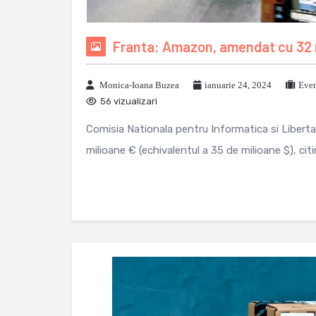
Franta: Amazon, amendat cu 32 m
Monica-Ioana Buzea
ianuarie 24, 2024
Even
56 vizualizari
Comisia Nationala pentru Informatica si Libert
milioane € (echivalentul a 35 de milioane $), cit