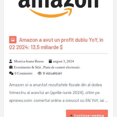
Amazon a avut un profit dublu YoY, in
Q2 2024: 13,5 miliarde $
Monica-Ioana Buzea
august 3, 2024
Evenimente & Stiri
,
Piata de comert electronic
0 Comments
0 vizualizari
Amazon si-a anuntat rezultatele fiscale din al doilea
trimestru al acestui an (aprilie-iunie 2024), citim pe
apnews.com: comertul online a crescut cu 5% YoY, iar ...
Continue reading