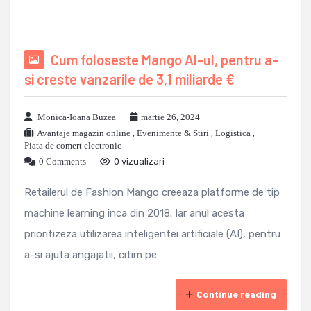
Cum foloseste Mango AI-ul, pentru a-
si creste vanzarile de 3,1 miliarde €
Monica-Ioana Buzea
martie 26, 2024
Avantaje magazin online
,
Evenimente & Stiri
,
Logistica
,
Piata de comert electronic
0 Comments
0 vizualizari
Retailerul de Fashion Mango creeaza platforme de tip
machine learning inca din 2018. Iar anul acesta
prioritizeza utilizarea inteligentei artificiale (AI), pentru
a-si ajuta angajatii, citim pe
Continue reading