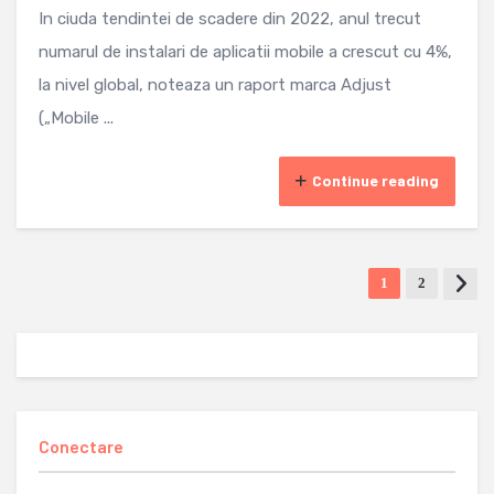
In ciuda tendintei de scadere din 2022, anul trecut
numarul de instalari de aplicatii mobile a crescut cu 4%,
la nivel global, noteaza un raport marca Adjust
(„Mobile ...
Continue reading
1
2
Conectare