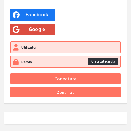
Facebook
Google
Am uitat parola