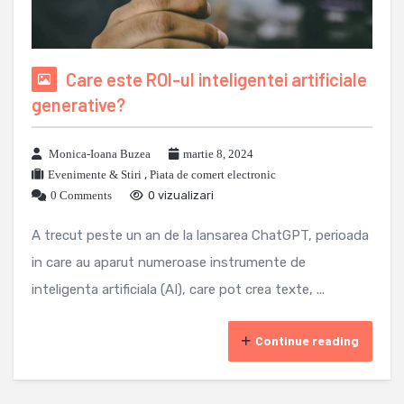
Care este ROI-ul inteligentei artificiale
generative?
Monica-Ioana Buzea
martie 8, 2024
Evenimente & Stiri
,
Piata de comert electronic
0 Comments
0 vizualizari
A trecut peste un an de la lansarea ChatGPT, perioada
in care au aparut numeroase instrumente de
inteligenta artificiala (AI), care pot crea texte, ...
Continue reading