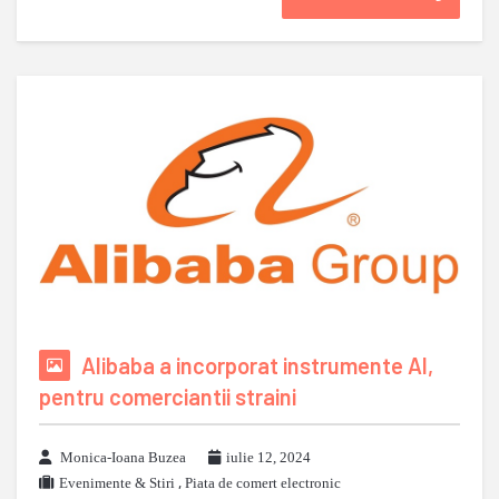
Alibaba a incorporat instrumente AI,
pentru comerciantii straini
Monica-Ioana Buzea
iulie 12, 2024
Evenimente & Stiri
,
Piata de comert electronic