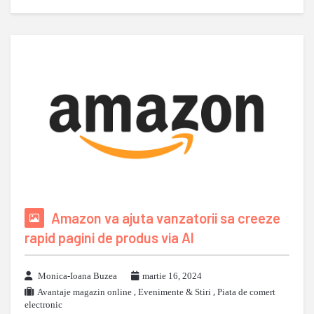
Amazon va ajuta vanzatorii sa creeze
rapid pagini de produs via AI
Monica-Ioana Buzea
martie 16, 2024
Avantaje magazin online
,
Evenimente & Stiri
,
Piata de comert
electronic