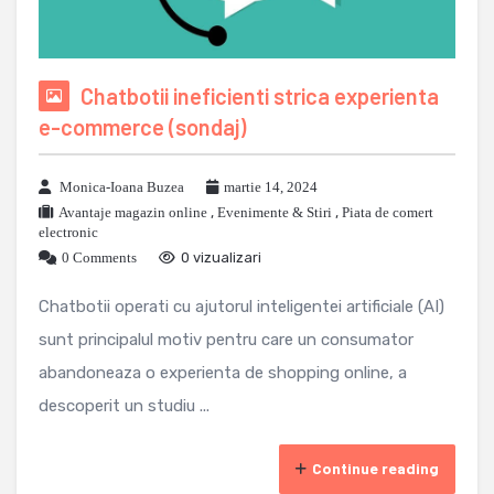
Chatbotii ineficienti strica experienta
e-commerce (sondaj)
Monica-Ioana Buzea
martie 14, 2024
Avantaje magazin online
,
Evenimente & Stiri
,
Piata de comert
electronic
0 Comments
0 vizualizari
Chatbotii operati cu ajutorul inteligentei artificiale (AI)
sunt principalul motiv pentru care un consumator
abandoneaza o experienta de shopping online, a
descoperit un studiu ...
Continue reading