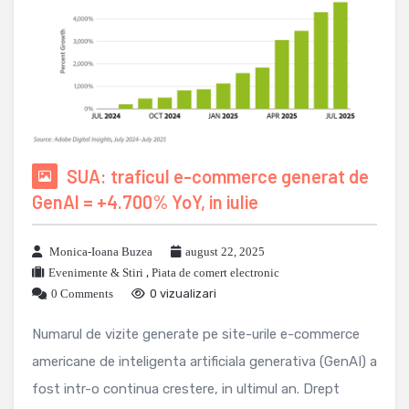
SUA: traficul e-commerce generat de
GenAI = +4.700% YoY, in iulie
Monica-Ioana Buzea
august 22, 2025
Evenimente & Stiri
,
Piata de comert electronic
0 Comments
0 vizualizari
Numarul de vizite generate pe site-urile e-commerce
americane de inteligenta artificiala generativa (GenAI) a
fost intr-o continua crestere, in ultimul an. Drept