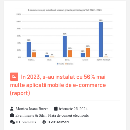
In 2023, s-au instalat cu 56% mai
multe aplicatii mobile de e-commerce
(raport)
Monica-Ioana Buzea
februarie 26, 2024
Evenimente & Stiri
,
Piata de comert electronic
0 Comments
0 vizualizari