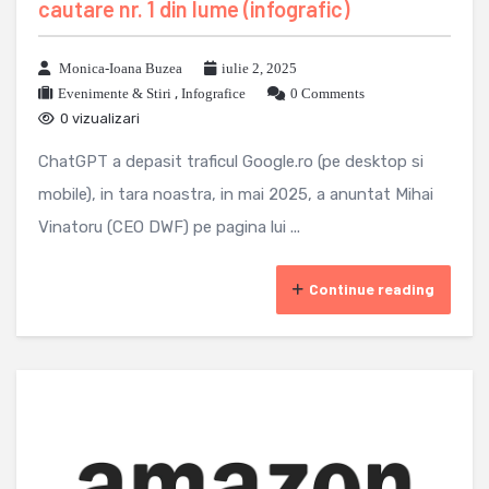
cautare nr. 1 din lume (infografic)
Monica-Ioana Buzea
iulie 2, 2025
Evenimente & Stiri
,
Infografice
0 Comments
0 vizualizari
ChatGPT a depasit traficul Google.ro (pe desktop si
mobile), in tara noastra, in mai 2025, a anuntat Mihai
Vinatoru (CEO DWF) pe pagina lui ...
Continue reading