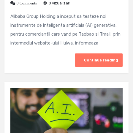
0 Comments
0 vizualizari
Alibaba Group Holding a inceput sa testeze noi
instrumente de inteligenta artificiala (AI) generativa,
pentru comerciantii care vand pe Taobao si Tmall, prin
intermediul website-ului Huiwa, informeaza
Continue reading