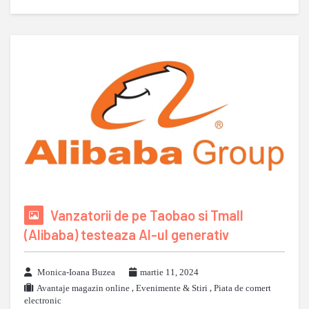
Vanzatorii de pe Taobao si Tmall
(Alibaba) testeaza AI-ul generativ
Monica-Ioana Buzea
martie 11, 2024
Avantaje magazin online
,
Evenimente & Stiri
,
Piata de comert
electronic