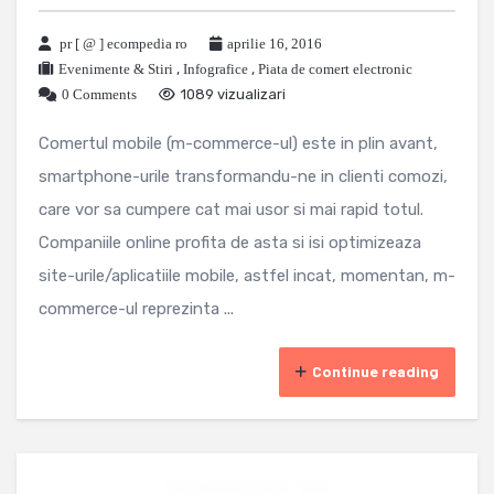
pr [ @ ] ecompedia ro
aprilie 16, 2016
Evenimente & Stiri
,
Infografice
,
Piata de comert electronic
0 Comments
1089 vizualizari
Comertul mobile (m-commerce-ul) este in plin avant,
smartphone-urile transformandu-ne in clienti comozi,
care vor sa cumpere cat mai usor si mai rapid totul.
Companiile online profita de asta si isi optimizeaza
site-urile/aplicatiile mobile, astfel incat, momentan, m-
commerce-ul reprezinta ...
Continue reading