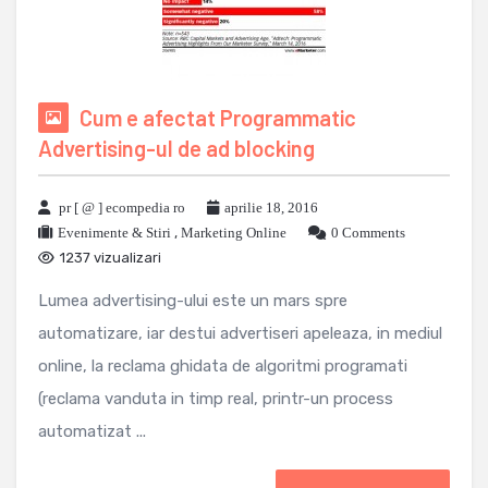
Cum e afectat Programmatic
Advertising-ul de ad blocking
pr [ @ ] ecompedia ro
aprilie 18, 2016
Evenimente & Stiri
,
Marketing Online
0 Comments
1237 vizualizari
Lumea advertising-ului este un mars spre
automatizare, iar destui advertiseri apeleaza, in mediul
online, la reclama ghidata de algoritmi programati
(reclama vanduta in timp real, printr-un process
automatizat ...