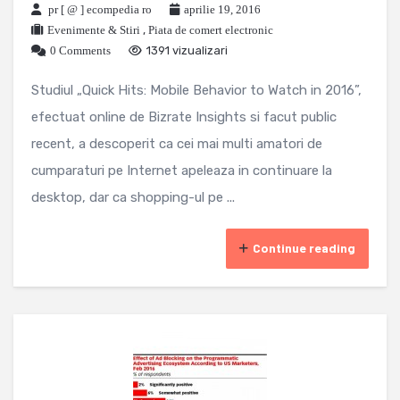
pr [ @ ] ecompedia ro
aprilie 19, 2016
Evenimente & Stiri
,
Piata de comert electronic
0 Comments
1391 vizualizari
Studiul „Quick Hits: Mobile Behavior to Watch in 2016”,
efectuat online de Bizrate Insights si facut public
recent, a descoperit ca cei mai multi amatori de
cumparaturi pe Internet apeleaza in continuare la
desktop, dar ca shopping-ul pe ...
Continue reading