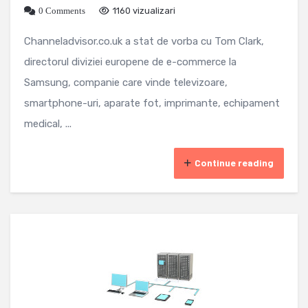
0 Comments
1160 vizualizari
Channeladvisor.co.uk a stat de vorba cu Tom Clark,
directorul diviziei europene de e-commerce la
Samsung, companie care vinde televizoare,
smartphone-uri, aparate fot, imprimante, echipament
medical, ...
Continue reading