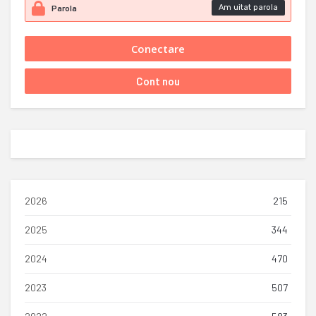
Am uitat parola
2026
215
2025
344
2024
470
2023
507