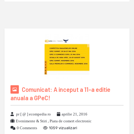
Comunicat: A inceput a 11-a editie
anuala a GPeC!
pr [ @ ] ecompedia ro
aprilie 21, 2016
Evenimente & Stiri
,
Piata de comert electronic
0 Comments
1059 vizualizari