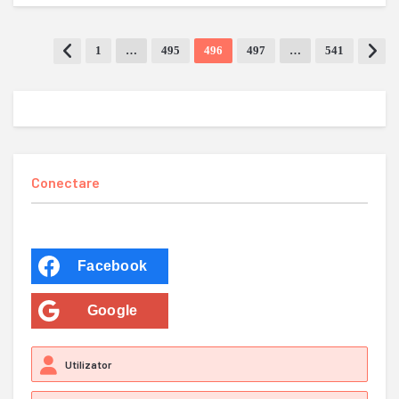
1
…
495
496
497
…
541
Conectare
Facebook
Google