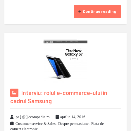
Continue reading
Interviu: rolul e-commerce-ului in
cadrul Samsung
pr [ @ ] ecompedia ro
aprilie 14, 2016
Customer service & Sales
,
Despre persuasiune
,
Piata de
comert electronic