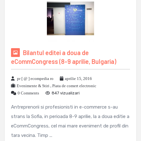
Bilantul editei a doua de
eCommCongress (8-9 aprilie, Bulgaria)
pr [ @ ] ecompedia ro
aprilie 15, 2016
Evenimente & Stiri
,
Piata de comert electronic
0 Comments
847 vizualizari
Antreprenorii si profesionisti in e-commerce s-au
strans la Sofia, in perioada 8-9 aprilie, la a doua editie a
eCommCongress, cel mai mare eveniment de profil din
tara vecina. Timp ...