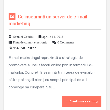
Ce înseamnă un server de e-mail
marketing
Samuel Caraliu
aprilie 14, 2016
Piata de comert electronic
0 Comments
1345 vizualizari
E-mail marketingul reprezintă o strategie de
promovare a unei afaceri online prin intermediul e-
mailurilor. Concret, înseamnă trimiterea de e-mailuri
către potenţiali clienţi cu scopul principal de a-i
convinge să cumpere. Sau ...
Continue reading