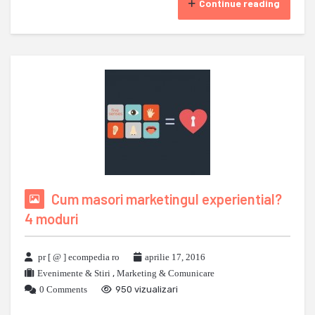
Continue reading
Cum masori marketingul experiential?
4 moduri
pr [ @ ] ecompedia ro
aprilie 17, 2016
Evenimente & Stiri
,
Marketing & Comunicare
0 Comments
950 vizualizari