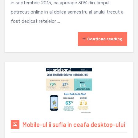
in septembrie 2015, ca aproape 30% din timpul
petrecut online in al doilea semestru al anului trecut a
fost dedicat retelelor ...
Continue reading
Mobile-ul ii sufla in ceafa desktop-ului