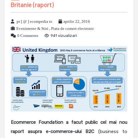
Britanie (raport)
pr [ @ ] ecompedia ro
aprilie 22, 2016
Evenimente & Stiri
,
Piata de comert electronic
0 Comments
941 vizualizari
Ecommerce Foundation a facut public cel mai nou
raport asupra e-commerce-ului B2C
(business to