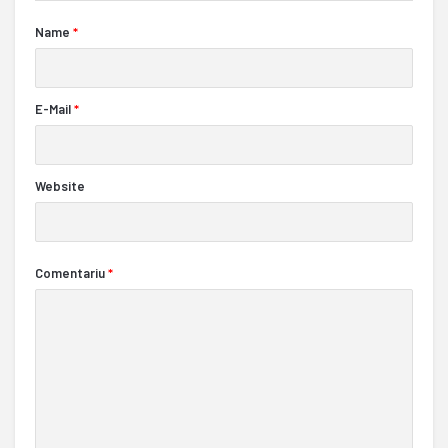
Name
*
E-Mail
*
Website
Comentariu
*