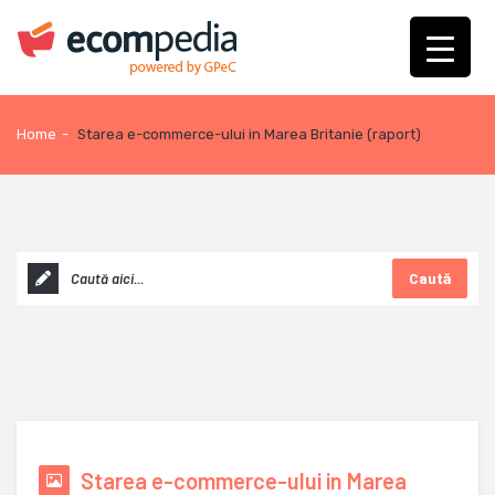
Home
-
Starea e-commerce-ului in Marea Britanie (raport)
Caută
Starea e-commerce-ului in Marea