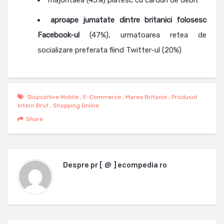
aproape jumatate dintre britanici folosesc
Facebook-ul
(47%), urmatoarea retea de
socializare preferata fiind Twitter-ul (20%)
Dispozitive Mobile
,
E-Commerce
,
Marea Britanie
,
Produsul
Intern Brut
,
Shopping Online
Share
Despre
pr [ @ ] ecompedia ro