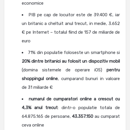
economice
PIB pe cap de locuitor este de 39.400 €, iar
un britanic a cheltuit anul trecut, in medie, 3.652
€ pe Internet – totalul fiind de 157 de miliarde de
euro
71% din populatie foloseste un smartphone si
20% dintre britanici au folosit un dispozitiv mobil
(domina sistemele de operare iOS)
pentru
shoppingul online
, cumparand bunuri in valoare
de 31 miliarde €
numarul de cumparatori online a crescut cu
4,3% anul trecut
: dintr-o populatie totala de
64.875.165 de persoane,
43.357.150
au cumparat
ceva online