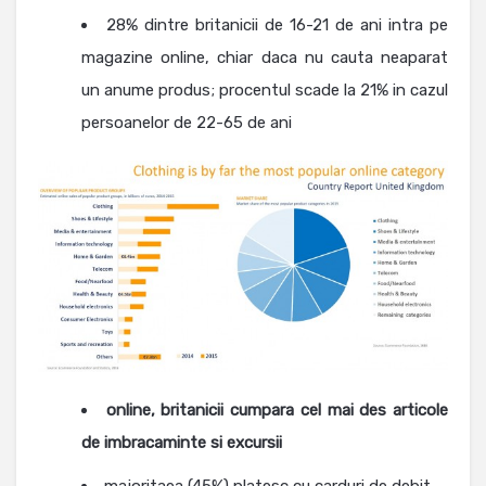
28% dintre britanicii de 16-21 de ani intra pe
magazine online, chiar daca nu cauta neaparat
un anume produs; procentul scade la 21% in cazul
persoanelor de 22-65 de ani
online, britanicii cumpara cel mai des articole
de imbracaminte si excursii
majoritaea (45%) platesc cu carduri de debit