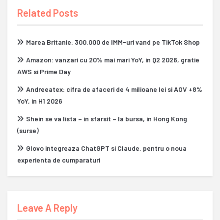
Related Posts
Marea Britanie: 300.000 de IMM-uri vand pe TikTok Shop
Amazon: vanzari cu 20% mai mari YoY, in Q2 2026, gratie
AWS si Prime Day
Andreeatex: cifra de afaceri de 4 milioane lei si AOV +8%
YoY, in H1 2026
Shein se va lista – in sfarsit – la bursa, in Hong Kong
(surse)
Glovo integreaza ChatGPT si Claude, pentru o noua
experienta de cumparaturi
Leave A Reply