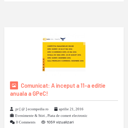
Comunicat: A inceput a 11-a editie
anuala a GPeC!
pr [ @ ] ecompedia ro
aprilie 21, 2016
Evenimente & Stiri
,
Piata de comert electronic
0 Comments
1059 vizualizari