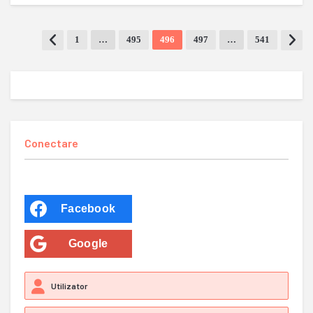
1
…
495
496
497
…
541
Conectare
Facebook
Google