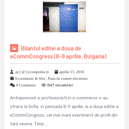
Bilantul editei a doua de
eCommCongress (8-9 aprilie, Bulgaria)
pr [ @ ] ecompedia ro
aprilie 15, 2016
Evenimente & Stiri
,
Piata de comert electronic
0 Comments
847 vizualizari
Antreprenorii si profesionisti in e-commerce s-au
strans la Sofia, in perioada 8-9 aprilie, la a doua editie a
eCommCongress, cel mai mare eveniment de profil din
tara vecina. Timp ...