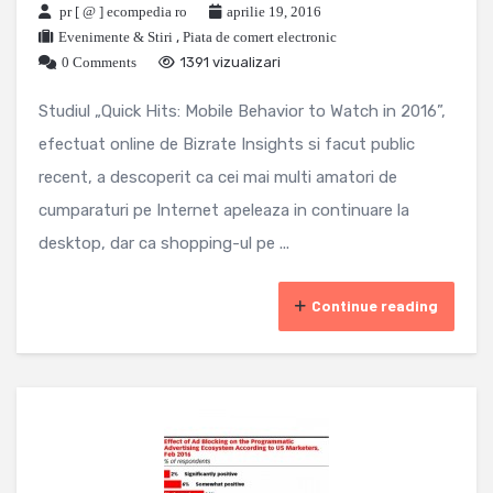
pr [ @ ] ecompedia ro
aprilie 19, 2016
Evenimente & Stiri
,
Piata de comert electronic
0 Comments
1391 vizualizari
Studiul „Quick Hits: Mobile Behavior to Watch in 2016”,
efectuat online de Bizrate Insights si facut public
recent, a descoperit ca cei mai multi amatori de
cumparaturi pe Internet apeleaza in continuare la
desktop, dar ca shopping-ul pe ...
Continue reading