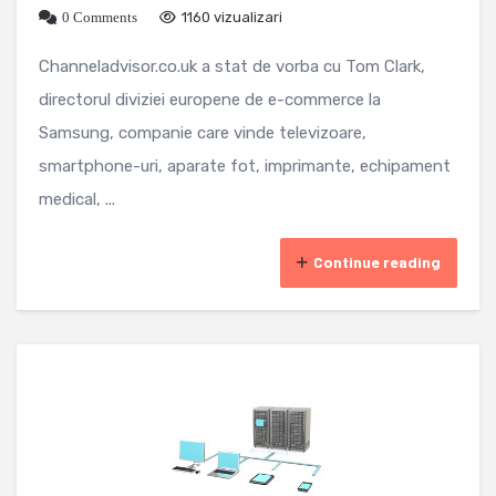
0 Comments
1160 vizualizari
Channeladvisor.co.uk a stat de vorba cu Tom Clark,
directorul diviziei europene de e-commerce la
Samsung, companie care vinde televizoare,
smartphone-uri, aparate fot, imprimante, echipament
medical, ...
Continue reading