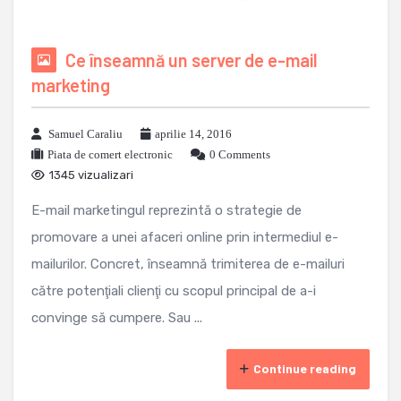
Ce înseamnă un server de e-mail
marketing
Samuel Caraliu
aprilie 14, 2016
Piata de comert electronic
0 Comments
1345 vizualizari
E-mail marketingul reprezintă o strategie de
promovare a unei afaceri online prin intermediul e-
mailurilor. Concret, înseamnă trimiterea de e-mailuri
către potenţiali clienţi cu scopul principal de a-i
convinge să cumpere. Sau ...
Continue reading