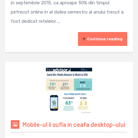
in septembrie 2015, ca aproape 30% din timpul
petrecut online in al doilea semestru al anului trecut a
fost dedicat retelelor ...
Continue reading
Mobile-ul ii sufla in ceafa desktop-ului