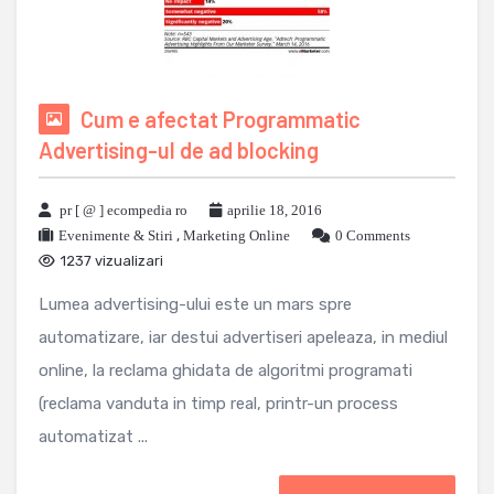
Cum e afectat Programmatic
Advertising-ul de ad blocking
pr [ @ ] ecompedia ro
aprilie 18, 2016
Evenimente & Stiri
,
Marketing Online
0 Comments
1237 vizualizari
Lumea advertising-ului este un mars spre
automatizare, iar destui advertiseri apeleaza, in mediul
online, la reclama ghidata de algoritmi programati
(reclama vanduta in timp real, printr-un process
automatizat ...