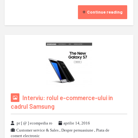
Continue reading
Interviu: rolul e-commerce-ului in
cadrul Samsung
pr [ @ ] ecompedia ro
aprilie 14, 2016
Customer service & Sales
,
Despre persuasiune
,
Piata de
comert electronic