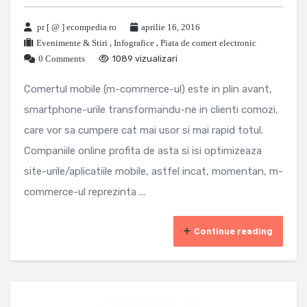
pr [ @ ] ecompedia ro
aprilie 16, 2016
Evenimente & Stiri
,
Infografice
,
Piata de comert electronic
0 Comments
1089 vizualizari
Comertul mobile (m-commerce-ul) este in plin avant,
smartphone-urile transformandu-ne in clienti comozi,
care vor sa cumpere cat mai usor si mai rapid totul.
Companiile online profita de asta si isi optimizeaza
site-urile/aplicatiile mobile, astfel incat, momentan, m-
commerce-ul reprezinta ...
Continue reading