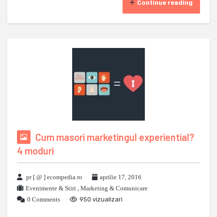
Continue reading
Cum masori marketingul experiential?
4 moduri
pr [ @ ] ecompedia ro
aprilie 17, 2016
Evenimente & Stiri
,
Marketing & Comunicare
0 Comments
950 vizualizari