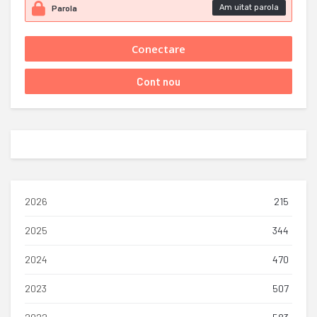
Am uitat parola
2026
215
2025
344
2024
470
2023
507