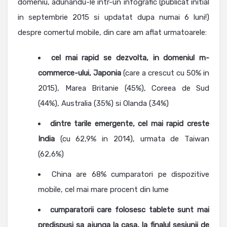
domeniu, adunandu-le intr-un infografic (publicat initial
in septembrie 2015 si updatat dupa numai 6 luni!)
despre comertul mobile, din care am aflat urmatoarele:
cel mai rapid se dezvolta, in domeniul
m-
commerce-ului, Japonia
(care a crescut cu 50% in
2015), Marea Britanie (45%), Coreea de Sud
(44%), Australia (35%) si Olanda (34%)
dintre tarile emergente, cel mai rapid creste
India
(cu 62,9% in 2014), urmata de Taiwan
(62,6%)
China are 68% cumparatori pe dispozitive
mobile, cel mai mare procent din lume
cumparatorii care folosesc tablete sunt mai
predispusi sa ajunga la casa, la finalul sesiunii de