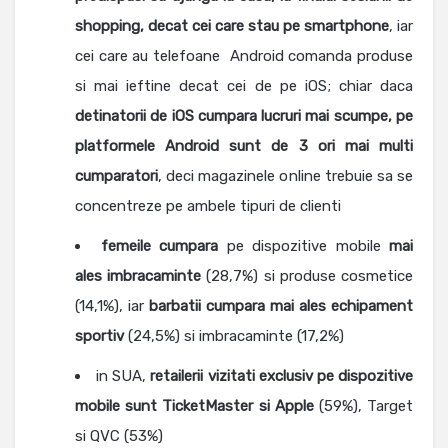
shopping, decat cei care stau pe smartphone
, iar
cei care au telefoane Android comanda produse
si mai ieftine decat cei de pe iOS; chiar daca
detinatorii de iOS cumpara lucruri mai scumpe, pe
platformele Android sunt de 3 ori mai multi
cumparatori
, deci magazinele online trebuie sa se
concentreze pe ambele tipuri de clienti
femeile cumpara
pe dispozitive mobile
mai
ales imbracaminte
(28,7%) si produse cosmetice
(14,1%), iar
barbatii cumpara mai ales echipament
sportiv
(24,5%) si imbracaminte (17,2%)
in SUA,
retailerii vizitati exclusiv pe dispozitive
mobile sunt TicketMaster si Apple
(59%), Target
si QVC (53%)