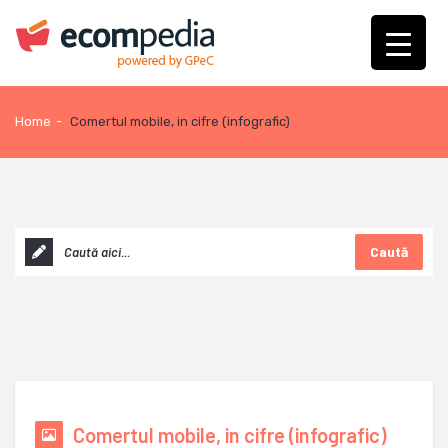
Home
-
Comertul mobile, in cifre (infografic)
Caută
Comertul mobile, in cifre (infografic)