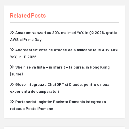
Related Posts
Amazon: vanzari cu 20% mai mari YoY, in Q2 2026, gratie
AWS si Prime Day
Andreeatex: cifra de afaceri de 4 milioane lei si AOV +8%
YoY, in H1 2026
Shein se va lista – in sfarsit – la bursa, in Hong Kong
(surse)
Glovo integreaza ChatGPT si Claude, pentru o noua
experienta de cumparaturi
Parteneriat logistic: Packeta Romania integreaza
reteaua Postei Romane