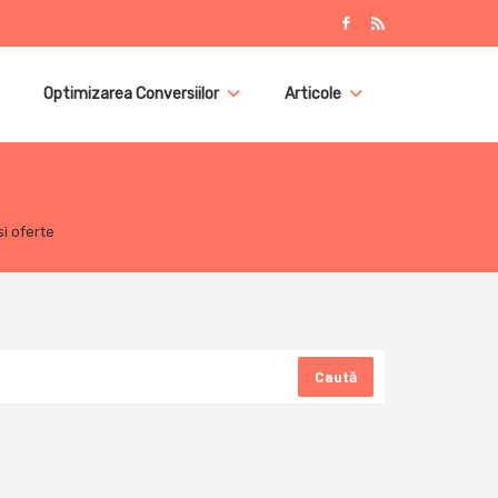
Optimizarea Conversiilor
Articole
i oferte
Caută