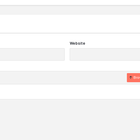
Website
Bro