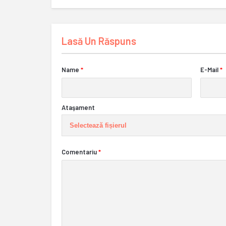
Lasă Un Răspuns
Name
*
E-Mail
*
Ataşament
Selectează fișierul
Comentariu
*