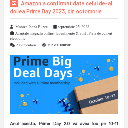
Amazon a confirmat data celui de-al
doilea Prime Day 2023, din octombrie
Monica-Ioana Buzea
septembrie 25, 2023
Avantaje magazin online
,
Evenimente & Stiri
,
Piata de comert
electronic
2 Comentarii
119 vizualizari
Anul acesta, Prime Day 2.0 va avea loc pe 10-11