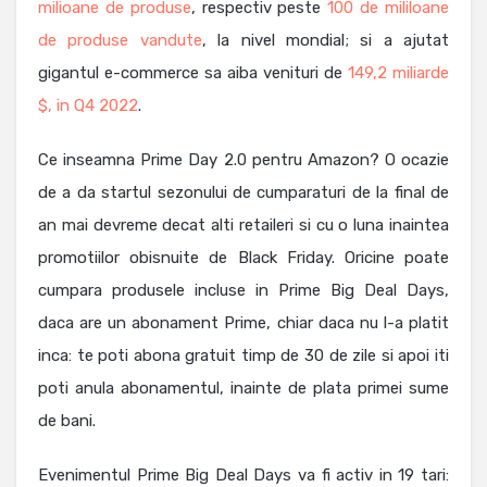
milioane de produse
, respectiv peste
100 de mililoane
de produse vandute
, la nivel mondial; si a ajutat
gigantul e-commerce sa aiba venituri de
149,2 miliarde
$, in Q4 2022
.
Ce inseamna Prime Day 2.0 pentru Amazon? O ocazie
de a da startul sezonului de cumparaturi de la final de
an mai devreme decat alti retaileri si cu o luna inaintea
promotiilor obisnuite de Black Friday. Oricine poate
cumpara produsele incluse in Prime Big Deal Days,
daca are un abonament Prime, chiar daca nu l-a platit
inca: te poti abona gratuit timp de 30 de zile si apoi iti
poti anula abonamentul, inainte de plata primei sume
de bani.
Evenimentul Prime Big Deal Days va fi activ in 19 tari: