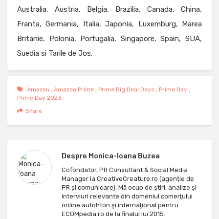
Australia, Austria, Belgia, Brazilia, Canada, China,
Franta, Germania, Italia, Japonia, Luxemburg, Marea
Britanie, Polonia, Portugalia, Singapore, Spain, SUA,
Suedia si Tarile de Jos.
Amazon
,
Amazon Prime
,
Prime Big Deal Days
,
Prime Day
,
Prime Day 2023
Share
Despre
Monica-Ioana Buzea
Cofondator, PR Consultant & Social Media
Manager la CreativeCreature.ro (agenție de
PR și comunicare). Mă ocup de ştiri, analize și
interviuri relevante din domeniul comerţului
online autohton şi internaţional pentru
ECOMpedia.ro de la finalul lui 2015.