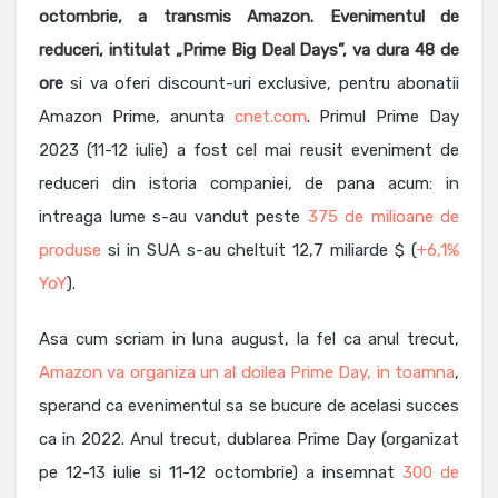
octombrie, a transmis Amazon. Evenimentul de
reduceri, intitulat „Prime Big Deal Days”, va dura 48 de
ore
si va oferi discount-uri exclusive, pentru abonatii
Amazon Prime, anunta
cnet.com
. Primul Prime Day
2023 (11-12 iulie) a fost cel mai reusit eveniment de
reduceri din istoria companiei, de pana acum: in
intreaga lume s-au vandut peste
375 de milioane de
produse
si in SUA s-au cheltuit 12,7 miliarde $ (
+6,1%
YoY
).
Asa cum scriam in luna august, la fel ca anul trecut,
Amazon va organiza un al doilea Prime Day, in toamna
,
sperand ca evenimentul sa se bucure de acelasi succes
ca in 2022. Anul trecut, dublarea Prime Day (organizat
pe 12-13 iulie si 11-12 octombrie) a insemnat
300 de