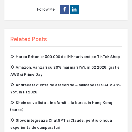
Follow Me
Related Posts
Marea Britanie: 300.000 de IMM-uri vand pe TikTok Shop
Amazon: vanzari cu 20% mai mari YoY, in Q2 2026, gratie
AWS si Prime Day
Andreeatex: cifra de afaceri de 4 milioane lei si AOV +8%
YoY, in H1 2026
Shein se va lista – in sfarsit – la bursa, in Hong Kong
(surse)
Glovo integreaza ChatGPT si Claude, pentru o noua
experienta de cumparaturi