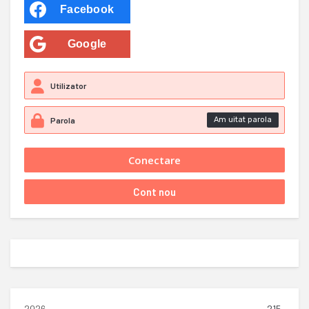
Facebook
Google
Am uitat parola
2026
215