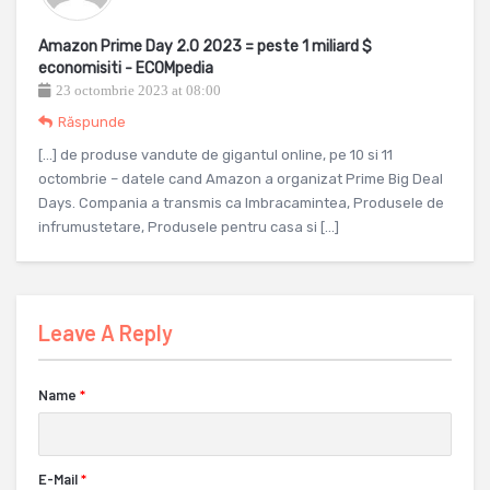
Amazon Prime Day 2.0 2023 = peste 1 miliard $
economisiti - ECOMpedia
23 octombrie 2023 at 08:00
Răspunde
[…] de produse vandute de gigantul online, pe 10 si 11
octombrie – datele cand Amazon a organizat Prime Big Deal
Days. Compania a transmis ca Imbracamintea, Produsele de
infrumustetare, Produsele pentru casa si […]
Leave A Reply
Name
*
E-Mail
*