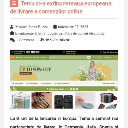
Temu si-a extins reteaua europeana
de livrare a comenzilor online
Monica-Ioana Buzea
noiembrie 27, 2023
Evenimente & Stiri
,
Logistica
,
Piata de comert electronic
1 Comment
186 vizualizari
La 8 luni de la lansarea in Europa, Temu a semnat noi
parteneriate de livrare, in Germania, Italia, Spania si