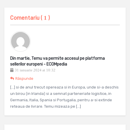
Comentariu (
)
1
Din martie, Temu va permite accesul pe platforma
sellerilor europeni - ECOMpedia
31 ianuarie 2024 at 10:32
Răspunde
[…] si de anul trecut opereaza si in Europa, unde si-a deschis
un birou (in Irlanda) si a semnat parteneriate logistice, in
Germania, Italia, Spania si Portugalia, pentru a-si extinde
reteaua de livrare. Temu mizeaza pe […]