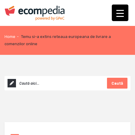
Home
-
Temu si-a extins reteaua europeana de livrare a
comenzilor online
Caută