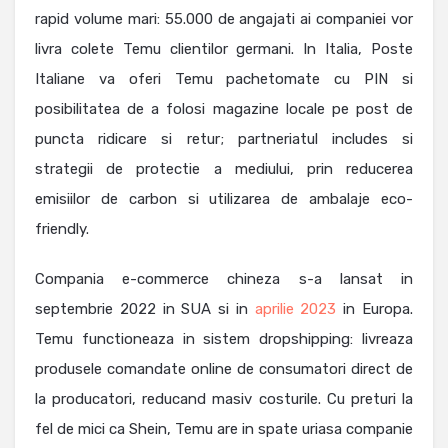
rapid volume mari: 55.000 de angajati ai companiei vor
livra colete Temu clientilor germani. In Italia, Poste
Italiane va oferi Temu pachetomate cu PIN si
posibilitatea de a folosi magazine locale pe post de
puncta ridicare si retur; partneriatul includes si
strategii de protectie a mediului, prin reducerea
emisiilor de carbon si utilizarea de ambalaje eco-
friendly.
Compania e-commerce chineza s-a lansat in
septembrie 2022 in SUA si in
aprilie 2023
in Europa.
Temu functioneaza in sistem dropshipping: livreaza
produsele comandate online de consumatori direct de
la producatori, reducand masiv costurile. Cu preturi la
fel de mici ca Shein, Temu are in spate uriasa companie