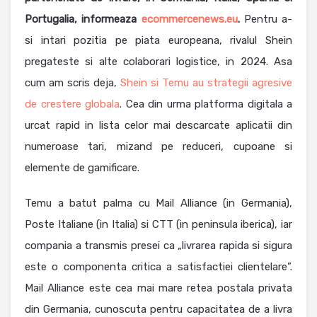
Portugalia, informeaza
ecommercenews.eu
.
Pentru a-
si intari pozitia pe piata europeana, rivalul Shein
pregateste si alte colaborari logistice, in 2024. Asa
cum am scris deja,
Shein si Temu au strategii agresive
de crestere globala
. Cea din urma platforma digitala a
urcat rapid in lista celor mai descarcate aplicatii din
numeroase tari, mizand pe reduceri, cupoane si
elemente de gamificare.
Temu a batut palma cu Mail Alliance (in Germania),
Poste Italiane (in Italia) si CTT (in peninsula iberica), iar
compania a transmis presei ca „livrarea rapida si sigura
este o componenta critica a satisfactiei clientelare”.
Mail Alliance este cea mai mare retea postala privata
din Germania, cunoscuta pentru capacitatea de a livra