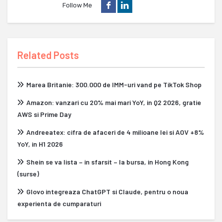
Follow Me
Related Posts
Marea Britanie: 300.000 de IMM-uri vand pe TikTok Shop
Amazon: vanzari cu 20% mai mari YoY, in Q2 2026, gratie
AWS si Prime Day
Andreeatex: cifra de afaceri de 4 milioane lei si AOV +8%
YoY, in H1 2026
Shein se va lista – in sfarsit – la bursa, in Hong Kong
(surse)
Glovo integreaza ChatGPT si Claude, pentru o noua
experienta de cumparaturi