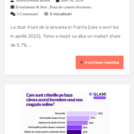
Monica-Ioana Buzea
iulie 18, 2024
Evenimente & Stiri
,
Piata de comert electronic
3 Comentarii
0 vizualizari
La doar 4 luni de la lansarea in Franta (care a avut loc
in aprilie 2023), Temu a reusit sa aiba un market share
de 0,7%, ...
Continue reading