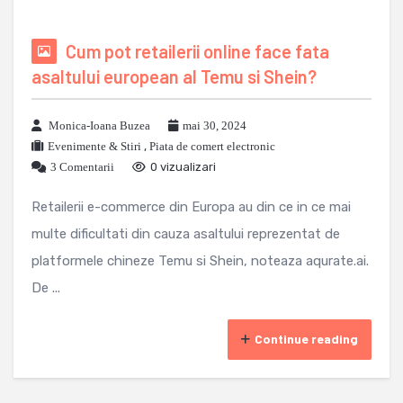
Cum pot retailerii online face fata
asaltului european al Temu si Shein?
Monica-Ioana Buzea
mai 30, 2024
Evenimente & Stiri
,
Piata de comert electronic
3 Comentarii
0 vizualizari
Retailerii e-commerce din Europa au din ce in ce mai
multe dificultati din cauza asaltului reprezentat de
platformele chineze Temu si Shein, noteaza aqurate.ai.
De ...
Continue reading