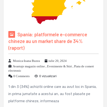
Spania: platformele e-commerce
chineze au un market share de 34%
(raport)
Monica-Ioana Buzea
iulie 20, 2024
Avantaje magazin online
,
Evenimente & Stiri
,
Piata de comert
electronic
0 Comments
0 vizualizari
1 din 3 (34%) achizitii online care au avut loc in Spania,
in prima jumatate a acestui an, au fost plasate pe
platforme chineze, informeaza