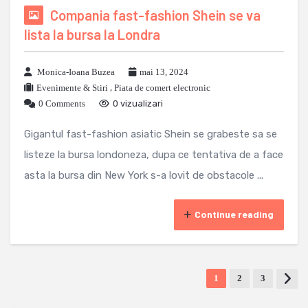
Compania fast-fashion Shein se va
lista la bursa la Londra
Monica-Ioana Buzea
mai 13, 2024
Evenimente & Stiri
,
Piata de comert electronic
0 Comments
0 vizualizari
Gigantul fast-fashion asiatic Shein se grabeste sa se
listeze la bursa londoneza, dupa ce tentativa de a face
asta la bursa din New York s-a lovit de obstacole ...
Continue reading
1
2
3