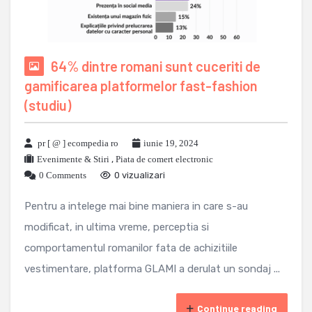
64% dintre romani sunt cuceriti de
gamificarea platformelor fast-fashion
(studiu)
pr [ @ ] ecompedia ro
iunie 19, 2024
Evenimente & Stiri
,
Piata de comert electronic
0 Comments
0 vizualizari
Pentru a intelege mai bine maniera in care s-au
modificat, in ultima vreme, perceptia si
comportamentul romanilor fata de achizitiile
vestimentare, platforma GLAMI a derulat un sondaj ...
Continue reading