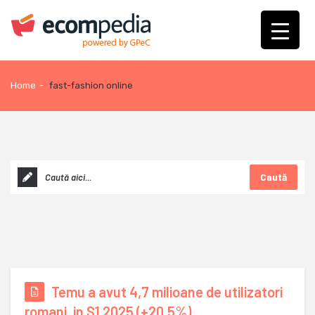
Home
-
fast-fashion online
Caută
Temu a avut 4,7 milioane de utilizatori
romani, in S1 2025 (+20,5%)