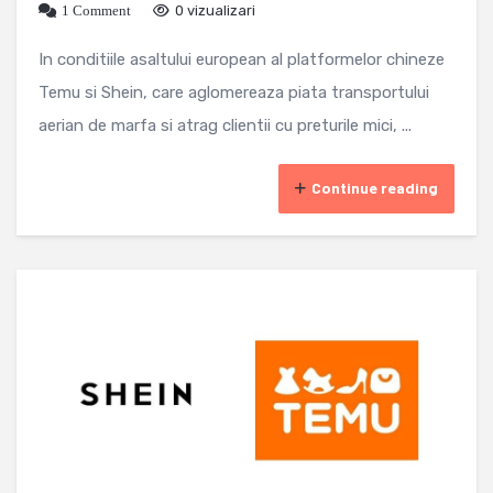
1 Comment
0 vizualizari
In conditiile asaltului european al platformelor chineze
Temu si Shein, care aglomereaza piata transportului
aerian de marfa si atrag clientii cu preturile mici, ...
Continue reading