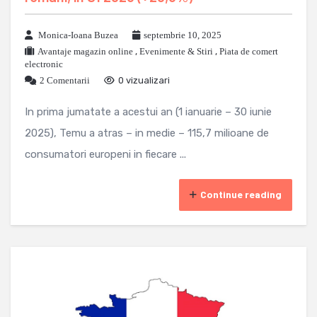
Monica-Ioana Buzea
septembrie 10, 2025
Avantaje magazin online
,
Evenimente & Stiri
,
Piata de comert
electronic
2 Comentarii
0 vizualizari
In prima jumatate a acestui an (1 ianuarie – 30 iunie
2025), Temu a atras – in medie – 115,7 milioane de
consumatori europeni in fiecare ...
Continue reading