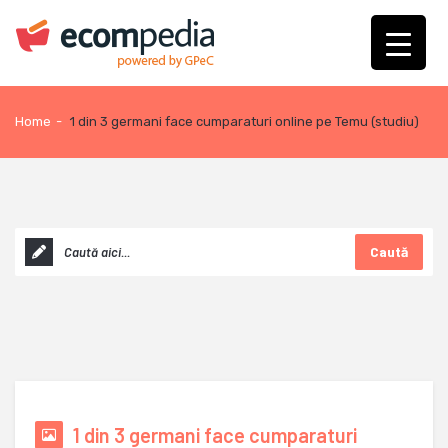
Home
-
1 din 3 germani face cumparaturi online pe Temu (studiu)
Caută
1 din 3 germani face cumparaturi