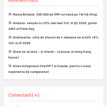
Related Posts
Marea Britanie: 300.000 de IMM-uri vand pe TikTok Shop
Amazon: vanzari cu 20% mai mari YoY, in Q2 2026, gratie
AWS si Prime Day
Andreeatex: cifra de afaceri de 4 milioane lei si AOV +8%
YoY, in H1 2026
Shein se va lista – in sfarsit – la bursa, in Hong Kong
(surse)
Glovo integreaza ChatGPT si Claude, pentru o noua
experienta de cumparaturi
Comentarii (
)
4