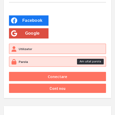
Facebook
Google
Am uitat parola