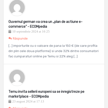
Guvernul german va crea un „plan de actiune e-
commerce” - ECOMpedia
10 septembrie 2024 at 16:25
Răspunde
[…] importurile cu o valoare de pana la 150 € (de care profita
din plin cele doua platforme) si unde 32% dintre consumatori
fac cumparaturi online pe Temu si 22% aleg […]
Temu invita sellerii europeni sa se inregistreze pe
marketplace - ECOMpedia
23 august 2024 at 17:13