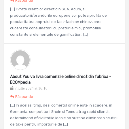
Răspunde
[…] livrate clientilor direct din SUA. Acum, si
producatorii/brandurile europene vor putea profita de
popularitatea app-ului de fast-fashion chinez, care
cucereste consumatorii cu preturile mici, promotiile
constante si elementele de gamification. […]
About You va livra comenzile online direct din fabrica -
ECOMpedia
7 iulie 2024 at 16:10
Răspunde
[…] In acelasi timp, desi comertul online este in scadere, in
Germania, competitorii Shein si Temu atrag rapid clientii,
determinand oficialitatile locale sa sustina eliminarea scutirii
de taxe pentru importurile de […]