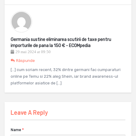
Germania sustine eliminarea scutirii de taxe pentru
importurile de pana la 150 € - ECOMpedia
29 mai 2024 at 09:50
Răspunde
[…] cum scriam recent, 32% dintre germani fac cumparaturi
online pe Temu si 22% aleg Shein, iar brand awareness-ul
platformelor asiatice de […]
Leave A Reply
Name
*