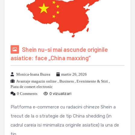
Shein nu-si mai ascunde originile
asiatice: face „China maxxing”
Monica-Ioana Buzea
martie 26, 2026
Avantaje magazin online
,
Business
,
Evenimente & Stiri
,
Piata de comert electronic
0 Comments
0 vizualizari
Platforma e-commerce cu radacini chineze Shein a
trecut de la o strategie de tip China shedding (in
cadrul careia isi minimaliza originile asiatice) la una de
tip ...