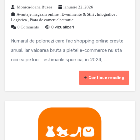
Monica-Ioana Buzea
ianuarie 22, 2026
Avantaje magazin online
,
Evenimente & Stiri
,
Infografice
,
Logistica
,
Piata de comert electronic
0 Comments
0 vizualizari
Numarul de polonezi care fac shopping online creste
anual, iar valoarea bruta a pietei e-commerce nu sta
nici ea pe loc – estimarile spun ca, in 2024, ...
Continue reading