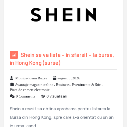
Shein se va lista – in sfarsit – la bursa,
in Hong Kong (surse)
Monica-Ioana Buzea
august 5, 2026
Avantaje magazin online
,
Business
,
Evenimente & Stiri
,
Piata de comert electronic
0 Comments
0 vizualizari
Shein a reusit sa obtina aprobarea pentru listarea la
Bursa din Hong Kong, spre care s-a orientat cu un an
in urma, cand ...