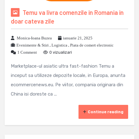
Temu va livra comenzile in Romania in
doar cateva zile
Monica-Ioana Buzea
ianuarie 21, 2025
Evenimente & Stiri
,
Logistica
,
Piata de comert electronic
1 Comment
0 vizualizari
Marketplace-ul asiatic ultra fast-fashion Temu a
inceput sa utilizeze depozite locale, in Europa, anunta
ecommercenews.eu. Pe viitor, compania originara din
China isi doreste ca ...
Continue reading