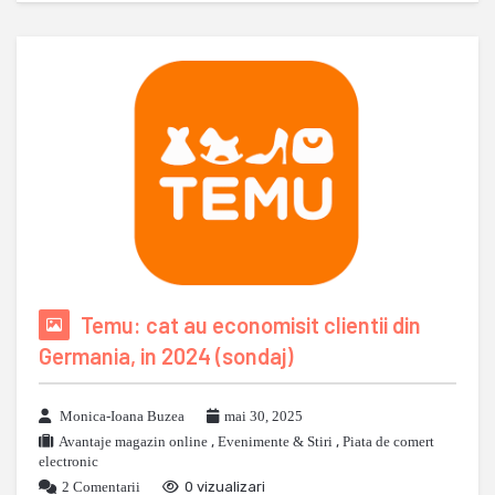
Temu: cat au economisit clientii din
Germania, in 2024 (sondaj)
Monica-Ioana Buzea
mai 30, 2025
Avantaje magazin online
,
Evenimente & Stiri
,
Piata de comert
electronic
2 Comentarii
0 vizualizari