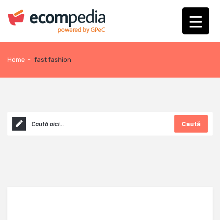
Home
-
fast fashion
Caută