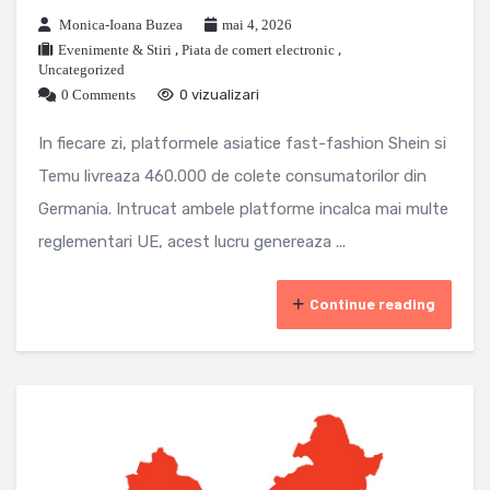
Monica-Ioana Buzea
mai 4, 2026
Evenimente & Stiri
,
Piata de comert electronic
,
Uncategorized
0 Comments
0 vizualizari
In fiecare zi, platformele asiatice fast-fashion Shein si
Temu livreaza 460.000 de colete consumatorilor din
Germania. Intrucat ambele platforme incalca mai multe
reglementari UE, acest lucru genereaza ...
Continue reading