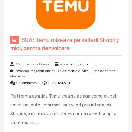
SUA: Temu mizeaza pe sellerii Shopify
mici, pentru dezvoltare
Monica-Ioana Buzea
ianuarie 12, 2026
Avantaje magazin online
,
Evenimente & Stiri
,
Piata de comert
electronic
0 Comments
0 vizualizari
Platforma asiatica Temu vrea sa atraga comerciantii
americani online mai mici care vand prin intermediul
Shopify, informeaza retailbrew.com. In acest scop, a
creat recent ...