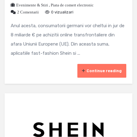
Evenimente & Stiri
,
Piata de comert electronic
2 Comentarii
0 vizualizari
Anul acesta, consumatorii germani vor cheltui in jur de
8 miliarde € pe achizitii online transfrontaliere din
afara Uniunii Europene (UE). Din aceasta suma,
aplicatiile fast-fashion Shein si ...
Continue reading