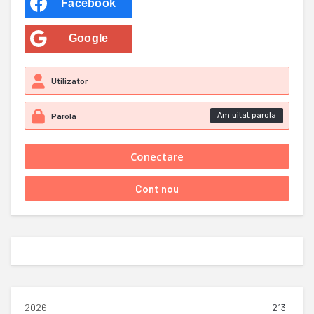
Facebook
Google
Am uitat parola
2026
213