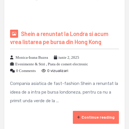
Shein a renuntat la Londra si acum
vrea listarea pe bursa din Hong Kong
Monica-Ioana Buzea
iunie 2, 2025
Evenimente & Stiri
,
Piata de comert electronic
0 Comments
0 vizualizari
Compania asiatica de fast-fashion Shein a renuntat la
ideea de a intra pe bursa londoneza, pentru ca nu a
primit unda verde de la ...
Continue reading