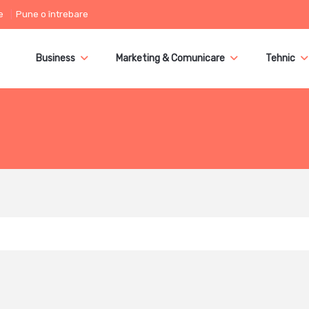
e
Pune o întrebare
Business
Marketing & Comunicare
Tehnic