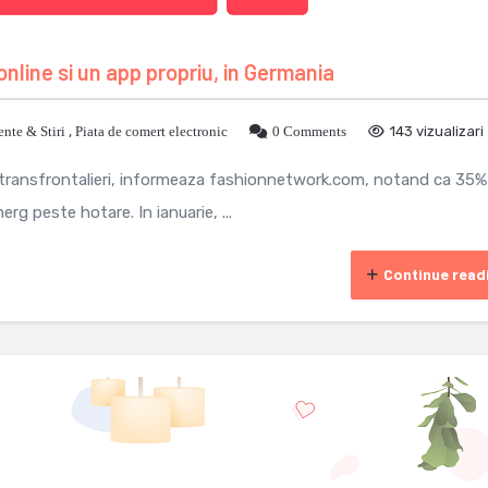
nline si un app propriu, in Germania
nte & Stiri
,
Piata de comert electronic
0 Comments
143 vizualizari
i transfrontalieri, informeaza fashionnetwork.com, notand ca 35%
rg peste hotare. In ianuarie, ...
Continue read