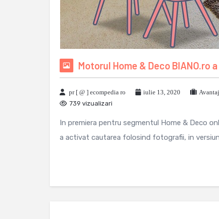
Motorul Home & Deco BIANO.ro a 
pr [ @ ] ecompedia ro
iulie 13, 2020
Avanta
739 vizualizari
In premiera pentru segmentul Home & Deco onli
a activat cautarea folosind fotografii, in versiuni