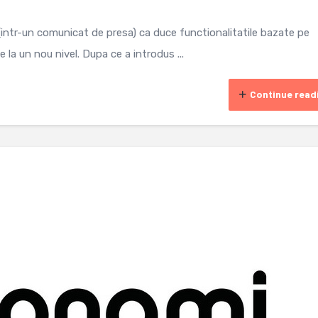
ntr-un comunicat de presa) ca duce functionalitatile bazate pe
e la un nou nivel. Dupa ce a introdus ...
Continue read