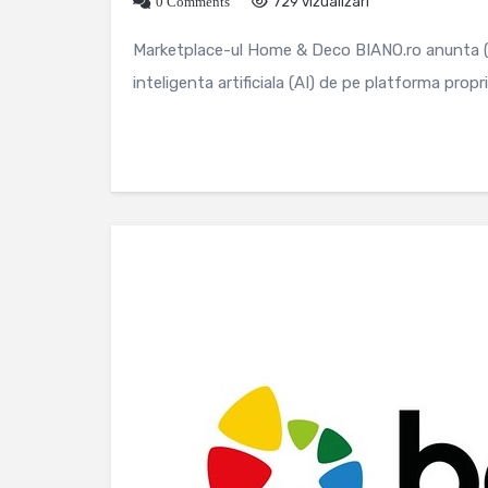
0 Comments
729 vizualizari
Marketplace-ul Home & Deco BIANO.ro anunta (i
inteligenta artificiala (AI) de pe platforma propri