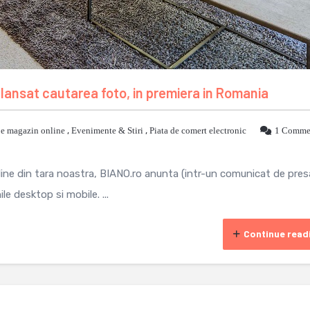
lansat cautarea foto, in premiera in Romania
je magazin online
,
Evenimente & Stiri
,
Piata de comert electronic
1 Comme
ne din tara noastra, BIANO.ro anunta (intr-un comunicat de pres
le desktop si mobile. ...
Continue read