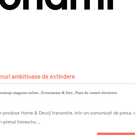
anuri ambitioase de extindere
vantaje magazin online
,
Evenimente & Stiri
,
Piata de comert electronic
de produse Home & Deco) transmite, intr-un comunicat de presa, 
primul trimestru ...