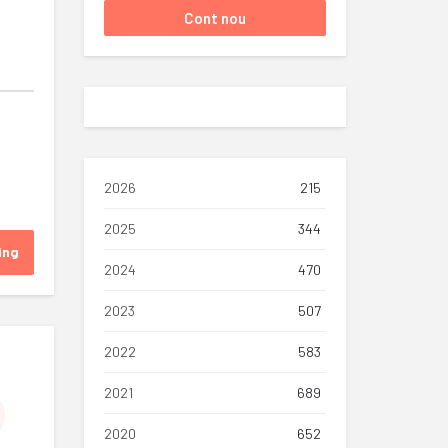
2026
215
2025
344
ing
2024
470
2023
507
2022
583
2021
689
2020
652