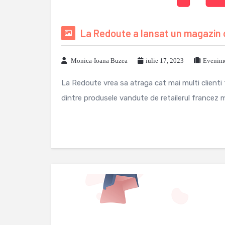
La Redoute a lansat un magazin o
Monica-Ioana Buzea
iulie 17, 2023
Evenime
La Redoute vrea sa atraga cat mai multi client
dintre produsele vandute de retailerul francez me