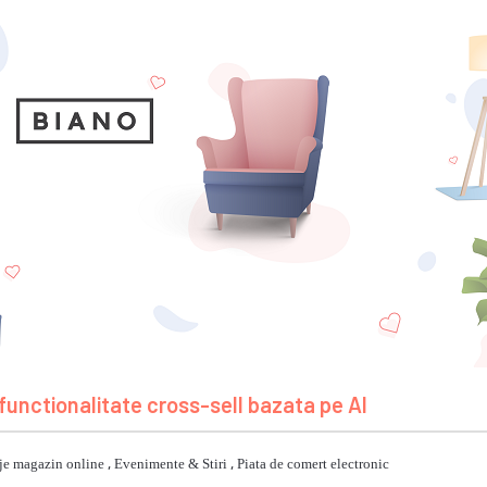
functionalitate cross-sell bazata pe AI
je magazin online
,
Evenimente & Stiri
,
Piata de comert electronic