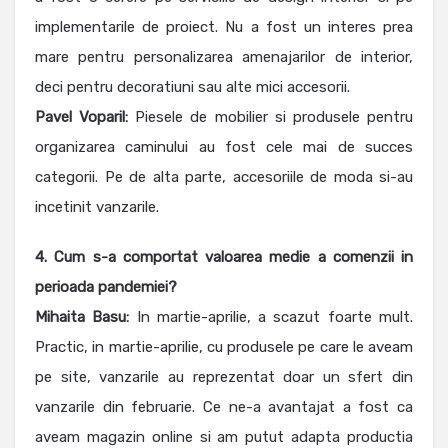
implementarile de proiect. Nu a fost un interes prea
mare pentru personalizarea amenajarilor de interior,
deci pentru decoratiuni sau alte mici accesorii.
Pavel Voparil:
Piesele de mobilier si produsele pentru
organizarea caminului au fost cele mai de succes
categorii. Pe de alta parte, accesoriile de moda si-au
incetinit vanzarile.
4. Cum s-a comportat valoarea medie a comenzii in
perioada pandemiei?
Mihaita Basu:
In martie-aprilie, a scazut foarte mult.
Practic, in martie-aprilie, cu produsele pe care le aveam
pe site, vanzarile au reprezentat doar un sfert din
vanzarile din februarie. Ce ne-a avantajat a fost ca
aveam magazin online si am putut adapta productia