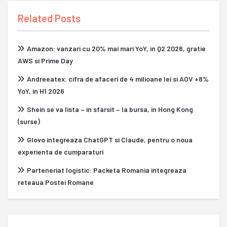
Related Posts
Amazon: vanzari cu 20% mai mari YoY, in Q2 2026, gratie
AWS si Prime Day
Andreeatex: cifra de afaceri de 4 milioane lei si AOV +8%
YoY, in H1 2026
Shein se va lista – in sfarsit – la bursa, in Hong Kong
(surse)
Glovo integreaza ChatGPT si Claude, pentru o noua
experienta de cumparaturi
Parteneriat logistic: Packeta Romania integreaza
reteaua Postei Romane