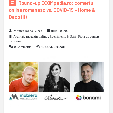
Round-up ECOMpedia.ro: comertul
online romanesc vs. COVID-19 – Home &
Deco (II)
Monica-Ioana Buzea
iulie 10, 2020
Avantaje magazin online
,
Evenimente & Stiri
,
Piata de comert
electronic
0 Comments
1044 vizualizari