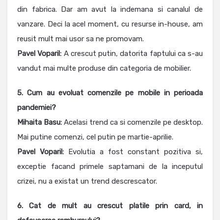
din fabrica. Dar am avut la indemana si canalul de
vanzare. Deci la acel moment, cu resurse in-house, am
reusit mult mai usor sa ne promovam.
Pavel Voparil:
A crescut putin, datorita faptului ca s-au
vandut mai multe produse din categoria de mobilier.
5. Cum au evoluat comenzile pe mobile in perioada
pandemiei?
Mihaita Basu:
Acelasi trend ca si comenzile pe desktop.
Mai putine comenzi, cel putin pe martie-aprilie.
Pavel Voparil:
Evolutia a fost constant pozitiva si,
exceptie facand primele saptamani de la inceputul
crizei, nu a existat un trend descrescator.
6. Cat de mult au crescut platile prin card, in