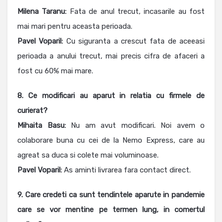
Milena
Taranu:
Fata de anul trecut, incasarile au fost
mai mari pentru aceasta perioada.
Pavel Voparil:
Cu siguranta a crescut fata de aceeasi
perioada a anului trecut, mai precis cifra de afaceri a
fost cu 60% mai mare.
8. Ce modificari au aparut in relatia cu fir­mele de
curierat?
Mihaita Basu:
Nu am avut modificari. Noi avem o
colaborare buna cu cei de la Nemo Express, care au
agreat sa duca si colete mai voluminoase.
Pavel Voparil:
As aminti livrarea fara contact direct.
9. Care credeti ca sunt tendintele aparute in pandemie
care se vor mentine pe termen lung, in comertul