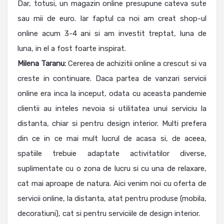
Dar, totusi, un magazin online presupune cateva sute
sau mii de euro. Iar faptul ca noi am creat shop-ul
online acum 3-4 ani si am investit treptat, luna de
luna, in el a fost foarte inspirat.
Milena
Taranu:
Cererea de achizitii online a crescut si va
creste in continuare. Daca partea de vanzari servicii
online era inca la inceput, odata cu aceasta pandemie
clientii au inteles nevoia si utilitatea unui serviciu la
distanta, chiar si pentru design interior. Multi prefera
din ce in ce mai mult lucrul de acasa si, de aceea,
spatiile trebuie adaptate activitatilor diverse,
suplimentate cu o zona de lucru si cu una de relaxare,
cat mai aproape de natura. Aici venim noi cu oferta de
servicii online, la distanta, atat pentru produse (mobila,
decoratiuni), cat si pentru serviciile de design interior.