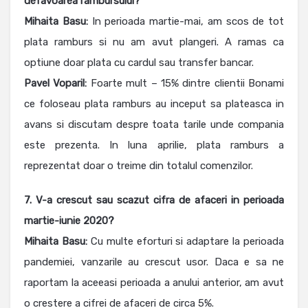
defavoarea rambursului?
Mihaita Basu:
In perioada martie-mai, am scos de tot
plata ramburs si nu am avut plangeri. A ramas ca
optiune doar plata cu cardul sau transfer bancar.
Pavel Voparil:
Foarte mult – 15% dintre clientii Bonami
ce foloseau plata ramburs au inceput sa plateasca in
avans si discutam despre toata tarile unde compania
este prezenta. In luna aprilie, plata ramburs a
reprezentat doar o treime din totalul comenzilor.
7. V-a crescut sau scazut cifra de afaceri in perioada
martie-iunie 2020?
Mihaita Basu:
Cu multe eforturi si adaptare la perioada
pandemiei, vanzarile au crescut usor. Daca e sa ne
raportam la aceeasi perioada a anului anterior, am avut
o crestere a cifrei de afaceri de circa 5%.