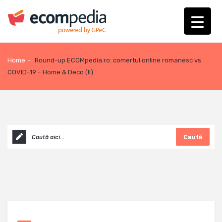
Home
-
Round-up ECOMpedia.ro: comertul online romanesc vs.
COVID-19 – Home & Deco (II)
Caută