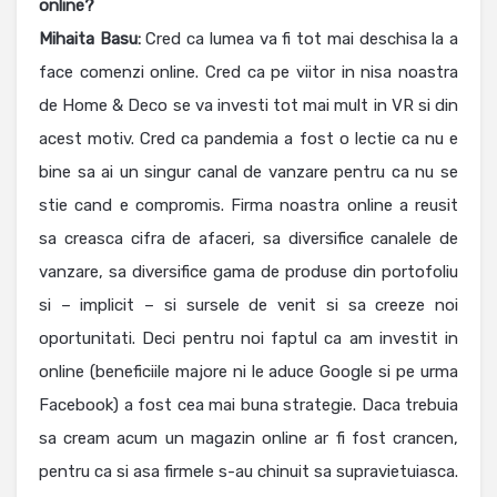
online?
Mihaita Basu:
Cred ca lumea va fi tot mai deschisa la a
face comenzi online. Cred ca pe viitor in nisa noastra
de Home & Deco se va investi tot mai mult in VR si din
acest motiv. Cred ca pandemia a fost o lectie ca nu e
bine sa ai un singur canal de vanzare pentru ca nu se
stie cand e compromis. Firma noastra online a reusit
sa creasca cifra de afaceri, sa diversifice canalele de
vanzare, sa diversifice gama de produse din portofoliu
si – implicit – si sursele de venit si sa creeze noi
oportunitati. Deci pentru noi faptul ca am investit in
online (beneficiile majore ni le aduce Google si pe urma
Facebook) a fost cea mai buna strategie. Daca trebuia
sa cream acum un magazin online ar fi fost crancen,
pentru ca si asa firmele s-au chinuit sa supravietuiasca.