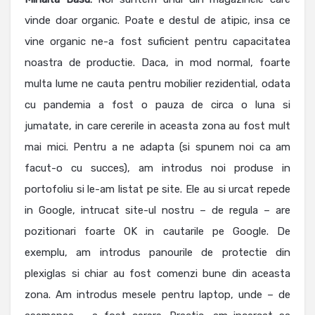
vinde doar organic. Poate e destul de atipic, insa ce
vine organic ne-a fost suficient pentru capacitatea
noastra de productie. Daca, in mod normal, foarte
multa lume ne cauta pentru mobilier rezidential, odata
cu pandemia a fost o pauza de circa o luna si
jumatate, in care cererile in aceasta zona au fost mult
mai mici. Pentru a ne adapta (si spunem noi ca am
facut-o cu succes), am introdus noi produse in
portofoliu si le-am listat pe site. Ele au si urcat repede
in Google, intrucat site-ul nostru – de regula – are
pozitionari foarte OK in cautarile pe Google. De
exemplu, am introdus panourile de protectie din
plexiglas si chiar au fost comenzi bune din aceasta
zona. Am introdus mesele pentru laptop, unde – de