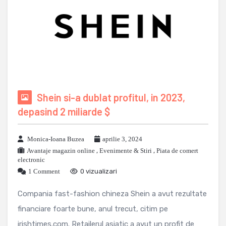
Shein si-a dublat profitul, in 2023,
depasind 2 miliarde $
Monica-Ioana Buzea
aprilie 3, 2024
Avantaje magazin online
,
Evenimente & Stiri
,
Piata de comert
electronic
1 Comment
0 vizualizari
Compania fast-fashion chineza Shein a avut rezultate
financiare foarte bune, anul trecut, citim pe
irishtimes.com. Retailerul asiatic a avut un profit de