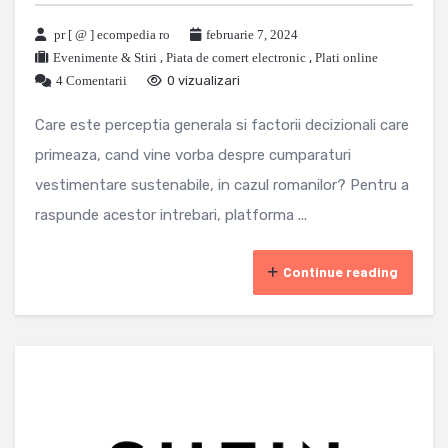
pr [ @ ] ecompedia ro
februarie 7, 2024
Evenimente & Stiri
,
Piata de comert electronic
,
Plati online
4 Comentarii
0 vizualizari
Care este perceptia generala si factorii decizionali care
primeaza, cand vine vorba despre cumparaturi
vestimentare sustenabile, in cazul romanilor? Pentru a
raspunde acestor intrebari, platforma ...
Continue reading