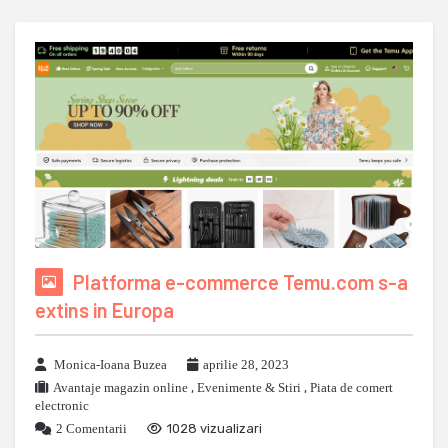
Platforma e-commerce Temu.com s-a
extins in Europa
Monica-Ioana Buzea
aprilie 28, 2023
Avantaje magazin online
,
Evenimente & Stiri
,
Piata de comert
electronic
2 Comentarii
1028 vizualizari