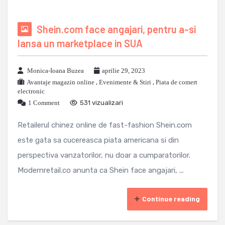
Shein.com face angajari, pentru a-si
lansa un marketplace in SUA
Monica-Ioana Buzea
aprilie 29, 2023
Avantaje magazin online
,
Evenimente & Stiri
,
Piata de comert
electronic
1 Comment
531 vizualizari
Retailerul chinez online de fast-fashion Shein.com
este gata sa cucereasca piata americana si din
perspectiva vanzatorilor, nu doar a cumparatorilor.
Modernretail.co anunta ca Shein face angajari, ...
Continue reading