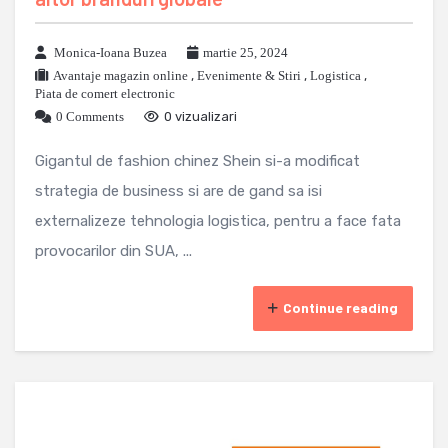
Monica-Ioana Buzea
martie 25, 2024
Avantaje magazin online
,
Evenimente & Stiri
,
Logistica
,
Piata de comert electronic
0 Comments
0 vizualizari
Gigantul de fashion chinez Shein si-a modificat
strategia de business si are de gand sa isi
externalizeze tehnologia logistica, pentru a face fata
provocarilor din SUA, ...
Continue reading