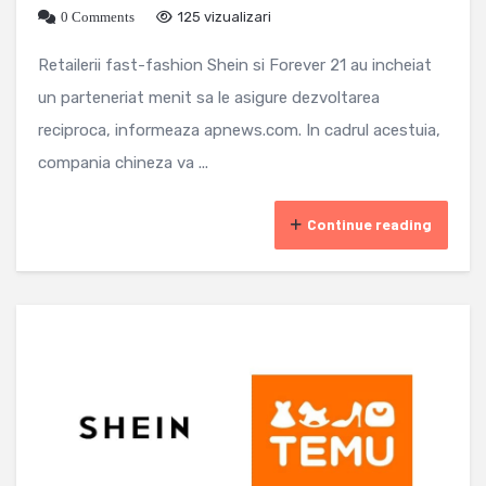
0 Comments
125 vizualizari
Retailerii fast-fashion Shein si Forever 21 au incheiat
un parteneriat menit sa le asigure dezvoltarea
reciproca, informeaza apnews.com. In cadrul acestuia,
compania chineza va ...
Continue reading