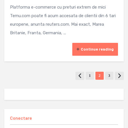
Platforma e-commerce cu preturi extrem de mici
Temu.com poate fi acum accesata de clientii din 6 tari
europene, anunta reuters.com. Mai exact, Marea
Britanie, Franta, Germania, ...
Continue reading
1
2
3
Conectare