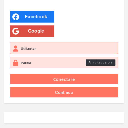
Facebook
Google
Am uitat parola