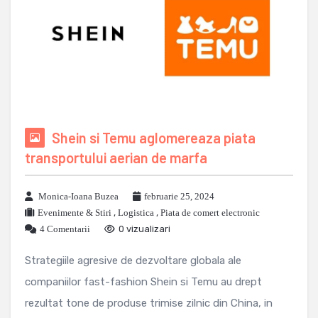
Shein si Temu aglomereaza piata
transportului aerian de marfa
Monica-Ioana Buzea
februarie 25, 2024
Evenimente & Stiri
,
Logistica
,
Piata de comert electronic
4 Comentarii
0 vizualizari
Strategiile agresive de dezvoltare globala ale
companiilor fast-fashion Shein si Temu au drept
rezultat tone de produse trimise zilnic din China, in