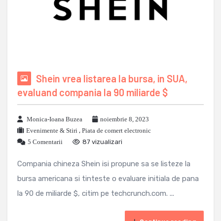
Shein vrea listarea la bursa, in SUA,
evaluand compania la 90 miliarde $
Monica-Ioana Buzea
noiembrie 8, 2023
Evenimente & Stiri
,
Piata de comert electronic
5 Comentarii
87 vizualizari
Compania chineza Shein isi propune sa se listeze la
bursa americana si tinteste o evaluare initiala de pana
la 90 de miliarde $, citim pe techcrunch.com. ...