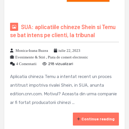
SUA: aplicatiile chineze Shein si Temu
se bat intens pe clienti, la tribunal
Monica-Ioana Buzea
iulie 22, 2023
Evenimente & Stiri
,
Piata de comert electronic
4 Comentarii
218 vizualizari
Aplicatia chineza Temu a intentat recent un proces
antitrust impotriva rivalei Shein, in SUA, anunta
edition.cnn.com. Motivul? Aceasta din urma companie
ar fi fortat producatorii chinezi ...
Continue reading