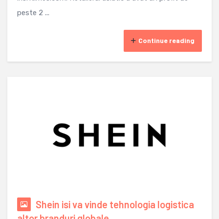
peste 2 ...
Continue reading
Shein isi va vinde tehnologia logistica
altor branduri globale