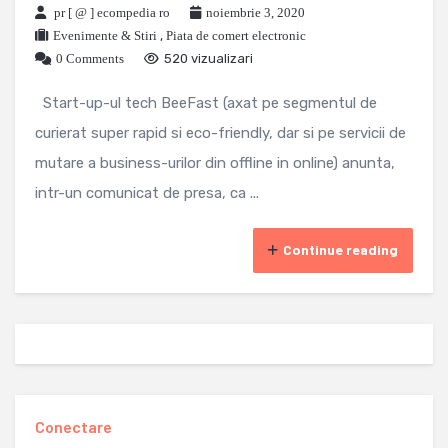
pr [ @ ] ecompedia ro
noiembrie 3, 2020
Evenimente & Stiri
,
Piata de comert electronic
0 Comments
520 vizualizari
Start-up-ul tech BeeFast (axat pe segmentul de
curierat super rapid si eco-friendly, dar si pe servicii de
mutare a business-urilor din offline in online) anunta,
intr-un comunicat de presa, ca ...
Continue reading
Conectare