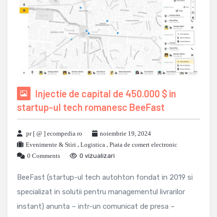
Injectie de capital de 450.000 $ in
startup-ul tech romanesc BeeFast
pr [ @ ] ecompedia ro
noiembrie 19, 2024
Evenimente & Stiri
,
Logistica
,
Piata de comert electronic
0 Comments
0 vizualizari
BeeFast (startup-ul tech autohton fondat in 2019 si
specializat in solutii pentru managementul livrarilor
instant) anunta – intr-un comunicat de presa –