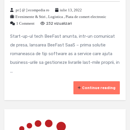
pr [ @ ] ecompedia ro
iulie 13, 2022
Evenimente & Stiri
,
Logistica
,
Piata de comert electronic
1 Comment
232 vizualizari
Start-up-ul tech BeeFast anunta, intr-un comunicat
de presa, lansarea BeeFast SaaS – prima solutie
romaneasca de tip software as a service care ajuta
business-urile sa gestioneze livrarile last-mile proprii, in
...
Continue reading