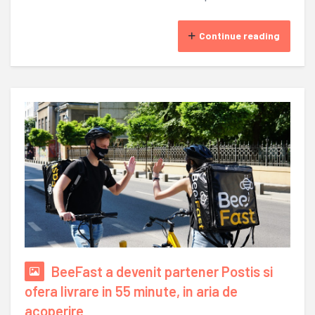
Continue reading
BeeFast a devenit partener Postis si
ofera livrare in 55 minute, in aria de
acoperire