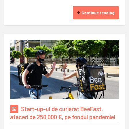
Continue reading
Start-up-ul de curierat BeeFast,
afaceri de 250.000 €, pe fondul pandemiei