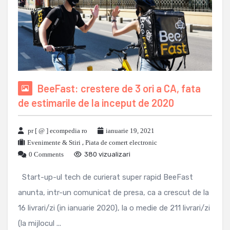
BeeFast: crestere de 3 ori a CA, fata
de estimarile de la inceput de 2020
pr [ @ ] ecompedia ro
ianuarie 19, 2021
Evenimente & Stiri
,
Piata de comert electronic
0 Comments
380 vizualizari
Start-up-ul tech de curierat super rapid BeeFast
anunta, intr-un comunicat de presa, ca a crescut de la
16 livrari/zi (in ianuarie 2020), la o medie de 211 livrari/zi
(la mijlocul ...