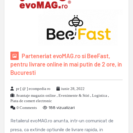
Parteneriat evoMAG.ro si BeeFast,
pentru livrare online in mai putin de 2 ore, in
Bucuresti
pr [ @ ] ecompedia ro
iunie 28, 2022
Avantaje magazin online
,
Evenimente & Stiri
,
Logistica
,
Piata de comert electronic
0 Comments
188 vizualizari
Retailerul evoMAG.ro anunta, intr-un comunicat de
presa, ca extinde optiunile de livrare rapida, in