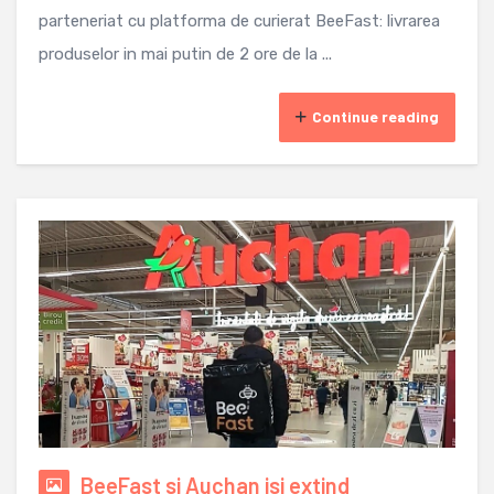
parteneriat cu platforma de curierat BeeFast: livrarea
produselor in mai putin de 2 ore de la ...
Continue reading
BeeFast si Auchan isi extind