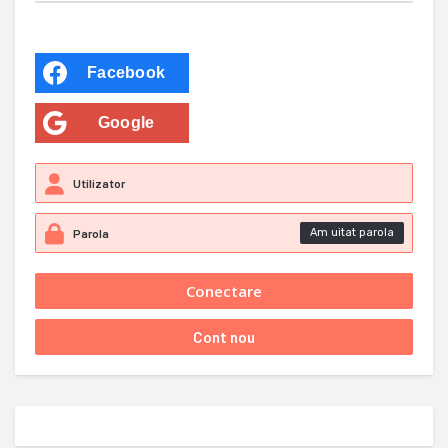
Facebook
Google
Am uitat parola