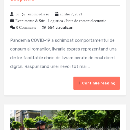
pr [ @ ] ecompedia ro
aprilie 7, 2021
Evenimente & Stiri
,
Logistica
,
Piata de comert electronic
0 Comments
654 vizualizari
Pandemia COVID-19 a schimbat comportamentul de
consum al romanilor, livrarile expres reprezentand una
dintre facilitatile cheie de livrare cerute de noul client
digital. Raspunzand unei nevoi tot mai ...
Continue reading