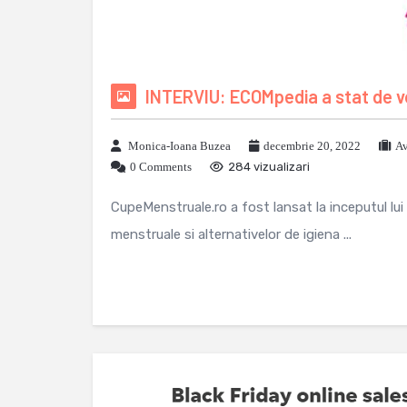
INTERVIU: ECOMpedia a stat de v
Monica-Ioana Buzea
decembrie 20, 2022
Av
0 Comments
284 vizualizari
CupeMenstruale.ro a fost lansat la inceputul lu
menstruale si alternativelor de igiena ...