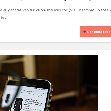
se au generat venituri cu 9% mai mici YoY (si au insemnat un total
te ...
Continue read