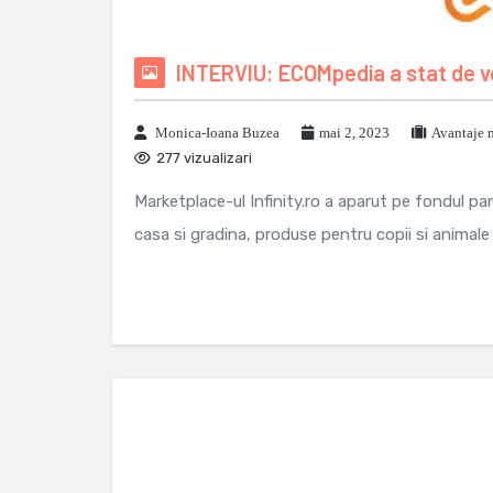
INTERVIU: ECOMpedia a stat de vo
Monica-Ioana Buzea
mai 2, 2023
Avantaje 
277 vizualizari
Marketplace-ul Infinity.ro a aparut pe fondul pa
casa si gradina, produse pentru copii si animale .