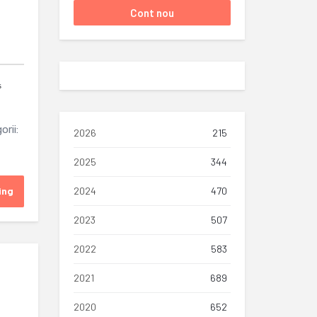
s
rii:
2026
215
2025
344
ing
2024
470
2023
507
2022
583
2021
689
2020
652