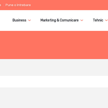
e
Pune o întrebare
Business
Marketing & Comunicare
Tehnic