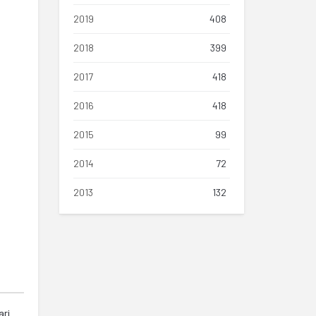
2019
408
2018
399
2017
418
2016
418
2015
99
2014
72
2013
132
ari