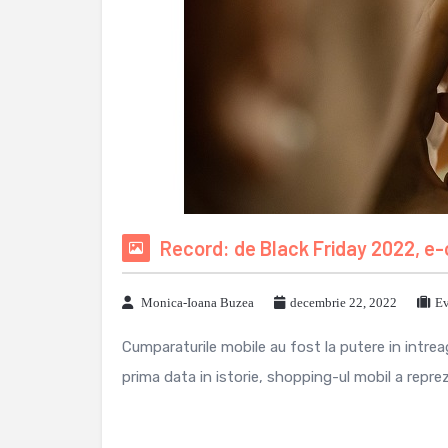
Record: de Black Friday 2022, e
Monica-Ioana Buzea
decembrie 22, 2022
Ev
Cumparaturile mobile au fost la putere in intrea
prima data in istorie, shopping-ul mobil a repre