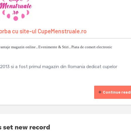
orba cu site-ul CupeMenstruale.ro
antaje magazin online
,
Evenimente & Stiri
,
Piata de comert electronic
i 2013 si a fost primul magazin din Romania dedicat cupelor
Continue read