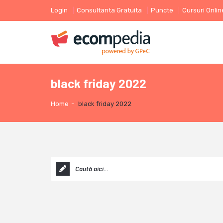
Login
Consultanta Gratuita
Puncte
Cursuri Onlin
black friday 2022
Home
-
black friday 2022