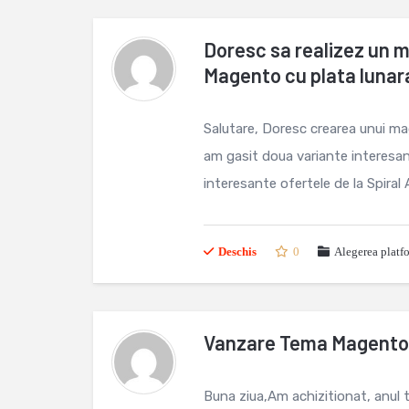
Doresc sa realizez un 
Magento cu plata lunar
Salutare, Doresc crearea unui ma
am gasit doua variante interesan
interesante ofertele de la Spiral 
Deschis
0
Alegerea platf
Vanzare Tema Magent
Buna ziua,Am achizitionat, anul 