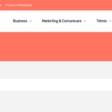
e
Pune o întrebare
Business
Marketing & Comunicare
Tehnic