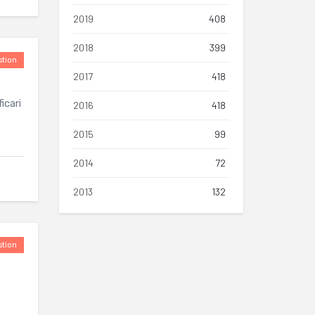
2019
408
2018
399
tion
2017
418
icari
2016
418
2015
99
2014
72
2013
132
tion