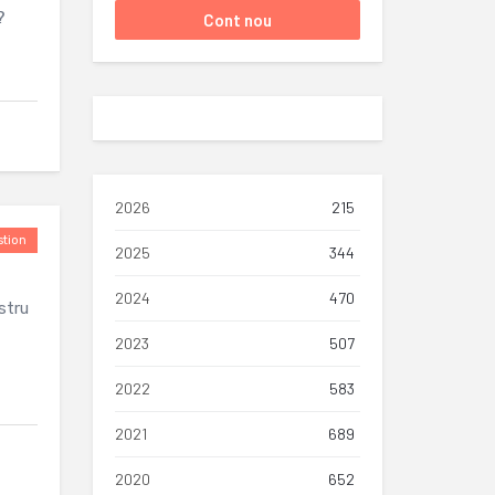
?
2026
215
tion
2025
344
2024
470
stru
2023
507
2022
583
2021
689
2020
652