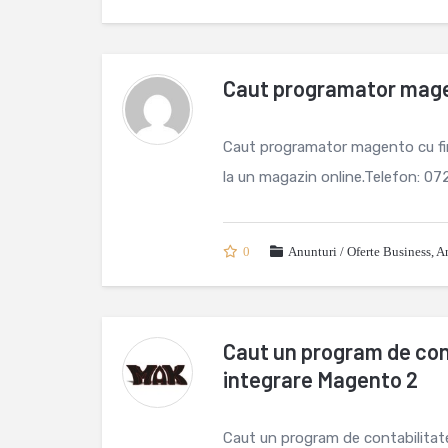
Caut programator mag
Caut programator magento cu firm
la un magazin online.Telefon: 0
0
Anunturi / Oferte Business
,
An
Caut un program de con
integrare Magento 2
Caut un program de contabilitate