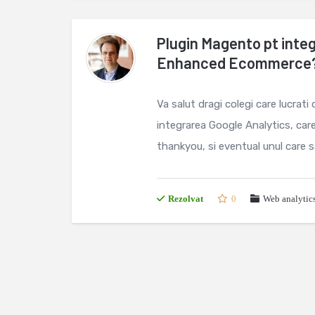
Plugin Magento pt integ
Enhanced Ecommerce
Va salut dragi colegi care lucrat
integrarea Google Analytics, car
thankyou, si eventual unul care sa 
Rezolvat
0
Web analytic