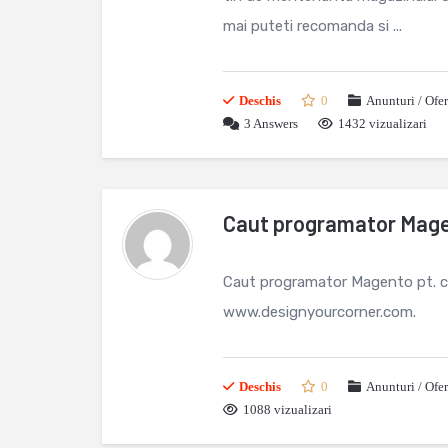
mai puteti recomanda si ...
Deschis
0
Anunturi / Ofe
3
Answers
1432 vizualizari
Caut programator Mag
Caut programator Magento pt. co
www.designyourcorner.com.
Deschis
0
Anunturi / Ofe
1088 vizualizari