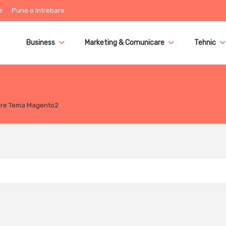
e
Pune o întrebare
Business
Marketing & Comunicare
Tehnic
re Tema Magento2