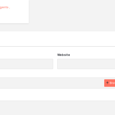
gento
,
Website
Bro