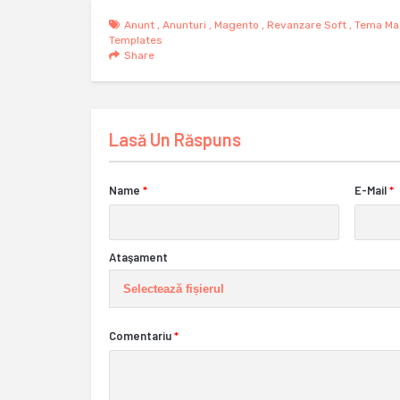
Anunt
,
Anunturi
,
Magento
,
Revanzare Soft
,
Tema Ma
Templates
Share
Lasă Un Răspuns
Name
*
E-Mail
*
Ataşament
Selectează fișierul
Comentariu
*