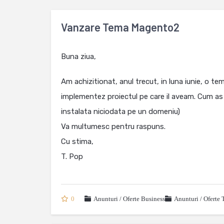
Vanzare Tema Magento2
Buna ziua,
Am achizitionat, anul trecut, in luna iunie, o
implementez proiectul pe care il aveam. Cum as
instalata niciodata pe un domeniu)
Va multumesc pentru raspuns.
Cu stima,
T. Pop
0
Anunturi / Oferte Business
Anunturi / Oferte 