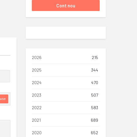
2026
215
2025
344
2024
470
2023
507
wse
2022
583
2021
689
2020
652