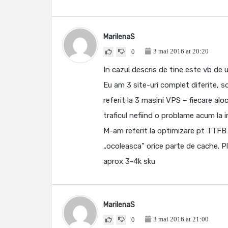
MarilenaS
3 mai 2016 at 20:20
0
In cazul descris de tine este vb de u
Eu am 3 site-uri complet diferite, 
referit la 3 masini VPS – fiecare al
traficul nefiind o problame acum la 
M-am referit la optimizare pt TTFB 
„ocoleasca” orice parte de cache. P
aprox 3-4k sku
MarilenaS
3 mai 2016 at 21:00
0