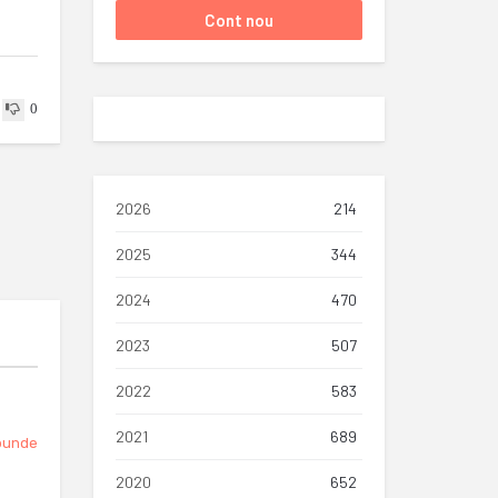
0
2026
214
2025
344
2024
470
2023
507
2022
583
2021
689
punde
2020
652