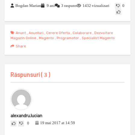
Bogdan Marian
9 ani
3 raspuns
1432 vizualizari
0
Anunt
,
Anunturi
,
Cerere Oferta
,
Colaborare
,
Dezvoltare
Magazin Online
,
Magento
,
Programator
,
Specialist Magento
Share
Răspunsuri (
)
3
alexandru.lucian
19 mai 2017 at 14:59
0