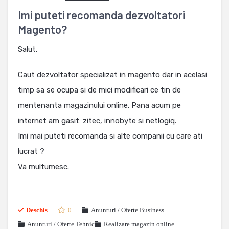
Imi puteti recomanda dezvoltatori
Magento?
Salut,
Caut dezvoltator specializat in magento dar in acelasi
timp sa se ocupa si de mici modificari ce tin de
mentenanta magazinului online. Pana acum pe
internet am gasit: zitec, innobyte si netlogiq.
Imi mai puteti recomanda si alte companii cu care ati
lucrat ?
Va multumesc.
Deschis
0
Anunturi / Oferte Business
Anunturi / Oferte Tehnic
Realizare magazin online