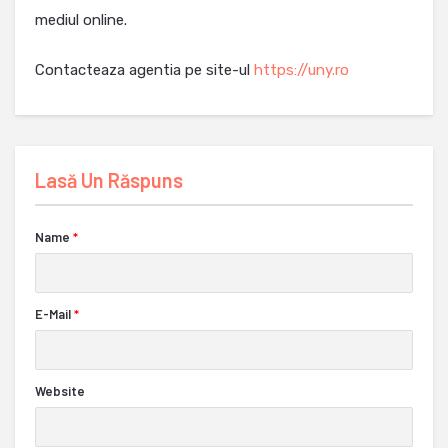
mediul online.
Contacteaza agentia pe site-ul
https://uny.ro
Lasă Un Răspuns
Name
*
E-Mail
*
Website