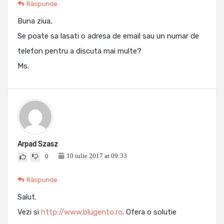
Răspunde
Buna ziua,
Se poate sa lasati o adresa de email sau un numar de
telefon pentru a discuta mai multe?
Ms.
Arpad Szasz
10 iulie 2017 at 09:33
0
Răspunde
Salut.
Vezi si
http://www.blugento.ro
. Ofera o solutie