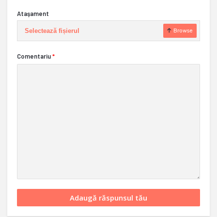
Ataşament
Selectează fișierul
Browse
Comentariu
*