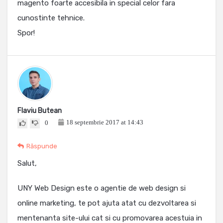
magento foarte accesibila in special celor fara
cunostinte tehnice.
Spor!
Flaviu Butean
18 septembrie 2017 at 14:43
0
Răspunde
Salut,
UNY Web Design este o agentie de web design si
online marketing, te pot ajuta atat cu dezvoltarea si
mentenanta site-ului cat si cu promovarea acestuia in