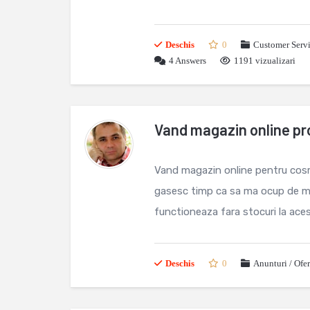
Deschis
0
Customer Servi
4
Answers
1191 vizualizari
Vand magazin online pro
Vand magazin online pentru cosme
gasesc timp ca sa ma ocup de mag
functioneaza fara stocuri la ace
Deschis
0
Anunturi / Ofe