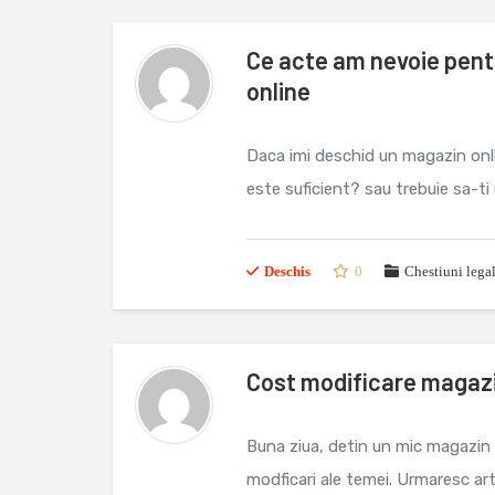
Ce acte am nevoie pent
online
Daca imi deschid un magazin onl
este suficient? sau trebuie sa-t
Deschis
0
Chestiuni lega
Cost modificare magazi
Buna ziua, detin un mic magazin 
modficari ale temei. Urmaresc art