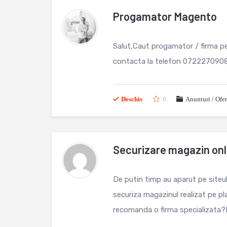
Progamator Magento
Salut,Caut progamator / firma p
contacta la telefon 0722270908
Deschis
0
Anunturi / Ofe
Securizare magazin on
De putin timp au aparut pe siteu
securiza magazinul realizat pe 
recomanda o firma specializata?Mu