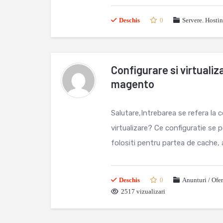
Deschis
0
Servere. Hosti
Configurare si virtualiz
magento
Salutare,Intrebarea se refera la 
virtualizare? Ce configuratie se
folositi pentru partea de cache, a
Deschis
0
Anunturi / Ofe
2517 vizualizari