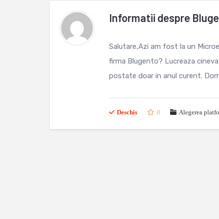
Informatii despre Blug
Salutare,Azi am fost la un Micro
firma Blugento? Lucreaza cineva 
postate doar in anul curent. Domen
Deschis
0
Alegerea platf