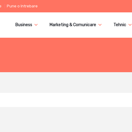
e
Pune o întrebare
Business
Marketing & Comunicare
Tehnic