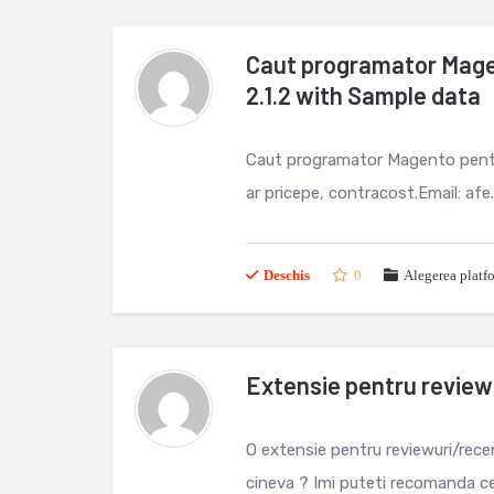
Caut programator Mage
2.1.2 with Sample data
Caut programator Magento pentru 
ar pricepe, contracost.Email: af
Deschis
0
Alegerea platf
Extensie pentru review
O extensie pentru reviewuri/recen
cineva ? Imi puteti recomanda c