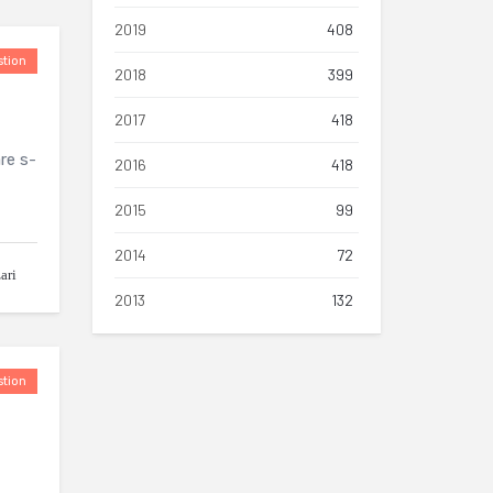
2019
408
tion
2018
399
2017
418
re s-
2016
418
2015
99
2014
72
ari
2013
132
tion