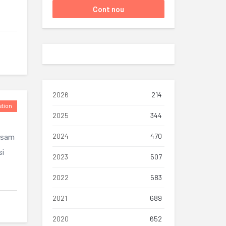
2026
214
tion
2025
344
2024
470
ansam
si
2023
507
2022
583
2021
689
2020
652