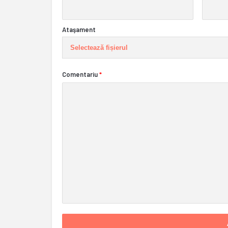
Ataşament
Selectează fișierul
Comentariu
*