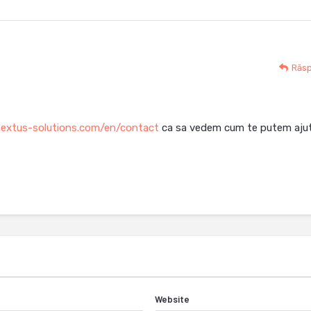
Răs
extus-solutions.com/en/contact
ca sa vedem cum te putem ajut
Website