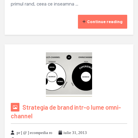
primul rand, ceea ce inseamna ...
Continue reading
Strategia de brand intr-o lume omni-
channel
pr [ @ ] ecompedia ro
iulie 31, 2013