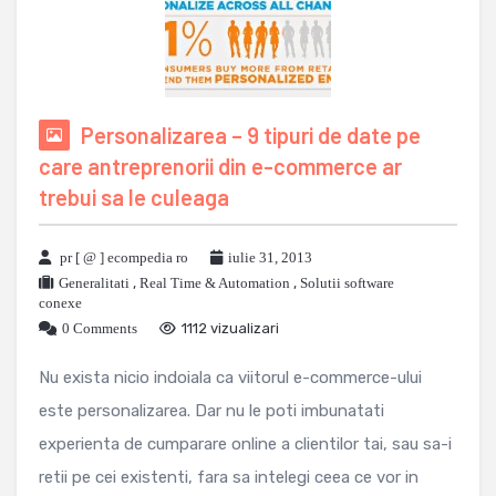
Personalizarea – 9 tipuri de date pe
care antreprenorii din e-commerce ar
trebui sa le culeaga
pr [ @ ] ecompedia ro
iulie 31, 2013
Generalitati
,
Real Time & Automation
,
Solutii software
conexe
0 Comments
1112 vizualizari
Nu exista nicio indoiala ca viitorul e-commerce-ului
este personalizarea. Dar nu le poti imbunatati
experienta de cumparare online a clientilor tai, sau sa-i
retii pe cei existenti, fara sa intelegi ceea ce vor in