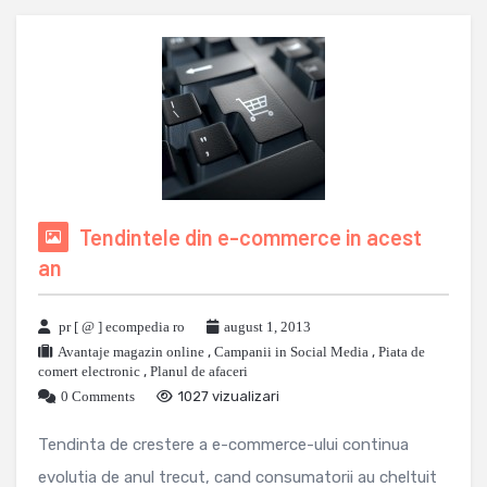
Tendintele din e-commerce in acest
an
pr [ @ ] ecompedia ro
august 1, 2013
Avantaje magazin online
,
Campanii in Social Media
,
Piata de
comert electronic
,
Planul de afaceri
0 Comments
1027 vizualizari
Tendinta de crestere a e-commerce-ului continua
evolutia de anul trecut, cand consumatorii au cheltuit