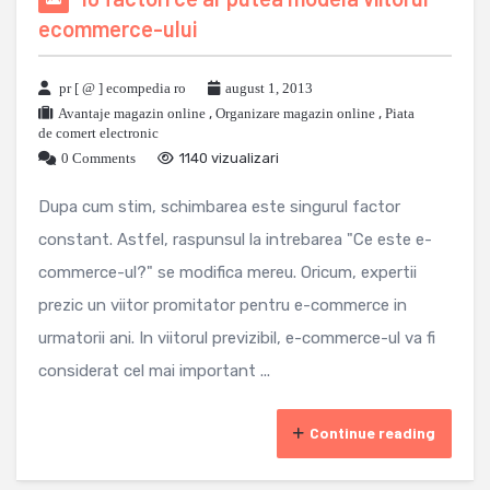
ecommerce-ului
pr [ @ ] ecompedia ro
august 1, 2013
Avantaje magazin online
,
Organizare magazin online
,
Piata
de comert electronic
0 Comments
1140 vizualizari
Dupa cum stim, schimbarea este singurul factor
constant. Astfel, raspunsul la intrebarea "Ce este e-
commerce-ul?" se modifica mereu. Oricum, expertii
prezic un viitor promitator pentru e-commerce in
urmatorii ani. In viitorul previzibil, e-commerce-ul va fi
considerat cel mai important ...
Continue reading