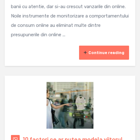
banii cu atentie, dar si-au crescut vanzarile din online.
Noile instrumente de monitorizare a comportamentului
de consum online au eliminat multe dintre
presupunerile din online ...
Continue reading
10 factori ce ar putea modela viitorul