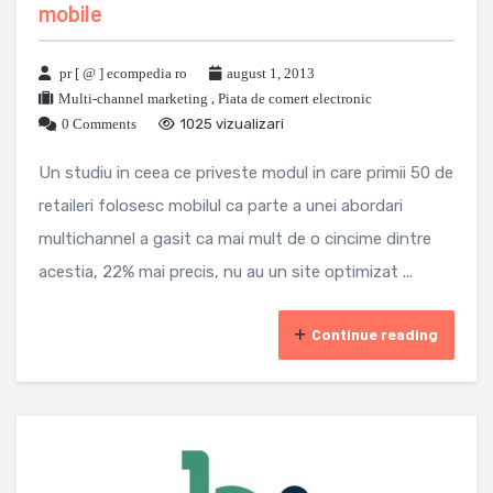
mobile
pr [ @ ] ecompedia ro
august 1, 2013
Multi-channel marketing
,
Piata de comert electronic
0 Comments
1025 vizualizari
Un studiu in ceea ce priveste modul in care primii 50 de
retaileri folosesc mobilul ca parte a unei abordari
multichannel a gasit ca mai mult de o cincime dintre
acestia, 22% mai precis, nu au un site optimizat ...
Continue reading