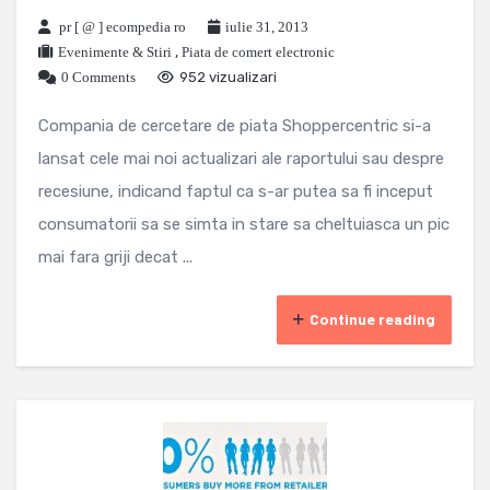
pr [ @ ] ecompedia ro
iulie 31, 2013
Evenimente & Stiri
,
Piata de comert electronic
0 Comments
952 vizualizari
Compania de cercetare de piata Shoppercentric si-a
lansat cele mai noi actualizari ale raportului sau despre
recesiune, indicand faptul ca s-ar putea sa fi inceput
consumatorii sa se simta in stare sa cheltuiasca un pic
mai fara griji decat ...
Continue reading