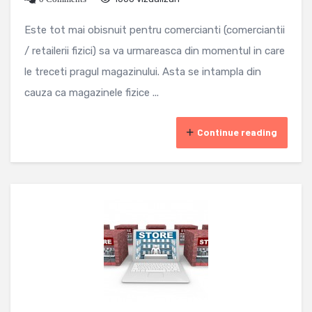
Este tot mai obisnuit pentru comercianti (comerciantii
/ retailerii fizici) sa va urmareasca din momentul in care
le treceti pragul magazinului. Asta se intampla din
cauza ca magazinele fizice ...
Continue reading