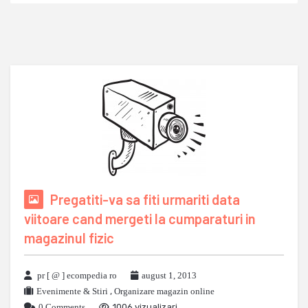
Pregatiti-va sa fiti urmariti data
viitoare cand mergeti la cumparaturi in
magazinul fizic
pr [ @ ] ecompedia ro
august 1, 2013
Evenimente & Stiri
,
Organizare magazin online
0 Comments
1006 vizualizari