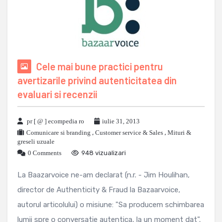
Cele mai bune practici pentru
avertizarile privind autenticitatea din
evaluari si recenzii
pr [ @ ] ecompedia ro
iulie 31, 2013
Comunicare si branding
,
Customer service & Sales
,
Mituri &
greseli uzuale
0 Comments
948 vizualizari
La Baazarvoice ne-am declarat (n.r. - Jim Houlihan,
director de Authenticity & Fraud la Bazaarvoice,
autorul articolului) o misiune: "Sa producem schimbarea
lumii spre o conversatie autentica, la un moment dat".