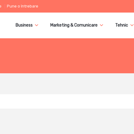
e
Pune o întrebare
Business
Marketing & Comunicare
Tehnic