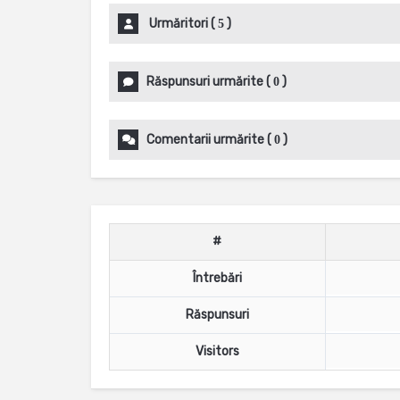
Urmăritori
(
)
5
Răspunsuri urmărite
(
)
0
Comentarii urmărite
(
)
0
#
Întrebări
Răspunsuri
Visitors