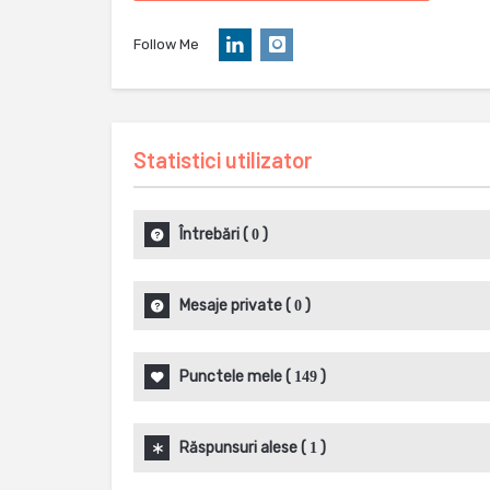
Follow Me
Statistici utilizator
Întrebări
(
)
0
Mesaje private
(
)
0
Punctele mele
(
)
149
Răspunsuri alese
(
)
1