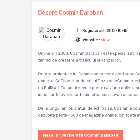
Despre
Cosmin Daraban
Registered :
2012-10-15
Website :
view
Online din 2000, Cosmin Daraban este specializat in 
tehnici de crestere a traficului si vanzarilor.
Printre proiectele lui Cosmin se numara platforma G
game-ul GoFunnel, podcast-ul Doza de eCommerce 
no Bull$#!t. Tot ce ai nevoie pentru a vinde online, lan
importante evenimente din eCommerce-ul romanesc
De-a lungul anilor, alaturi de echipa sa, Cosmin a con
dezvolta peste 4500 de magazine online, din toate ind
Mesaj privat pentru Cosmin Daraban