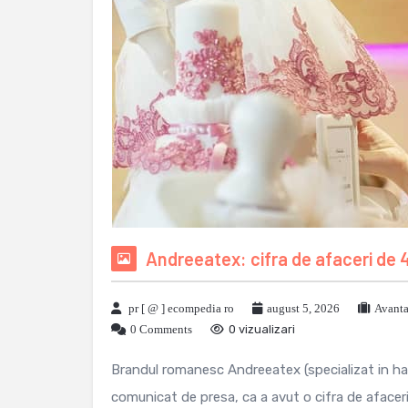
Andreeatex: cifra de afaceri de 4
pr [ @ ] ecompedia ro
august 5, 2026
Avanta
0 Comments
0 vizualizari
Brandul romanesc Andreeatex (specializat in hain
comunicat de presa, ca a avut o cifra de afaceri