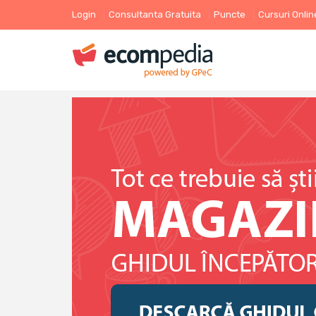
Login
Consultanta Gratuita
Puncte
Cursuri Onlin