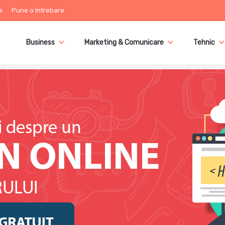
e
Pune o întrebare
Business
Marketing & Comunicare
Tehnic