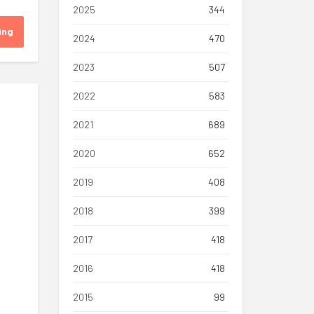
2025
344
ing
2024
470
2023
507
2022
583
2021
689
2020
652
2019
408
2018
399
2017
418
2016
418
2015
99