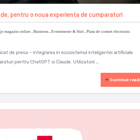
ude, pentru o noua experienta de cumparaturi
je magazin online
,
Business
,
Evenimente & Stiri
,
Piata de comert electronic
t de presa – integrarea in ecosistemul inteligentei artificiale
aturi pentru ChatGPT si Claude. Utilizatorii ...
Continue read