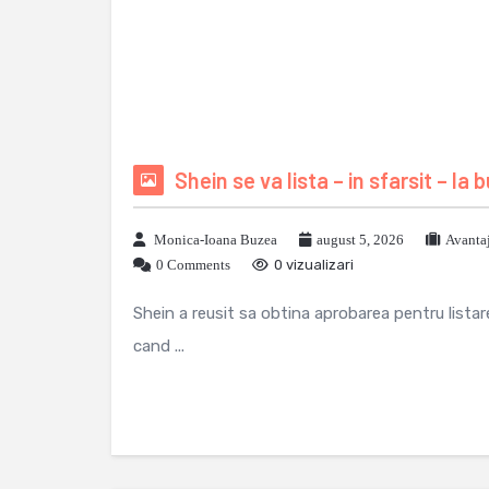
Shein se va lista – in sfarsit – la
Monica-Ioana Buzea
august 5, 2026
Avanta
0 Comments
0 vizualizari
Shein a reusit sa obtina aprobarea pentru lista
cand ...