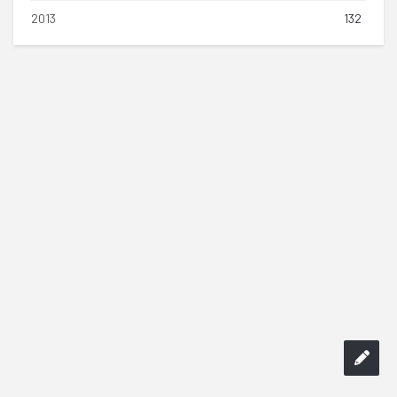
2013
132