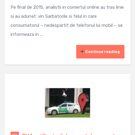
Pe final de 2015, analistii in comertul online au tras linie
si au adunat: vin Sarbatorile si felul in care
consumatorul – nedespartit de telefonul lui mobil – se
informeaza in ...
Continue reading