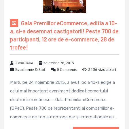
Gala Premiilor eCommerce, editia a 10-
a, si-a desemnat castigatorii! Peste 700 de
participanti, 12 ore de e-commerce, 28 de
trofee!
Liviu Taloi
noiembrie 26, 2015
Evenimente & Stiri
0 Comments
2436 vizualizari
Marti, pe 24 noiembrie 2015, a avut loc a 10-a ediție a
celui mai important eveniment dedicat comerțului
electronic românesc – Gala Premiilor eCommerce
(GPeC). Peste 700 de reprezentanți ai companiilor e-
commerce de top autohtone dar și internaționale au ...