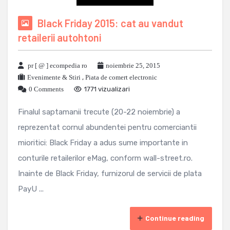
Black Friday 2015: cat au vandut
retailerii autohtoni
pr [ @ ] ecompedia ro
noiembrie 25, 2015
Evenimente & Stiri
,
Piata de comert electronic
0 Comments
1771 vizualizari
Finalul saptamanii trecute (20-22 noiembrie) a
reprezentat cornul abundentei pentru comerciantii
mioritici: Black Friday a adus sume importante in
conturile retailerilor eMag, conform wall-street.ro.
Inainte de Black Friday, furnizorul de servicii de plata
PayU ...
Continue reading