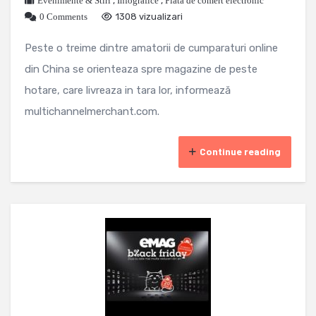
Evenimente & Stiri
,
Infografice
,
Piata de comert electronic
0 Comments
1308 vizualizari
Peste o treime dintre amatorii de cumparaturi online
din China se orienteaza spre magazine de peste
hotare, care livreaza in tara lor, informează
multichannelmerchant.com.
Continue reading