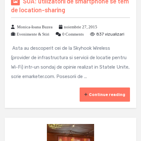
SUA: utilizatorii de smartphone se tem
de location-sharing
Monica-Ioana Buzea
noiembrie 27, 2015
Evenimente & Stiri
0 Comments
837 vizualizari
Asta au descoperit cei de la Skyhook Wireless
(provider de infrastructura si servicii de locatie pentru
Wi-Fi) intr-un sondaj de opinie realizat in Statele Unite,
scrie emarketer.com. Posesorii de ...
Continue reading