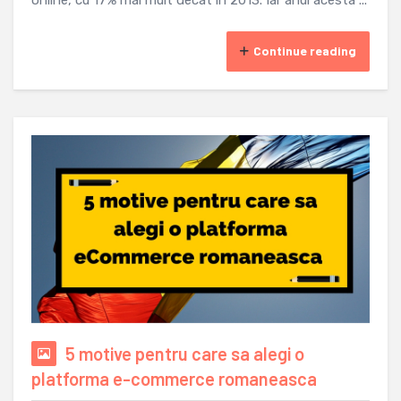
online, cu 17% mai mult decat in 2013. Iar anul acesta ...
Continue reading
5 motive pentru care sa alegi o
platforma e-commerce romaneasca