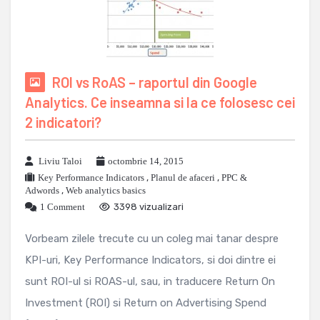
ROI vs RoAS – raportul din Google
Analytics. Ce inseamna si la ce folosesc cei
2 indicatori?
Liviu Taloi
octombrie 14, 2015
Key Performance Indicators
,
Planul de afaceri
,
PPC &
Adwords
,
Web analytics basics
1 Comment
3398 vizualizari
Vorbeam zilele trecute cu un coleg mai tanar despre
KPI-uri, Key Performance Indicators, si doi dintre ei
sunt ROI-ul si ROAS-ul, sau, in traducere Return On
Investment (ROI) si Return on Advertising Spend