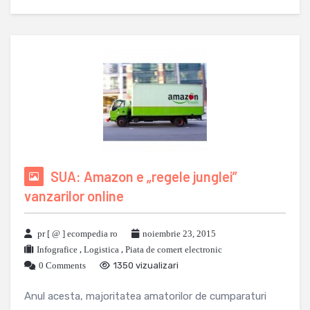
SUA: Amazon e „regele junglei”
vanzarilor online
pr [ @ ] ecompedia ro
noiembrie 23, 2015
Infografice
,
Logistica
,
Piata de comert electronic
0 Comments
1350 vizualizari
Anul acesta, majoritatea amatorilor de cumparaturi