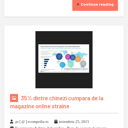
Continue reading
35% dintre chinezi cumpara de la
magazine online straine
pr [ @ ] ecompedia ro
noiembrie 25, 2015