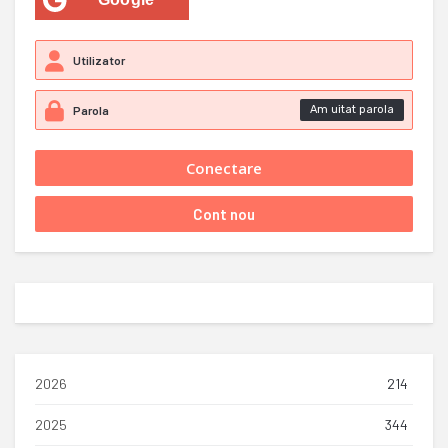
Am uitat parola
2026
214
2025
344