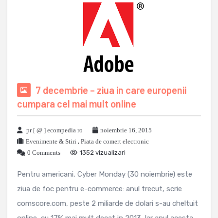
7 decembrie – ziua in care europenii
cumpara cel mai mult online
pr [ @ ] ecompedia ro
noiembrie 16, 2015
Evenimente & Stiri
,
Piata de comert electronic
0 Comments
1352 vizualizari
Pentru americani, Cyber Monday (30 noiembrie) este
ziua de foc pentru e-commerce: anul trecut, scrie
comscore.com, peste 2 miliarde de dolari s-au cheltuit