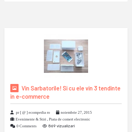
Vin Sarbatorile! Si cu ele vin 3 tendinte
in e-commerce
pr [ @ ] ecompedia ro
noiembrie 27, 2015
Evenimente & Stiri
,
Piata de comert electronic
0 Comments
869 vizualizari