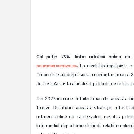
Cel putin 79% dintre retailerii online d
ecommercenews.eu
.
La nivelul intregii piete 
Procentele au drept sursa o cercetare marca Se
de Jos). Aceasta a analizat politicile de retur ai 
Din 2022 incoace, retailerii mari din aceasta n
taxeze. De atunci, aceasta strategie a fost ad
retailerii online nu isi dezvaluie deschis pol
intermediul departamentului de relatii cu clien