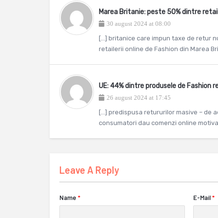
Marea Britanie: peste 50% dintre retai
30 august 2024 at 08:00
[…] britanice care impun taxe de retur n
retailerii online de Fashion din Marea Br
UE: 44% dintre produsele de Fashion 
26 august 2024 at 17:45
[…] predispusa retururilor masive – de ac
consumatori dau comenzi online motivati 
Leave A Reply
Name
*
E-Mail
*