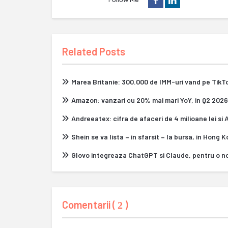
Related Posts
Marea Britanie: 300.000 de IMM-uri vand pe Tik
Amazon: vanzari cu 20% mai mari YoY, in Q2 2026
Andreeatex: cifra de afaceri de 4 milioane lei si
Shein se va lista – in sfarsit – la bursa, in Hong 
Glovo integreaza ChatGPT si Claude, pentru o n
Comentarii (
)
2