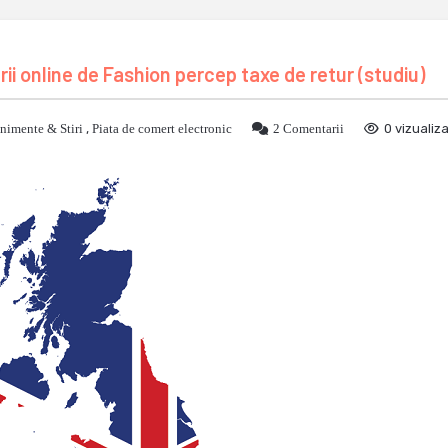
rii online de Fashion percep taxe de retur (studiu)
nimente & Stiri
,
Piata de comert electronic
2 Comentarii
0 vizualiza