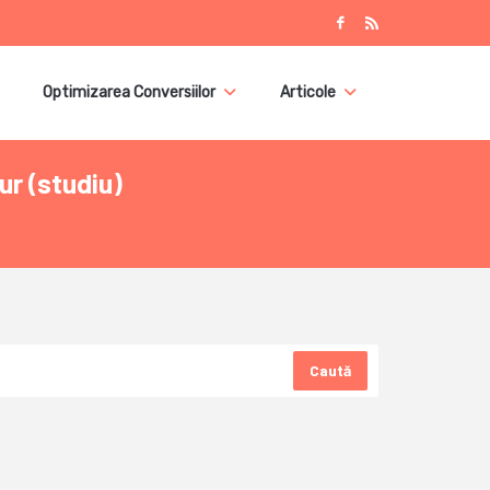
Optimizarea Conversiilor
Articole
ur (studiu)
Caută