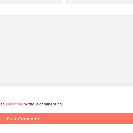
also
subscribe
without commenting.