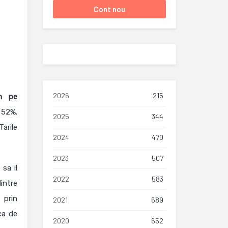
2026
215
im pe
 52%.
2025
344
arile
2024
470
2023
507
 sa il
2022
583
intre
 prin
2021
689
ca de
2020
652