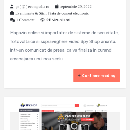
pr [ @ ] ecompedia ro
septembrie 29, 2022
Evenimente & Stiri
,
Piata de comert electronic
1 Comment
211 vizualizari
Magazin online si importator de sisteme de securitate,
fotovoltaice si supraveghere video Spy Shop anunta,
intr-un comunicat de presa, ca va finaliza in curand
amenajarea unui nou sediu ...
Continue reading