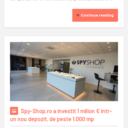
Continue reading
Spy-Shop.ro a investit 1 milion € intr-
un nou depozit, de peste 1.000 mp