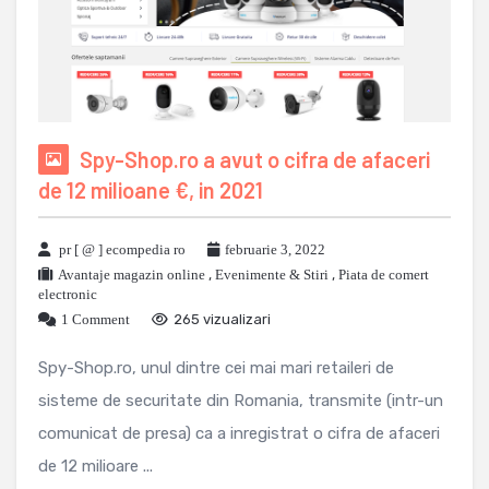
Spy-Shop.ro a avut o cifra de afaceri
de 12 milioane €, in 2021
pr [ @ ] ecompedia ro
februarie 3, 2022
Avantaje magazin online
,
Evenimente & Stiri
,
Piata de comert
electronic
1 Comment
265 vizualizari
Spy-Shop.ro, unul dintre cei mai mari retaileri de
sisteme de securitate din Romania, transmite (intr-un
comunicat de presa) ca a inregistrat o cifra de afaceri
de 12 milioare ...