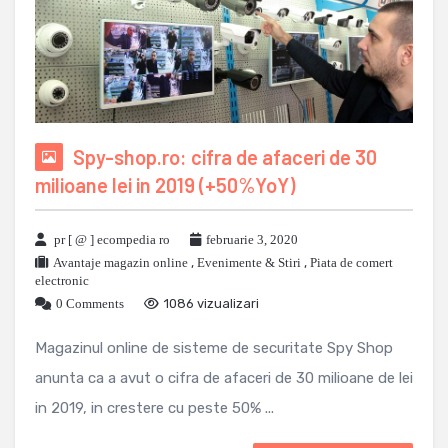
Spy-shop.ro: cifra de afaceri de 30
milioane lei in 2019 (+50%YoY)
pr [ @ ] ecompedia ro
februarie 3, 2020
Avantaje magazin online
,
Evenimente & Stiri
,
Piata de comert
electronic
0 Comments
1086 vizualizari
Magazinul online de sisteme de securitate Spy Shop
anunta ca a avut o cifra de afaceri de 30 milioane de lei
in 2019, in crestere cu peste 50% ...