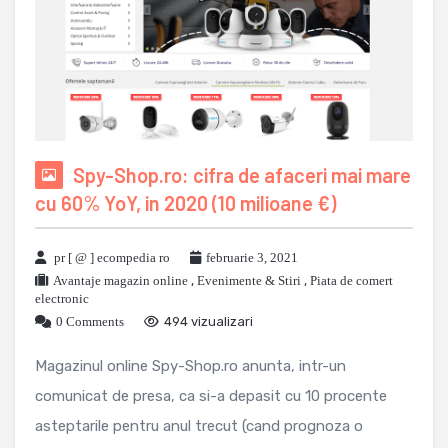
Spy-Shop.ro: cifra de afaceri mai mare
cu 60% YoY, in 2020 (10 milioane €)
pr [ @ ] ecompedia ro
februarie 3, 2021
Avantaje magazin online
,
Evenimente & Stiri
,
Piata de comert
electronic
0 Comments
494 vizualizari
Magazinul online Spy-Shop.ro anunta, intr-un
comunicat de presa, ca si-a depasit cu 10 procente
asteptarile pentru anul trecut (cand prognoza o