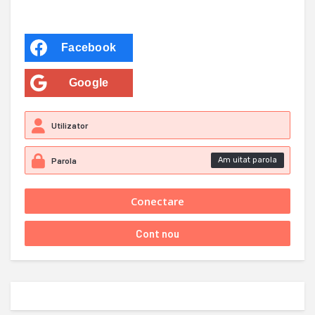
Facebook
Google
Am uitat parola