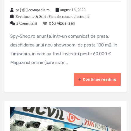
pr [ @ ] ecompedia ro
august 18, 2020
Evenimente & Stiri
,
Piata de comert electronic
2 Comentarii
863 vizualizari
Spy-Shop.ro anunta, intr-un comunicat de presa,
deschiderea unui nou showroom, de peste 100 m2, in
Timisoara, in care au fost investiti peste 60.000 €.
Magazinul online (care este ...
Continue reading