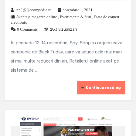
pr [ @ ] ecompedia ro
noiembrie 1, 2021
Avantaje magazin online
,
Evenimente & Stiri
,
Piata de comert
electronic
0 Comments
283 vizualizari
In perioada 12-14 noiembrie, Spy-Shop.ro organizeaza
campania de Black Friday, care va aduce cele mai mari
si mai multe reduceri din an. Retailerul online axat pe
sisteme de ...
Continue reading