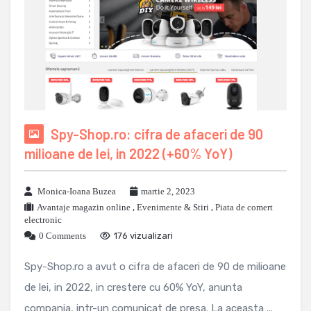
Spy-Shop.ro: cifra de afaceri de 90
milioane de lei, in 2022 (+60% YoY)
Monica-Ioana Buzea
martie 2, 2023
Avantaje magazin online
,
Evenimente & Stiri
,
Piata de comert
electronic
0 Comments
176 vizualizari
Spy-Shop.ro a avut o cifra de afaceri de 90 de milioane
de lei, in 2022, in crestere cu 60% YoY, anunta
compania, intr-un comunicat de presa. La aceasta ...