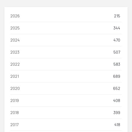
2026
215
2025
344
2024
470
2023
507
2022
583
2021
689
2020
652
2019
408
2018
399
2017
418