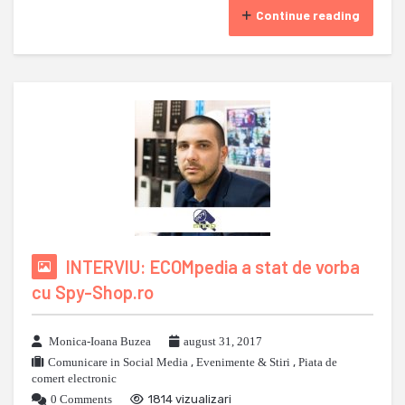
Continue reading
INTERVIU: ECOMpedia a stat de vorba
cu Spy-Shop.ro
Monica-Ioana Buzea
august 31, 2017
Comunicare in Social Media
,
Evenimente & Stiri
,
Piata de
comert electronic
0 Comments
1814 vizualizari