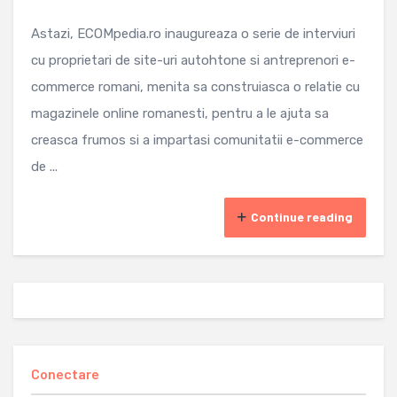
Astazi, ECOMpedia.ro inaugureaza o serie de interviuri
cu proprietari de site-uri autohtone si antreprenori e-
commerce romani, menita sa construiasca o relatie cu
magazinele online romanesti, pentru a le ajuta sa
creasca frumos si a impartasi comunitatii e-commerce
de ...
Continue reading
Conectare