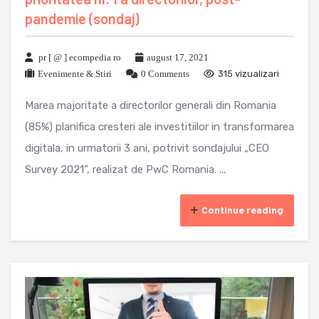
pandemie (sondaj)
pr [ @ ] ecompedia ro
august 17, 2021
Evenimente & Stiri
0 Comments
315 vizualizari
Marea majoritate a directorilor generali din Romania
(85%) planifica cresteri ale investitiilor in transformarea
digitala, in urmatorii 3 ani, potrivit sondajului „CEO
Survey 2021”, realizat de PwC Romania. ...
Continue reading