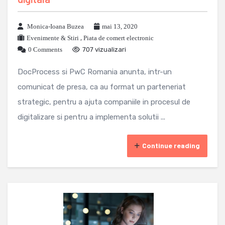
Monica-Ioana Buzea
mai 13, 2020
Evenimente & Stiri
,
Piata de comert electronic
0 Comments
707 vizualizari
DocProcess si PwC Romania anunta, intr-un
comunicat de presa, ca au format un parteneriat
strategic, pentru a ajuta companiile in procesul de
digitalizare si pentru a implementa solutii ...
Continue reading