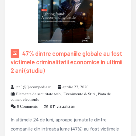
47% dintre companiile globale au fost
victimele criminalitatii economice in ultimii
2 ani (studiu)
pr [ @ ] ecompedia ro
aprilie 27, 2020
Elemente de securitate web
,
Evenimente & Stiri
,
Piata de
comert electronic
0 Comments
811 vizualizari
In ultimele 24 de luni, aproape jumatate dintre
companiile din intreaba lume (47%) au fost victimele