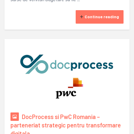
Continue reading
DocProcess si PwC Romania –
parteneriat strategic pentru transformare
digitala