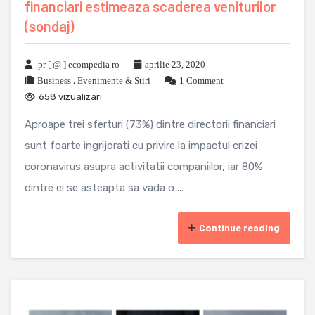
financiari estimeaza scaderea veniturilor
(sondaj)
pr [ @ ] ecompedia ro
aprilie 23, 2020
Business
,
Evenimente & Stiri
1 Comment
658 vizualizari
Aproape trei sferturi (73%) dintre directorii financiari
sunt foarte ingrijorati cu privire la impactul crizei
coronavirus asupra activitatii companiilor, iar 80%
dintre ei se asteapta sa vada o ...
Continue reading