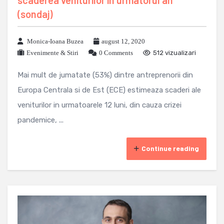
scaderea veniturilor in urmatorul an
(sondaj)
Monica-Ioana Buzea
august 12, 2020
Evenimente & Stiri
0 Comments
512 vizualizari
Mai mult de jumatate (53%) dintre antreprenorii din
Europa Centrala si de Est (ECE) estimeaza scaderi ale
veniturilor in urmatoarele 12 luni, din cauza crizei
pandemice, ...
Continue reading