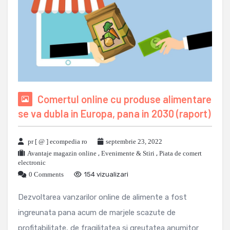
Comertul online cu produse alimentare
se va dubla in Europa, pana in 2030 (raport)
pr [ @ ] ecompedia ro
septembrie 23, 2022
Avantaje magazin online
,
Evenimente & Stiri
,
Piata de comert
electronic
0 Comments
154 vizualizari
Dezvoltarea vanzarilor online de alimente a fost
ingreunata pana acum de marjele scazute de
profitabilitate, de fragilitatea si greutatea anumitor