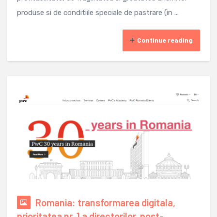
produse si de conditiile speciale de pastrare (in ...
Continue reading
Romania: transformarea digitala,
prioritatea nr. 1 a directorilor, post-