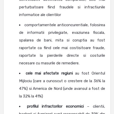
perturbatoare fiind fraudele si infractiunile
informatice ale clientilor
comportamentele anticoncurentiale, folosirea
de informatii privilegiate, evaziunea fiscala,
spalarea de bani, mita si coruptia au fost
raportate ca fiind cele mai costisitoare fraude,
raportate la pierderile directe si costurile
necesare cu masurile de remediere.
cele mai afectate regiuni
au fost Orientul
Mijlociu (care a cunoscut o crestere de la 36% la
47%) si America de Nord (unde avansul a fost de
la 32% la 41%)
profilul infractorilor economici
– clientii,
hackerii si furnizorii sunt responsabili de 39% din