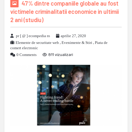
47% dintre companiile globale au fost
victimele criminalitatii economice in ultimii
2 ani (studiu)
pr [ @ ] ecompedia ro
aprilie 27, 2020
Elemente de securitate web
,
Evenimente & Stiri
,
Piata de
comert electronic
0 Comments
811 vizualizari