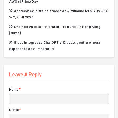
AWS si Prime Day
Andreeatex: cifra de afaceri de 4 milioane lei si AOV +8%
YoY, in H1 2026
Shein se va lista – in sfarsit – la bursa, in Hong Kong
(surse)
Glovo integreaza ChatGPT si Claude, pentru o noua
experienta de cumparaturi
Leave A Reply
Name
*
E-Mail
*