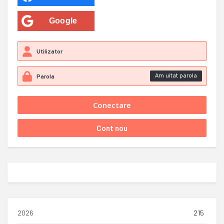
Google
Am uitat parola
2026
215