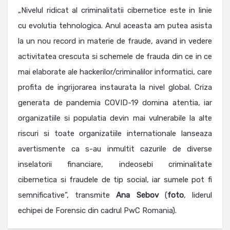
„Nivelul ridicat al criminalitatii cibernetice este in linie
cu evolutia tehnologica. Anul aceasta am putea asista
la un nou record in materie de fraude, avand in vedere
activitatea crescuta si schemele de frauda din ce in ce
mai elaborate ale hackerilor/criminalilor informatici, care
profita de ingrijorarea instaurata la nivel global. Criza
generata de pandemia COVID-19 domina atentia, iar
organizatiile si populatia devin mai vulnerabile la alte
riscuri si toate organizatiile internationale lanseaza
avertismente ca s-au inmultit cazurile de diverse
inselatorii financiare, indeosebi criminalitate
cibernetica si fraudele de tip social, iar sumele pot fi
semnificative”, transmite
Ana
Sebov
(
foto
, liderul
echipei de Forensic din cadrul PwC Romania).