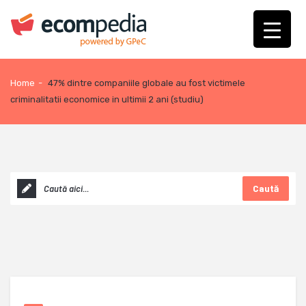
Home
-
47% dintre companiile globale au fost victimele
criminalitatii economice in ultimii 2 ani (studiu)
Caută