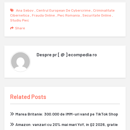
Ana Sebov
,
Centrul European De Cybercrime
,
Criminalitate
Cibernetica
,
Frauda Online
,
Pwc Romania
,
Securitate Online
,
Studiu Pwc
Share
Despre
pr [ @ ] ecompedia ro
Related Posts
Marea Britanie: 300.000 de IMM-uri vand pe TikTok Shop
Amazon: vanzari cu 20% mai mari YoY, in Q2 2026, gratie