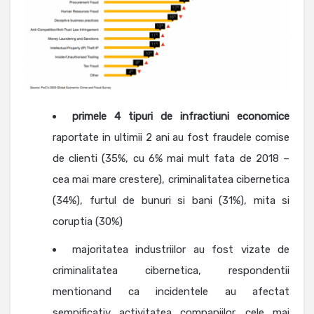
primele 4 tipuri de infractiuni economice
raportate in ultimii 2 ani au fost fraudele comise
de clienti (35%, cu 6% mai mult fata de 2018 –
cea mai mare crestere), criminalitatea cibernetica
(34%), furtul de bunuri si bani (31%), mita si
coruptia (30%)
majoritatea industriilor au fost vizate de
criminalitatea cibernetica, respondentii
mentionand ca incidentele au afectat
semnificativ activitatea companiilor, cele mai