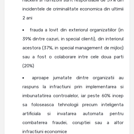
incidentele de criminalitate economica din ultimii
2 ani
frauda a lovit din exteriorul organizatiilor (in
39% dintre cazuri, in special clienti), din interiorul
acestora (37%, in special management de mijloc)
sau a fost o colaborare intre cele doua parti
(20%)
aproape jumatate dintre organizatii au
raspuns la infractiuni prin implementarea si
imbunatatirea controalelor, iar peste 60% incep
sa foloseasca tehnologii precum inteligenta
artificiala si invatarea automata pentru
combaterea fraudei, coruptiei sau a altor
infractiuni economice