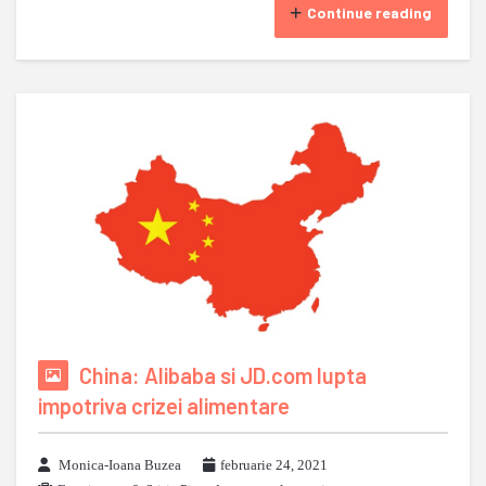
Continue reading
China: Alibaba si JD.com lupta
impotriva crizei alimentare
Monica-Ioana Buzea
februarie 24, 2021