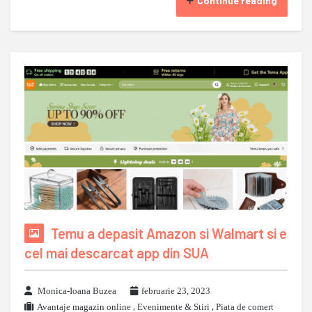
Continue reading
Temu a depasit Amazon si Walmart si e
cel mai descarcat app din SUA
Monica-Ioana Buzea
februarie 23, 2023
Avantaje magazin online
,
Evenimente & Stiri
,
Piata de comert