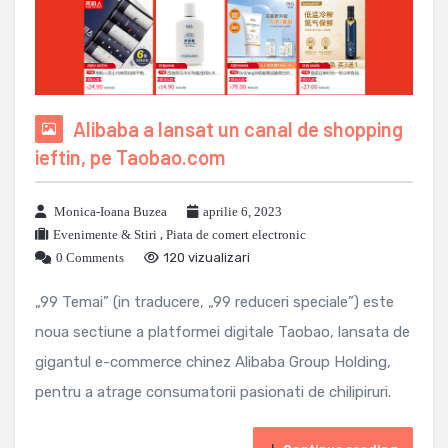
Alibaba a lansat un canal de shopping
ieftin, pe Taobao.com
Monica-Ioana Buzea
aprilie 6, 2023
Evenimente & Stiri
,
Piata de comert electronic
0 Comments
120 vizualizari
„99 Temai” (in traducere, „99 reduceri speciale”) este
noua sectiune a platformei digitale Taobao, lansata de
gigantul e-commerce chinez Alibaba Group Holding,
pentru a atrage consumatorii pasionati de chilipiruri.