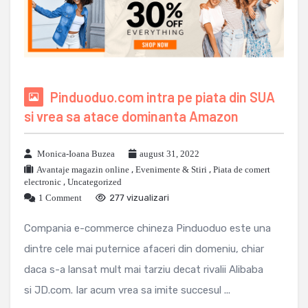
Pinduoduo.com intra pe piata din SUA
si vrea sa atace dominanta Amazon
Monica-Ioana Buzea
august 31, 2022
Avantaje magazin online
,
Evenimente & Stiri
,
Piata de comert
electronic
,
Uncategorized
1 Comment
277 vizualizari
Compania e-commerce chineza Pinduoduo este una
dintre cele mai puternice afaceri din domeniu, chiar
daca s-a lansat mult mai tarziu decat rivalii Alibaba
si JD.com. Iar acum vrea sa imite succesul ...