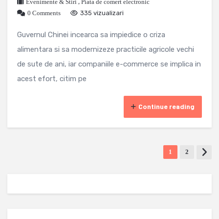
Evenimente & Stiri
,
Piata de comert electronic
0 Comments
335 vizualizari
Guvernul Chinei incearca sa impiedice o criza
alimentara si sa modernizeze practicile agricole vechi
de sute de ani, iar companiile e-commerce se implica in
acest efort, citim pe
Continue reading
1
2