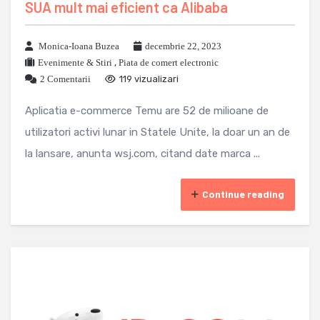
SUA mult mai eficient ca Alibaba
Monica-Ioana Buzea
decembrie 22, 2023
Evenimente & Stiri
,
Piata de comert electronic
2 Comentarii
119 vizualizari
Aplicatia e-commerce Temu are 52 de milioane de
utilizatori activi lunar in Statele Unite, la doar un an de
la lansare, anunta wsj.com, citand date marca ...
Continue reading