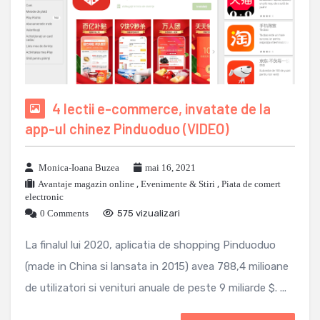
4 lectii e-commerce, invatate de la
app-ul chinez Pinduoduo (VIDEO)
Monica-Ioana Buzea
mai 16, 2021
Avantaje magazin online
,
Evenimente & Stiri
,
Piata de comert
electronic
0 Comments
575 vizualizari
La finalul lui 2020, aplicatia de shopping Pinduoduo
(made in China si lansata in 2015) avea 788,4 milioane
de utilizatori si venituri anuale de peste 9 miliarde $. ...