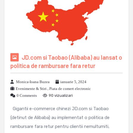
JD.com si Taobao (Alibaba) au lansat o
politica de rambursare fara retur
Monica-Ioana Buzea
ianuarie 5, 2024
Evenimente & Stiri
,
Piata de comert electronic
0 Comments
90 vizualizari
Gigantii e-commerce chinezi JD.com si Taobao
(detinut de Alibaba) au implementat o politica de
rambursare fara retur pentru clientii nemultumiti,