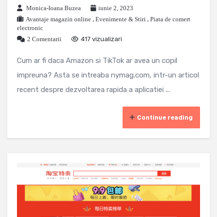
Monica-Ioana Buzea
iunie 2, 2023
Avantaje magazin online
,
Evenimente & Stiri
,
Piata de comert
electronic
2 Comentarii
417 vizualizari
Cum ar fi daca Amazon si TikTok ar avea un copil
impreuna? Asta se intreaba nymag.com, intr-un articol
recent despre dezvoltarea rapida a aplicatiei ...
Continue reading