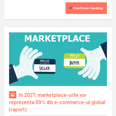
Continue reading
In 2027, marketplace-urile vor
reprezenta 59% din e-commerce-ul global
(raport)