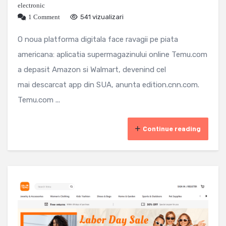
electronic
1 Comment
541 vizualizari
O noua platforma digitala face ravagii pe piata
americana: aplicatia supermagazinului online Temu.com
a depasit Amazon si Walmart, devenind cel
mai descarcat app din SUA, anunta edition.cnn.com.
Temu.com ...
Continue reading