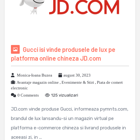
Gucci isi vinde produsele de lux pe
platforma online chineza JD.com
Monica-Ioana Buzea
august 30, 2023
Avantaje magazin online
,
Evenimente & Stiri
,
Piata de comert
electronic
0 Comments
125 vizualizari
JD.com vinde produse Gucci, informeaza pymnts.com,
brandul de lux lansandu-si un magazin virtual pe
platforma e-commerce chineza si livrand produsele in
aceeasi zi, in ...