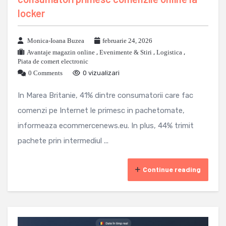
locker
Monica-Ioana Buzea
februarie 24, 2026
Avantaje magazin online
,
Evenimente & Stiri
,
Logistica
,
Piata de comert electronic
0 Comments
0 vizualizari
In Marea Britanie, 41% dintre consumatorii care fac
comenzi pe Internet le primesc in pachetomate,
informeaza ecommercenews.eu. In plus, 44% trimit
pachete prin intermediul ...
Continue reading