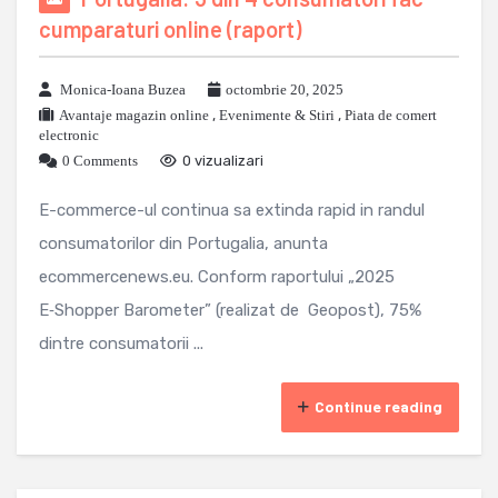
cumparaturi online (raport)
Monica-Ioana Buzea
octombrie 20, 2025
Avantaje magazin online
,
Evenimente & Stiri
,
Piata de comert
electronic
0 Comments
0 vizualizari
E-commerce-ul continua sa extinda rapid in randul
consumatorilor din Portugalia, anunta
ecommercenews.eu. Conform raportului „2025
E‑Shopper Barometer” (realizat de Geopost), 75%
dintre consumatorii ...
Continue reading