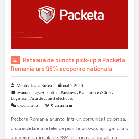
Reteaua de puncte pick-up a Packeta
Romania are 98% acoperire nationala
Monica-Ioana Buzea
mai 7, 2026
Avantaje magazin online
,
Business
,
Evenimente & Stiri
,
Logistica
,
Piata de comert electronic
0 Comments
0 vizualizari
Packeta Romania anunta, intr-un comunicat de presa,
o consolidare a retelei de puncte pick-up, ajungand la o
acoperire nationala de 98%, cu focus in orasele cu