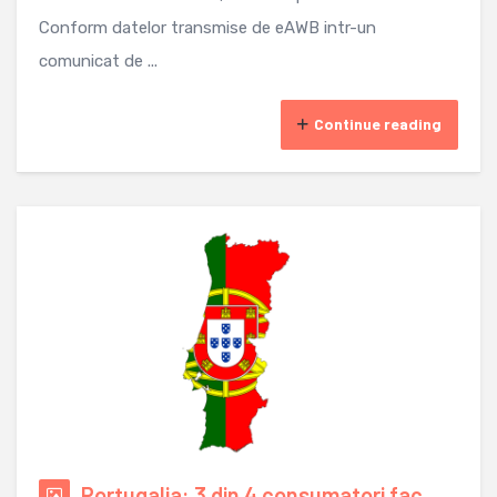
Conform datelor transmise de eAWB intr-un
comunicat de ...
Continue reading
Portugalia: 3 din 4 consumatori fac