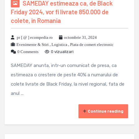
SAMEDAY estimeaza ca, de Black
Friday 2024, vor fi livrate 850.000 de
colete, in Romania
pr [ @ ] ecompedia ro
octombrie 31, 2024
Evenimente & Stiri
,
Logistica
,
Piata de comert electronic
0 Comments
0 vizualizari
SAMEDAY anunta, intr-un comunicat de presa, ca
estimeaza o crestere de peste 40% a numarului de
colete livrate de Black Friday, la nivel regional, fata de
anul ...
Continue reading