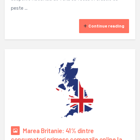
peste ...
Continue reading
Marea Britanie: 41% dintre
consumatori primesc comenzile online la