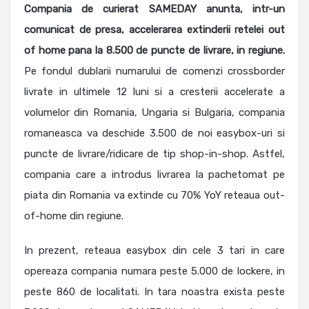
Compania de curierat SAMEDAY anunta, intr-un
comunicat de presa, accelerarea extinderii retelei out
of home pana la 8.500 de puncte de livrare, in regiune.
Pe fondul dublarii numarului de comenzi crossborder
livrate in ultimele 12 luni si a cresterii accelerate a
volumelor din Romania, Ungaria si Bulgaria, compania
romaneasca va deschide 3.500 de noi easybox-uri si
puncte de livrare/ridicare de tip shop-in-shop. Astfel,
compania care a introdus livrarea la pachetomat pe
piata din Romania va extinde cu 70% YoY reteaua out-
of-home din regiune.
In prezent, reteaua easybox din cele 3 tari in care
opereaza compania numara peste 5.000 de lockere, in
peste 860 de localitati. In tara noastra exista peste