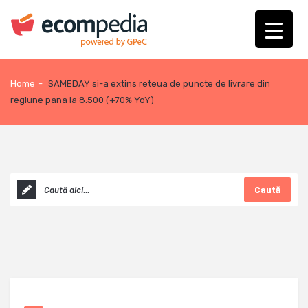
Home
-
SAMEDAY si-a extins reteua de puncte de livrare din
regiune pana la 8.500 (+70% YoY)
Caută