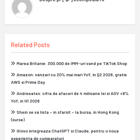
Related Posts
Marea Britanie: 300.000 de IMM-uri vand pe TikTok Shop
Amazon: vanzari cu 20% mai mari YoY, in Q2 2026, gratie
AWS si Prime Day
Andreeatex: cifra de afaceri de 4 milioane lei si AOV +8%
YoY, in H1 2026
Shein se va lista – in sfarsit – la bursa, in Hong Kong
(surse)
Glovo integreaza ChatGPT si Claude, pentru o noua
experienta de cumparaturi