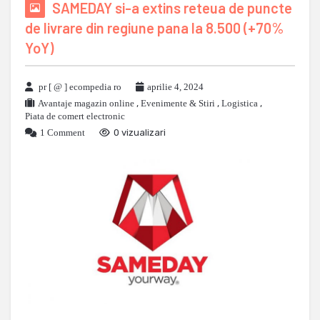
SAMEDAY si-a extins reteua de puncte
de livrare din regiune pana la 8.500 (+70%
YoY)
pr [ @ ] ecompedia ro
aprilie 4, 2024
Avantaje magazin online
,
Evenimente & Stiri
,
Logistica
,
Piata de comert electronic
1 Comment
0 vizualizari