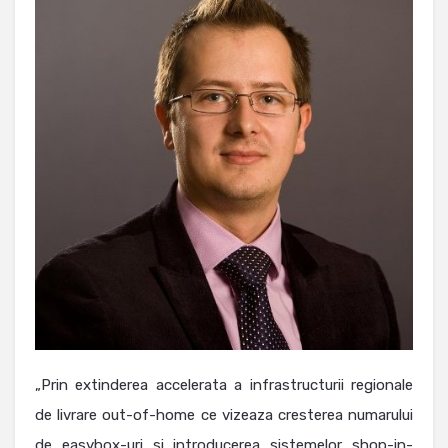
„Prin extinderea accelerata a infrastructurii regionale
de livrare out-of-home ce vizeaza cresterea numarului
de easybox-uri si introducerea sistemelor shop-in-