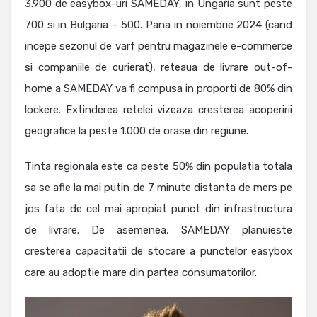
3.900 de easybox-uri SAMEDAY, in Ungaria sunt peste
700 si in Bulgaria – 500. Pana in noiembrie 2024 (cand
incepe sezonul de varf pentru magazinele e-commerce
si companiile de curierat), reteaua de livrare out-of-
home a SAMEDAY va fi compusa in proporti de 80% din
lockere. Extinderea retelei vizeaza cresterea acoperirii
geografice la peste 1.000 de orase din regiune.
Tinta regionala este ca peste 50% din populatia totala
sa se afle la mai putin de 7 minute distanta de mers pe
jos fata de cel mai apropiat punct din infrastructura
de livrare. De asemenea, SAMEDAY planuieste
cresterea capacitatii de stocare a punctelor easybox
care au adoptie mare din partea consumatorilor.