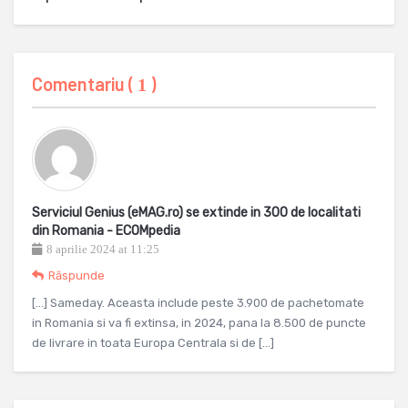
Comentariu (
)
1
Serviciul Genius (eMAG.ro) se extinde in 300 de localitati
din Romania - ECOMpedia
8 aprilie 2024 at 11:25
Răspunde
[…] Sameday. Aceasta include peste 3.900 de pachetomate
in Romania si va fi extinsa, in 2024, pana la 8.500 de puncte
de livrare in toata Europa Centrala si de […]