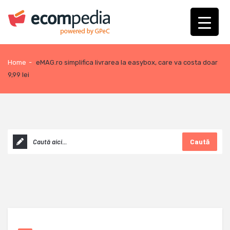
Home
-
eMAG.ro simplifica livrarea la easybox, care va costa doar
9,99 lei
Caută