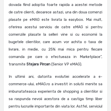
dovada fiind adoptia foarte rapida a acestei metode
de catre clienti, deoarece astazi, una din doua comenzi
plasate pe eMAG este livrata la easybox. Mai mult,
oferirea acestui serviciu de catre eMAG si pentru
comenzile plasate la selleri vine si cu economii la
bugetele clientilor, care acum vor achita o taxa de
livrare, in medie, cu 25% mai mica pentru fiecare
comanda pe care o efectueaza in Marketplace”,
transmite
Stejara
Pircan
(Senior VP eMAG).
In ultimii ani, datorita evolutiei accelerate a e-
commerce-ului, eMAG.ro a investit in solutii menite sa
imbunatateasca experienta de shopping a clientilor si
sa raspunda nevoii acestora de a castiga timp liber
pentru lucrurile importante din viata lor. Astfel, serviciul