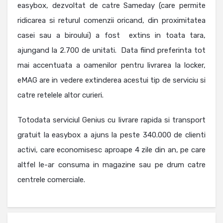
easybox, dezvoltat de catre Sameday (care permite
ridicarea si returul comenzii oricand, din proximitatea
casei sau a biroului) a fost extins in toata tara,
ajungand la 2.700 de unitati. Data fiind preferinta tot
mai accentuata a oamenilor pentru livrarea la locker,
eMAG are in vedere extinderea acestui tip de serviciu si
catre retelele altor curieri.
Totodata serviciul Genius cu livrare rapida si transport
gratuit la easybox a ajuns la peste 340.000 de clienti
activi, care economisesc aproape 4 zile din an, pe care
altfel le-ar consuma in magazine sau pe drum catre
centrele comerciale.