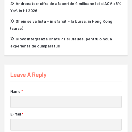
Andreeatex: cifra de afaceri de 4 milioane lei si AOV +8%
YoY, in H1 2026
Shein se va lista – in sfarsit – la bursa, in Hong Kong
(surse)
Glovo integreaza ChatGPT si Claude, pentru o noua
experienta de cumparaturi
Leave A Reply
Name
*
E-Mail
*