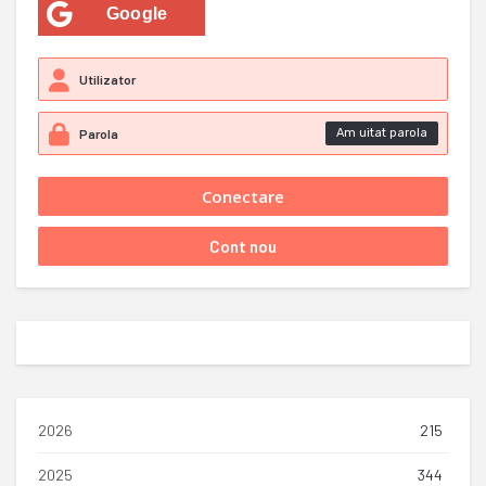
Google
Am uitat parola
2026
215
2025
344