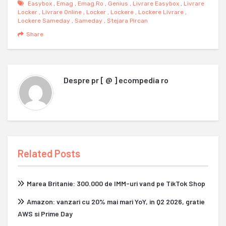
Easybox
,
Emag
,
Emag.ro
,
Genius
,
Livrare Easybox
,
Livrare
Locker
,
Livrare Online
,
Locker
,
Lockere
,
Lockere Livrare
,
Lockere Sameday
,
Sameday
,
Stejara Pircan
Share
Despre
pr [ @ ] ecompedia ro
Related Posts
Marea Britanie: 300.000 de IMM-uri vand pe TikTok Shop
Amazon: vanzari cu 20% mai mari YoY, in Q2 2026, gratie
AWS si Prime Day