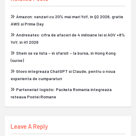
Amazon: vanzari cu 20% mai mari YoY, in Q2 2026, gratie
AWS si Prime Day
Andreeatex: cifra de afaceri de 4 milioane lei si AOV +8%
YoY, in H1 2026
Shein se va lista – in sfarsit – la bursa, in Hong Kong
(surse)
Glovo integreaza ChatGPT si Claude, pentru o noua
experienta de cumparaturi
Parteneriat logistic: Packeta Romania integreaza
reteaua Postei Romane
Leave A Reply