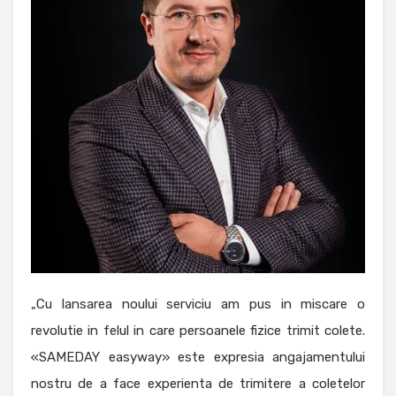
„Cu lansarea noului serviciu am pus in miscare o
revolutie in felul in care persoanele fizice trimit colete.
«SAMEDAY easyway» este expresia angajamentului
nostru de a face experienta de trimitere a coletelor