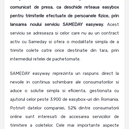
comunicat de presa, ca deschide reteaua easybox
pentru trimiterile efectuate de persoanele fizice, prin
lansarea noului serviciu SAMEDAY easyway.
Acest
serviciu se adreseaza si celor care nu au un contract
activ cu Sameday si ofera o modalitate simpla de a
trimite colete catre orice destinatie din tara, prin
intermediul retelei de pachetomate.
SAMEDAY easyway reprezinta un raspuns direct la
nevoile in continua schimbare ale consumatorilor si
aduce o solutie simpla si eficienta, gestionata cu
ajutorul celor peste 3.900 de easybox-uri din Romania.
Potrivit datelor companiei, 52% dintre consumatorii
online sunt interesati de accesarea serviciilor de
trimitere a coletelor. Cele mai importante aspecte