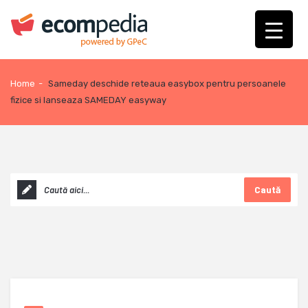
Home
-
Sameday deschide reteaua easybox pentru persoanele
fizice si lanseaza SAMEDAY easyway
Caută