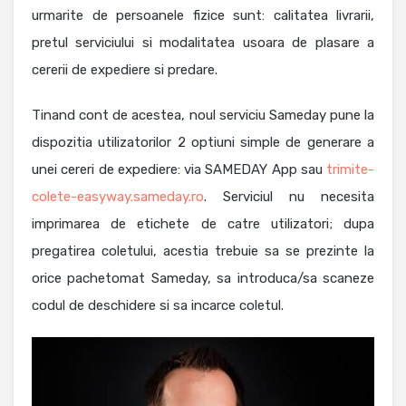
urmarite de persoanele fizice sunt: calitatea livrarii,
pretul serviciului si modalitatea usoara de plasare a
cererii de expediere si predare.
Tinand cont de acestea, noul serviciu Sameday pune la
dispozitia utilizatorilor 2 optiuni simple de generare a
unei cereri de expediere: via SAMEDAY App sau
trimite-
colete-easyway.sameday.ro
. Serviciul nu necesita
imprimarea de etichete de catre utilizatori; dupa
pregatirea coletului, acestia trebuie sa se prezinte la
orice pachetomat Sameday, sa introduca/sa scaneze
codul de deschidere si sa incarce coletul.