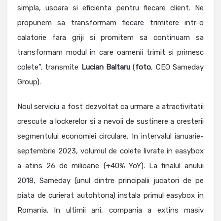
simpla, usoara si eficienta pentru fiecare client. Ne
propunem sa transformam fiecare trimitere intr-o
calatorie fara griji si promitem sa continuam sa
transformam modul in care oamenii trimit si primesc
colete”, transmite
Lucian Baltaru
(
foto
, CEO Sameday
Group).
Noul serviciu a fost dezvoltat ca urmare a atractivitatii
crescute a lockerelor si a nevoii de sustinere a cresterii
segmentului economiei circulare. In intervalul ianuarie-
septembrie 2023, volumul de colete livrate in easybox
a atins 26 de milioane (+40% YoY). La finalul anului
2018, Sameday (unul dintre principalii jucatori de pe
piata de curierat autohtona) instala primul easybox in
Romania. In ultimii ani, compania a extins masiv