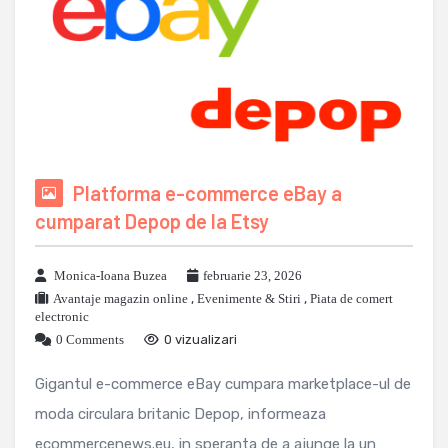
Platforma e-commerce eBay a
cumparat Depop de la Etsy
Monica-Ioana Buzea
februarie 23, 2026
Avantaje magazin online
,
Evenimente & Stiri
,
Piata de comert
electronic
0 Comments
0 vizualizari
Gigantul e-commerce eBay cumpara marketplace-ul de
moda circulara britanic Depop, informeaza
ecommercenews.eu, in speranta de a ajunge la un