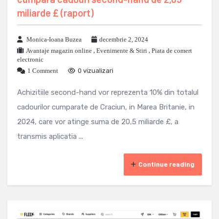
miliarde £ (raport)
Monica-Ioana Buzea
decembrie 2, 2024
Avantaje magazin online
,
Evenimente & Stiri
,
Piata de comert
electronic
1 Comment
0 vizualizari
Achizitiile second-hand vor reprezenta 10% din totalul
cadourilor cumparate de Craciun, in Marea Britanie, in
2024, care vor atinge suma de 20,5 miliarde £, a
transmis aplicatia ...
Continue reading