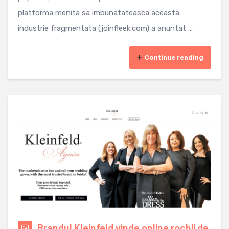
platforma menita sa imbunatateasca aceasta
industrie fragmentata (joinfleek.com) a anuntat ...
Continue reading
Brandul Kleinfeld vinde online rochii de