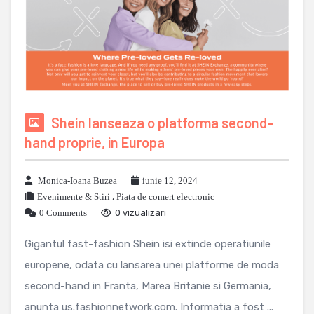
Shein lanseaza o platforma second-
hand proprie, in Europa
Monica-Ioana Buzea
iunie 12, 2024
Evenimente & Stiri
,
Piata de comert electronic
0 Comments
0 vizualizari
Gigantul fast-fashion Shein isi extinde operatiunile
europene, odata cu lansarea unei platforme de moda
second-hand in Franta, Marea Britanie si Germania,
anunta us.fashionnetwork.com. Informatia a fost ...