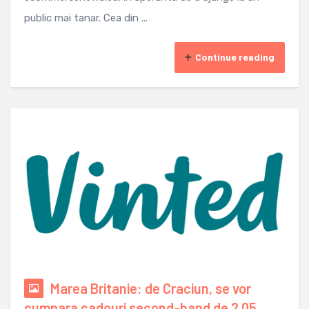
public mai tanar. Cea din ...
Continue reading
Marea Britanie: de Craciun, se vor
cumpara cadouri second-hand de 2,05