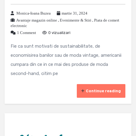
Monica-Ioana Buzea
martie 31, 2024
Avantaje magazin online
,
Evenimente & Stiri
,
Piata de comert
electronic
1 Comment
0 vizualizari
Fie ca sunt motivati de sustainabilitate, de
economisirea banilor sau de moda vintage, americanii
cumpara din ce in ce mai des produse de moda
second-hand, citim pe
Continue reading