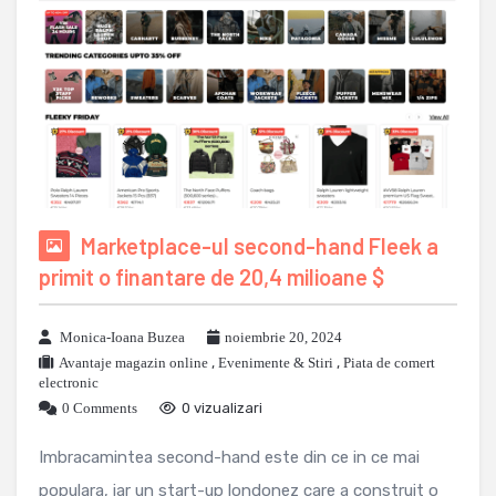
Marketplace-ul second-hand Fleek a
primit o finantare de 20,4 milioane $
Monica-Ioana Buzea
noiembrie 20, 2024
Avantaje magazin online
,
Evenimente & Stiri
,
Piata de comert
electronic
0 Comments
0 vizualizari
Imbracamintea second-hand este din ce in ce mai
populara, iar un start-up londonez care a construit o