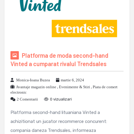
Platforma de moda second-hand
Vinted a cumparat rivalul Trendsales
Monica-Ioana Buzea
martie 6, 2024
Avantaje magazin online
,
Evenimente & Stiri
,
Piata de comert
electronic
2 Comentarii
0 vizualizari
Platforma second-hand lituaniana Vinted a
achizitionat un jucator recommerce concurent:
compania daneza Trendsales, informeaza