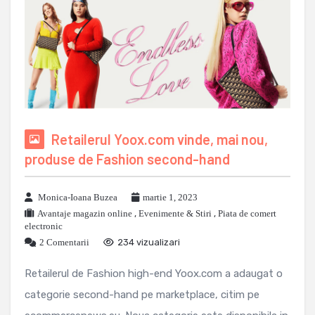
Retailerul Yoox.com vinde, mai nou,
produse de Fashion second-hand
Monica-Ioana Buzea
martie 1, 2023
Avantaje magazin online
,
Evenimente & Stiri
,
Piata de comert
electronic
2 Comentarii
234 vizualizari
Retailerul de Fashion high-end Yoox.com a adaugat o
categorie second-hand pe marketplace, citim pe