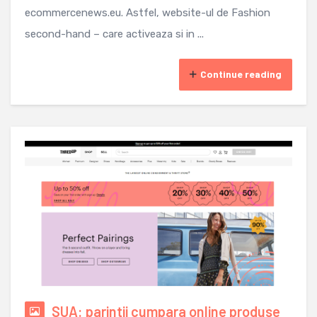
ecommercenews.eu. Astfel, website-ul de Fashion
second-hand – care activeaza si in ...
Continue reading
SUA: parintii cumpara online produse