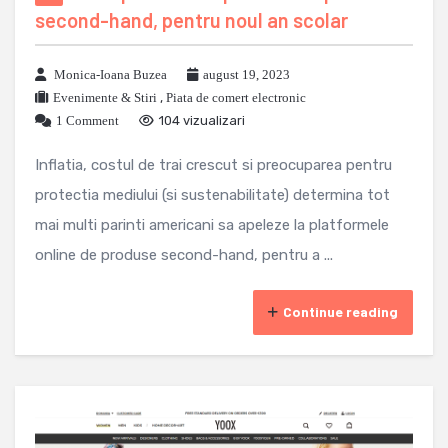
second-hand, pentru noul an scolar
Monica-Ioana Buzea
august 19, 2023
Evenimente & Stiri
,
Piata de comert electronic
1 Comment
104 vizualizari
Inflatia, costul de trai crescut si preocuparea pentru
protectia mediului (si sustenabilitate) determina tot
mai multi parinti americani sa apeleze la platformele
online de produse second-hand, pentru a ...
Continue reading