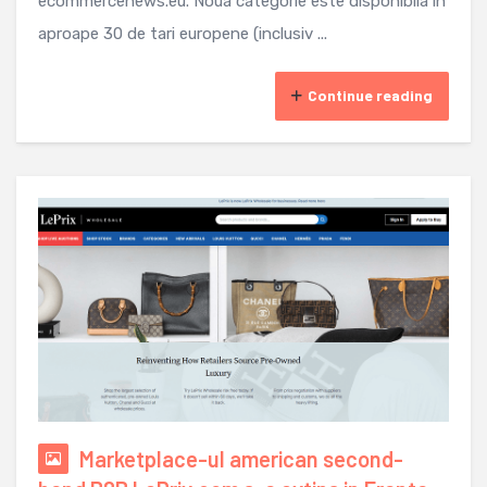
ecommercenews.eu. Noua categorie este disponibila in
aproape 30 de tari europene (inclusiv ...
Continue reading
Marketplace-ul american second-