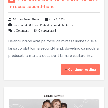
mireasa second-hand
Monica-Ioana Buzea
iulie 2, 2024
Evenimente & Stiri
,
Piata de comert electronic
1 Comment
0 vizualizari
Celebrul brand axat pe rochii de mireasa Kleinfeld si-a
lansat o platforma second-hand, dovedind ca moda si
produsele la mana a doua sunt la mare cautare, in ...
Continue reading