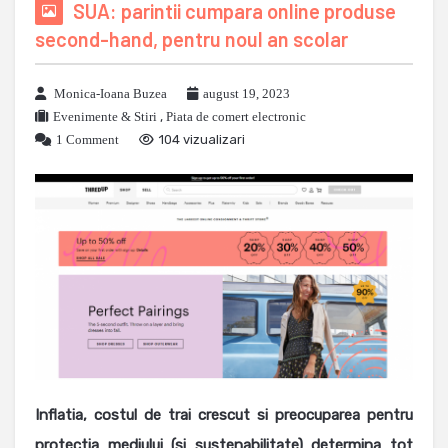
SUA: parintii cumpara online produse
second-hand, pentru noul an scolar
Monica-Ioana Buzea
august 19, 2023
Evenimente & Stiri
,
Piata de comert electronic
1 Comment
104 vizualizari
Inflatia, costul de trai crescut si preocuparea pentru
protectia mediului (si sustenabilitate) determina tot