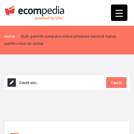
Home
-
SUA: parintii cumpara online produse second-hand,
pentru noul an scolar
Caută