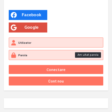
Facebook
Google
Am uitat parola