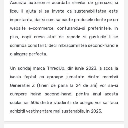
Aceasta autonomie acordata elevilor de gimnaziu si
liceu ii ajuta si sa invete ca sustenabilitatea este
importanta, dar si cum sa caute produsele dorite pe un
website e-commerce, conturandu-si preferintele. In
plus, copii cresc atat de repede si gusturile li se
schimba constant, deci imbracamintea second-hand e
o alegere perfecta.
Un sondaj marca ThredUp, din iunie 2023, a scos la
iveala faptul ca aproape jumatate dintre membrii
Generatiei Z (tineri de pana la 24 de ani) vor sa-si
cumpere haine second-hand, pentru anul acesta
scolar, iar 60% dintre studentii de colegiu vor sa faca
achizitii vestimentare mai sustenabile, in 2023.