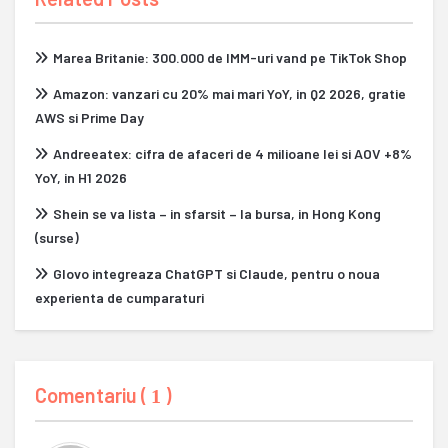
Marea Britanie: 300.000 de IMM-uri vand pe TikTok Shop
Amazon: vanzari cu 20% mai mari YoY, in Q2 2026, gratie
AWS si Prime Day
Andreeatex: cifra de afaceri de 4 milioane lei si AOV +8%
YoY, in H1 2026
Shein se va lista – in sfarsit – la bursa, in Hong Kong
(surse)
Glovo integreaza ChatGPT si Claude, pentru o noua
experienta de cumparaturi
Comentariu (
)
1