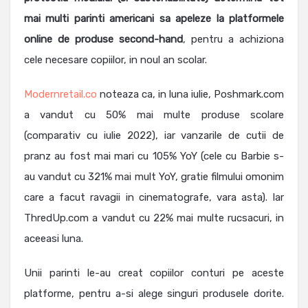
mai multi parinti americani sa apeleze la platformele
online de produse second-hand
, pentru a achiziona
cele necesare copiilor, in noul an scolar.
Modernretail.co
noteaza ca, in luna iulie, Poshmark.com
a vandut cu 50% mai multe produse scolare
(comparativ cu iulie 2022), iar vanzarile de cutii de
pranz au fost mai mari cu 105% YoY (cele cu Barbie s-
au vandut cu 321% mai mult YoY, gratie filmului omonim
care a facut ravagii in cinematografe, vara asta). Iar
ThredUp.com a vandut cu 22% mai multe rucsacuri, in
aceeasi luna.
Unii parinti le-au creat copiilor conturi pe aceste
platforme, pentru a-si alege singuri produsele dorite.