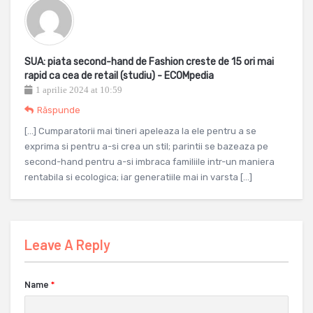
SUA: piata second-hand de Fashion creste de 15 ori mai
rapid ca cea de retail (studiu) - ECOMpedia
1 aprilie 2024 at 10:59
Răspunde
[…] Cumparatorii mai tineri apeleaza la ele pentru a se
exprima si pentru a-si crea un stil; parintii se bazeaza pe
second-hand pentru a-si imbraca familiile intr-un maniera
rentabila si ecologica; iar generatiile mai in varsta […]
Leave A Reply
Name
*