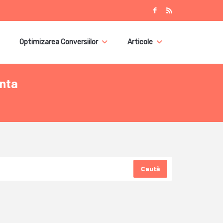
Optimizarea Conversiilor
Articole
anta
Caută