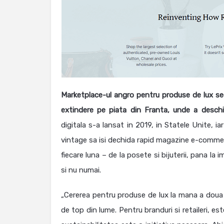
Marketplace-ul angro pentru produse de lux s
extindere pe piata din Franta, unde a deschi
digitala s-a lansat in 2019, in Statele Unite, i
vintage sa isi dechida rapid magazine e-commer
fiecare luna – de la posete si bijuterii, pana la
si nu numai.
„Cererea pentru produse de lux la mana a doua 
de top din lume. Pentru branduri si retaileri, es