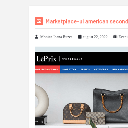
Marketplace-ul american second-
Monica-Ioana Buzea
august 22, 2022
Eveni