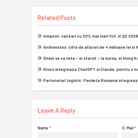
Related Posts
Amazon: vanzari cu 20% mai mari YoY, in Q2 2026
Andreeatex: cifra de afaceri de 4 milioane lei si
Shein se va lista – in sfarsit – la bursa, in Hong 
Glovo integreaza ChatGPT si Claude, pentru o n
Parteneriat logistic: Packeta Romania integrea
Leave A Reply
Name
*
E-Mail
*