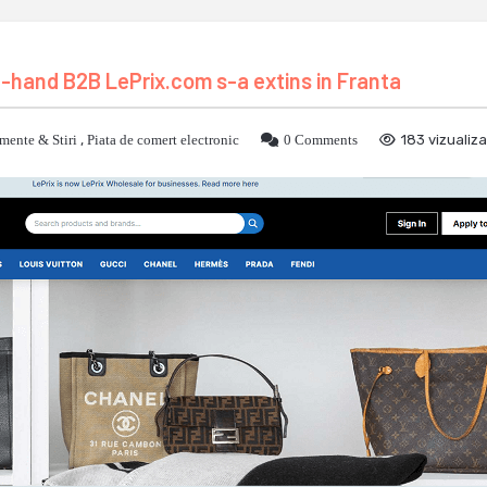
hand B2B LePrix.com s-a extins in Franta
mente & Stiri
,
Piata de comert electronic
0 Comments
183 vizualiza