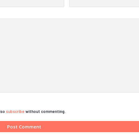
also
subscribe
without commenting.