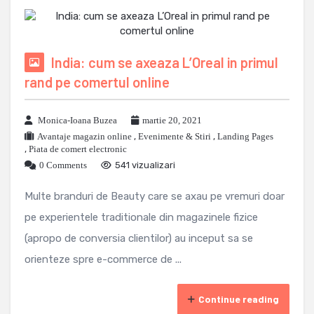
India: cum se axeaza L’Oreal in primul
rand pe comertul online
Monica-Ioana Buzea
martie 20, 2021
Avantaje magazin online
,
Evenimente & Stiri
,
Landing Pages
,
Piata de comert electronic
0 Comments
541 vizualizari
Multe branduri de Beauty care se axau pe vremuri doar
pe experientele traditionale din magazinele fizice
(apropo de conversia clientilor) au inceput sa se
orienteze spre e-commerce de ...
Continue reading