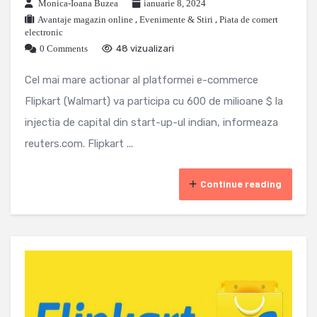
Monica-Ioana Buzea
ianuarie 8, 2024
Avantaje magazin online
,
Evenimente & Stiri
,
Piata de comert
electronic
0 Comments
48 vizualizari
Cel mai mare actionar al platformei e-commerce
Flipkart (Walmart) va participa cu 600 de milioane $ la
injectia de capital din start-up-ul indian, informeaza
reuters.com. Flipkart ...
Continue reading