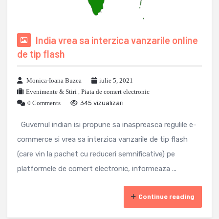
India vrea sa interzica vanzarile online
de tip flash
Monica-Ioana Buzea
iulie 5, 2021
Evenimente & Stiri
,
Piata de comert electronic
0 Comments
345 vizualizari
Guvernul indian isi propune sa inaspreasca regulile e-
commerce si vrea sa interzica vanzarile de tip flash
(care vin la pachet cu reduceri semnificative) pe
platformele de comert electronic, informeaza ...
Continue reading