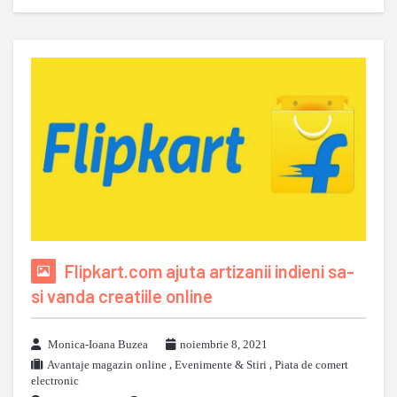
Flipkart.com ajuta artizanii indieni sa-
si vanda creatiile online
Monica-Ioana Buzea
noiembrie 8, 2021
Avantaje magazin online
,
Evenimente & Stiri
,
Piata de comert
electronic