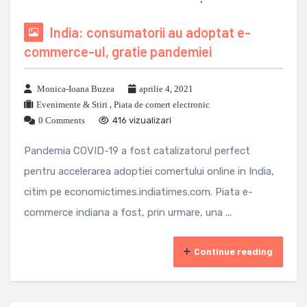
India: consumatorii au adoptat e-
commerce-ul, gratie pandemiei
Monica-Ioana Buzea
aprilie 4, 2021
Evenimente & Stiri
,
Piata de comert electronic
0 Comments
416 vizualizari
Pandemia COVID-19 a fost catalizatorul perfect
pentru accelerarea adoptiei comertului online in India,
citim pe economictimes.indiatimes.com. Piata e-
commerce indiana a fost, prin urmare, una ...
Continue reading