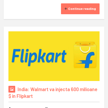
Continue reading
India: Walmart va injecta 600 milioane
$ in Flipkart