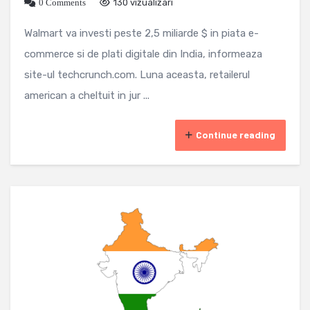
0 Comments
130 vizualizari
Walmart va investi peste 2,5 miliarde $ in piata e-
commerce si de plati digitale din India, informeaza
site-ul techcrunch.com. Luna aceasta, retailerul
american a cheltuit in jur ...
Continue reading