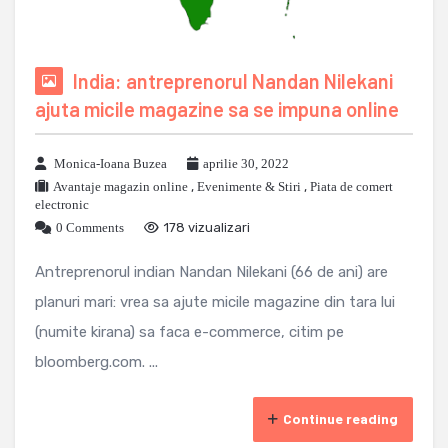
India: antreprenorul Nandan Nilekani
ajuta micile magazine sa se impuna online
Monica-Ioana Buzea
aprilie 30, 2022
Avantaje magazin online
,
Evenimente & Stiri
,
Piata de comert
electronic
0 Comments
178 vizualizari
Antreprenorul indian Nandan Nilekani (66 de ani) are
planuri mari: vrea sa ajute micile magazine din tara lui
(numite kirana) sa faca e-commerce, citim pe
bloomberg.com. ...
Continue reading