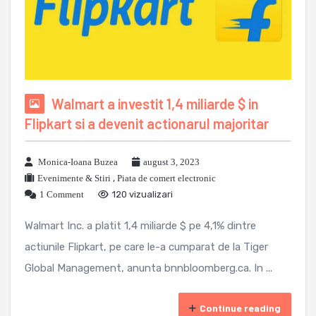
Walmart a investit 1,4 miliarde $ in
Flipkart si a devenit actionarul majoritar
Monica-Ioana Buzea
august 3, 2023
Evenimente & Stiri
,
Piata de comert electronic
1 Comment
120 vizualizari
Walmart Inc. a platit 1,4 miliarde $ pe 4,1% dintre
actiunile Flipkart, pe care le-a cumparat de la Tiger
Global Management, anunta bnnbloomberg.ca. In ...
Continue reading