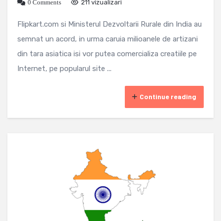
0 Comments
211 vizualizari
Flipkart.com si Ministerul Dezvoltarii Rurale din India au
semnat un acord, in urma caruia milioanele de artizani
din tara asiatica isi vor putea comercializa creatiile pe
Internet, pe popularul site ...
Continue reading