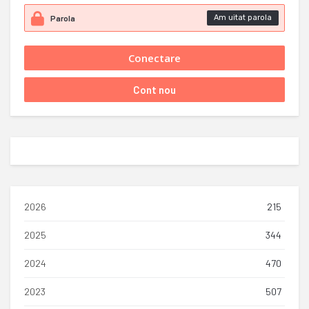
Am uitat parola
2026
215
2025
344
2024
470
2023
507