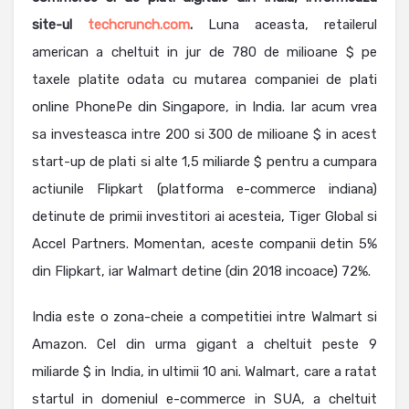
site-ul
techcrunch.com
.
Luna aceasta, retailerul
american a cheltuit in jur de 780 de milioane $ pe
taxele platite odata cu mutarea companiei de plati
online PhonePe din Singapore, in India. Iar acum vrea
sa investeasca intre 200 si 300 de milioane $ in acest
start-up de plati si alte 1,5 miliarde $ pentru a cumpara
actiunile Flipkart (platforma e-commerce indiana)
detinute de primii investitori ai acesteia, Tiger Global si
Accel Partners. Momentan, aceste companii detin 5%
din Flipkart, iar Walmart detine (din 2018 incoace) 72%.
India este o zona-cheie a competitiei intre Walmart si
Amazon. Cel din urma gigant a cheltuit peste 9
miliarde $ in India, in ultimii 10 ani. Walmart, care a ratat
startul in domeniul e-commerce in SUA, a cheltuit