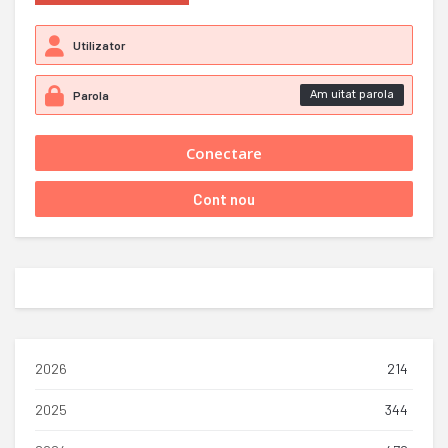
Am uitat parola
2026
214
2025
344