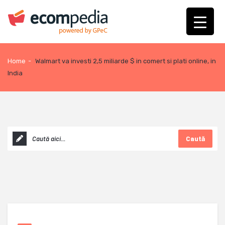
Home
-
Walmart va investi 2,5 miliarde $ in comert si plati online, in
India
Caută