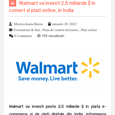
Walmart va investi 2,5 miliarde $ in
comert si plati online, in India
Monica-Ioana Buzea
ianuarie 29, 2023
Evenimente & Stiri
,
Piata de comert electronic
,
Plati online
0 Comments
130 vizualizari
Walmart va investi peste 2,5 miliarde $ in piata e-
commerce si de plati digitale din India, informeaza