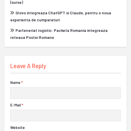
(surse)
Glovo integreaza ChatGPT si Claude, pentru o noua
experienta de cumparaturi
Parteneriat logistic: Packeta Romania integreaza
reteaua Postei Romane
Leave A Reply
Name
*
E-Mail
*
Website