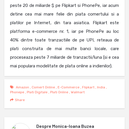
peste 20 de miliarde $ pe Flipkart si PhonePe, iar acum
detine cea mai mare felie din piata comertului si a
platilor pe Internet, din tara asiatica. Flipkart este
platforma e-commerce nr. 1, iar pe PhonePe au loc
40% dintre toate tranzactiile de pe UPI, reteaua de
plati construita de mai multe banci locale, care
proceseaza peste 7 miliarde de tranzactii/luna (si e cea
mai populara modelitate de plata online a indienilor).
Amazon
,
Comert Online
,
E-Commerce
,
Flipkart
,
India
,
Phonepe
,
Plati Digitale
,
Plati Online
,
Walmart
Share
Despre
Monica-Ioana Buzea