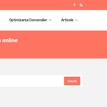
Optimizarea Conversiilor
Articole
 online
Caută