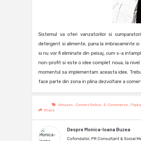
Sistemul va oferi vanzatorilor si cumparator
detergent si alimente, pana la imbracaminte si 
si nu vor fi eliminate din peisaj, cum s-a inta
non-profit si este o idee complet noua, la nivel
momentul sa implementam aceasta idee. Trebuie
face parte din zona in plina dezvoltare a comert
Amazon
,
Comert Online
,
E-Commerce
,
Flipka
Share
Despre
Monica-Ioana Buzea
Cofondator, PR Consultant & Social M