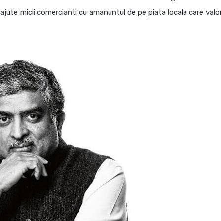
jute micii comercianti cu amanuntul de pe piata locala care valo