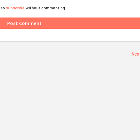
also
subscribe
without commenting.
Nex