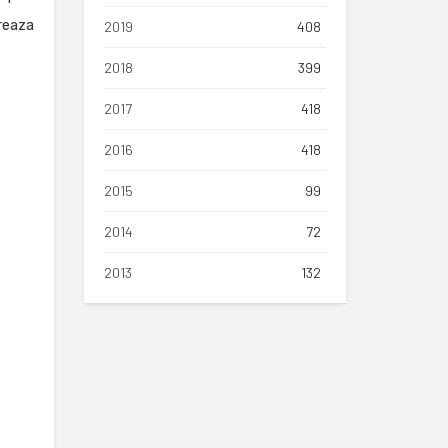
reaza
2019
408
2018
399
2017
418
2016
418
2015
99
2014
72
2013
132