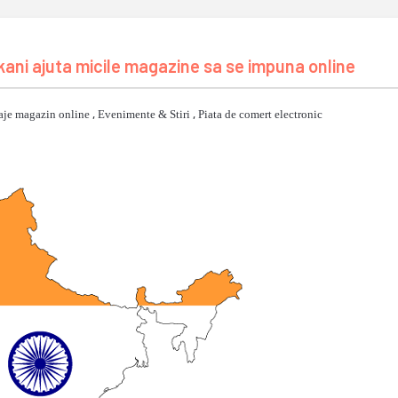
kani ajuta micile magazine sa se impuna online
aje magazin online
,
Evenimente & Stiri
,
Piata de comert electronic