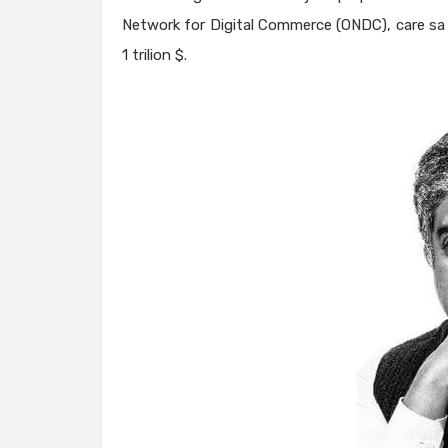
Network for Digital Commerce (ONDC), care sa a
1 trilion $.