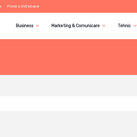
e
Pune o întrebare
Business
Marketing & Comunicare
Tehnic