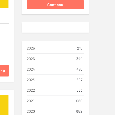
2026
215
2025
344
2024
470
ing
2023
507
2022
583
2021
689
2020
652