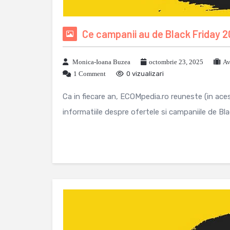
Ce campanii au de Black Friday 
Monica-Ioana Buzea
octombrie 23, 2025
Av
1 Comment
0 vizualizari
Ca in fiecare an, ECOMpedia.ro reuneste (in ace
informatiile despre ofertele si campaniile de Blac