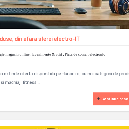
duse, din afara sferei electro-IT
aje magazin online
,
Evenimente & Stiri
,
Piata de comert electronic
 extinde oferta disponibila pe flanco.ro, cu noi categorii de prod
i machiaj, fitness ...
Continue read