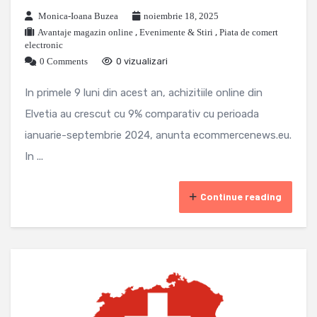
Monica-Ioana Buzea
noiembrie 18, 2025
Avantaje magazin online
,
Evenimente & Stiri
,
Piata de comert
electronic
0 Comments
0 vizualizari
In primele 9 luni din acest an, achizitiile online din
Elvetia au crescut cu 9% comparativ cu perioada
ianuarie-septembrie 2024, anunta ecommercenews.eu.
In ...
Continue reading