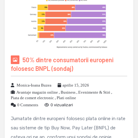
50% dintre consumatorii europeni
folosesc BNPL (sondaj)
Monica-Ioana Buzea
aprilie 15, 2026
Avantaje magazin online
,
Business
,
Evenimente & Stiri
,
Piata de comert electronic
,
Plati online
0 Comments
0 vizualizari
Jumatate dintre europeni folosesc plata online in rate
sau sisteme de tip Buy Now, Pay Later (BNPL) de
cateva ori pe an, conform unui sondaj de opinie ...