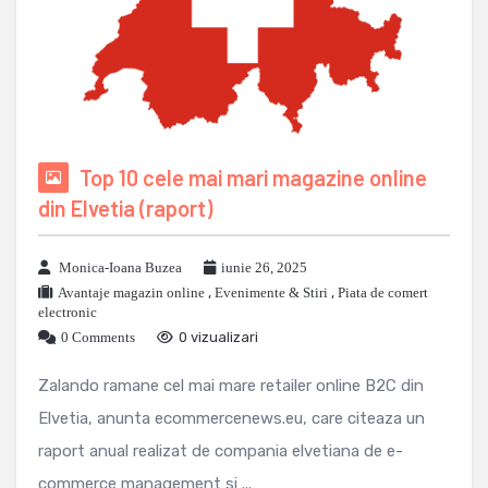
Top 10 cele mai mari magazine online
din Elvetia (raport)
Monica-Ioana Buzea
iunie 26, 2025
Avantaje magazin online
,
Evenimente & Stiri
,
Piata de comert
electronic
0 Comments
0 vizualizari
Zalando ramane cel mai mare retailer online B2C din
Elvetia, anunta ecommercenews.eu, care citeaza un
raport anual realizat de compania elvetiana de e-
commerce management si ...