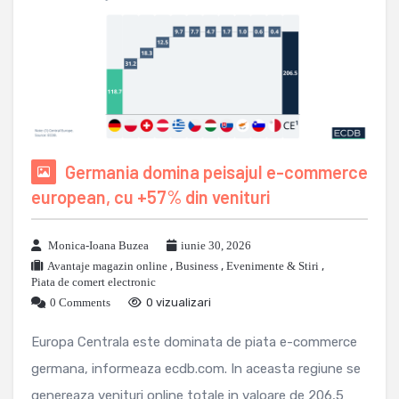
Germania domina peisajul e-commerce
european, cu +57% din venituri
Monica-Ioana Buzea
iunie 30, 2026
Avantaje magazin online
,
Business
,
Evenimente & Stiri
,
Piata de comert electronic
0 Comments
0 vizualizari
Europa Centrala este dominata de piata e-commerce
germana, informeaza ecdb.com. In aceasta regiune se
genereaza venituri online totale in valoare de 206,5