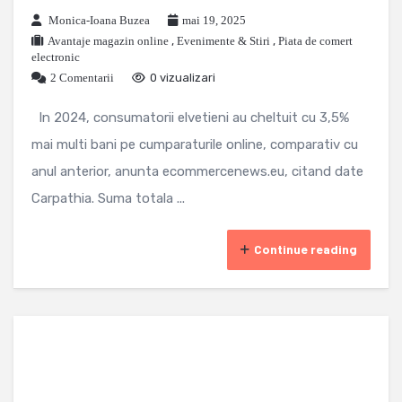
Monica-Ioana Buzea
mai 19, 2025
Avantaje magazin online
,
Evenimente & Stiri
,
Piata de comert
electronic
2 Comentarii
0 vizualizari
In 2024, consumatorii elvetieni au cheltuit cu 3,5%
mai multi bani pe cumparaturile online, comparativ cu
anul anterior, anunta ecommercenews.eu, citand date
Carpathia. Suma totala ...
Continue reading