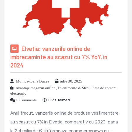
Elvetia: vanzarile online de
imbracaminte au scazut cu 7% YoY, in
2024
Monica-Ioana Buzea
iulie 30, 2025
Avantaje magazin online
,
Evenimente & Stiri
,
Piata de comert
electronic
0 Comments
0 vizualizari
Anul trecut, vanzarile online de produse vestimentare
au scazut cu 7% in Elvetia, comparativ cu 2023, pana
la 2,4 miliarde €, informeaza ecommercenews.eu. ...