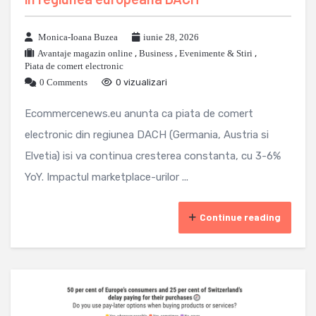
Monica-Ioana Buzea
iunie 28, 2026
Avantaje magazin online
,
Business
,
Evenimente & Stiri
,
Piata de comert electronic
0 Comments
0 vizualizari
Ecommercenews.eu anunta ca piata de comert
electronic din regiunea DACH (Germania, Austria si
Elvetia) isi va continua cresterea constanta, cu 3-6%
YoY. Impactul marketplace-urilor ...
Continue reading