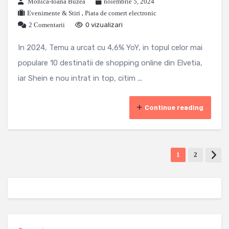
Monica-Ioana Buzea
noiembrie 5, 2024
Evenimente & Stiri
,
Piata de comert electronic
2 Comentarii
0 vizualizari
In 2024, Temu a urcat cu 4,6% YoY, in topul celor mai
populare 10 destinatii de shopping online din Elvetia,
iar Shein e nou intrat in top, citim ...
Continue reading
1
2