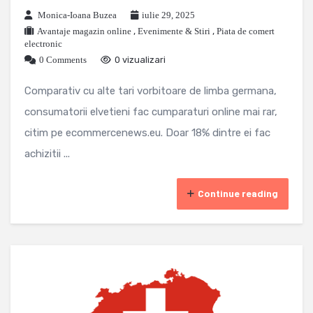
Monica-Ioana Buzea
iulie 29, 2025
Avantaje magazin online
,
Evenimente & Stiri
,
Piata de comert
electronic
0 Comments
0 vizualizari
Comparativ cu alte tari vorbitoare de limba germana,
consumatorii elvetieni fac cumparaturi online mai rar,
citim pe ecommercenews.eu. Doar 18% dintre ei fac
achizitii ...
Continue reading