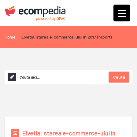
Home
-
Elvetia: starea e-commerce-ului in 2017 (raport)
Caută
Elvetia: starea e-commerce-ului in