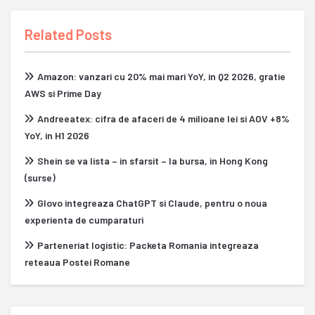
Related Posts
Amazon: vanzari cu 20% mai mari YoY, in Q2 2026, gratie
AWS si Prime Day
Andreeatex: cifra de afaceri de 4 milioane lei si AOV +8%
YoY, in H1 2026
Shein se va lista – in sfarsit – la bursa, in Hong Kong
(surse)
Glovo integreaza ChatGPT si Claude, pentru o noua
experienta de cumparaturi
Parteneriat logistic: Packeta Romania integreaza
reteaua Postei Romane