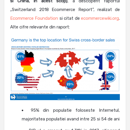
si China, in acest scop)
, a descoperit raportul
„Switzerland: 2018 Ecommerce Report”, realizat de
Ecommerce Foundation
si citat de
ecommercewiki.org
.
Alte cifre relevante din raport:
95% din populatie foloseste Internetul,
majoritatea populatiei avand intre 25 si 54 de ani