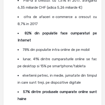
PIB-ul a crescut cu 1,31% in 2017, atingand
6,35 miliarde CHF (adica 5,26 miliarde €)
cifra de afaceri e-commerce a crescut cu
8,7% in 2017
82% din populatie face cumparaturi pe
Internet
78% din populatie intra online de pe mobil
lunar, 41% dintre cumparaturile online se fac
pe desktop si 15% pe smartphone/tableta
elvetienii petrec, in medie, jumatate din timpul
in care sunt treji, pe dispozitive digitale
57% dintre produsele cumparate online sunt
haine