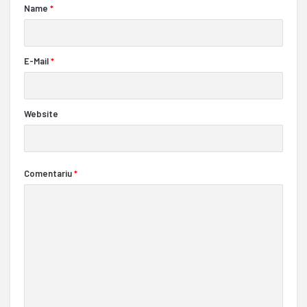
Name
*
E-Mail
*
Website
Comentariu
*