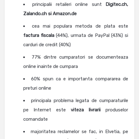
principalii retaileri online sunt
Digitec.ch,
Zalando.ch si Amazon.de
cea mai populara metoda de plata este
factura fiscala
(44%), urmata de PayPal (43%) si
carduri de credit (40%)
77% dintre cumparatori se documenteaza
online inainte de cumpara
60% spun ca e importanta compararea de
preturi online
principala problema legata de cumparaturile
pe Internet este
viteza livrarii
produselor
comandate
majoritatea reclamelor se fac, in Elvetia, pe