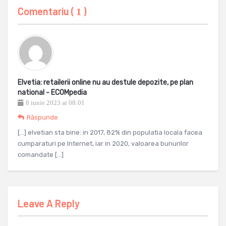
Comentariu (
)
1
Elvetia: retailerii online nu au destule depozite, pe plan
national - ECOMpedia
8 iunie 2023 at 08:01
Răspunde
[…] elvetian sta bine: in 2017, 82% din populatia locala facea
cumparaturi pe Internet, iar in 2020, valoarea bunurilor
comandate […]
Leave A Reply