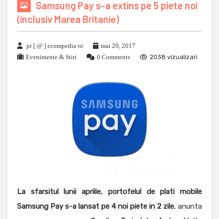
Samsung Pay s-a extins pe 5 piete noi
(inclusiv Marea Britanie)
pr [ @ ] ecompedia ro
mai 20, 2017
Evenimente & Stiri
0 Comments
2038 vizualizari
La sfarsitul lunii aprilie, portofelul de plati mobile
Samsung Pay s-a lansat pe 4 noi piete in 2 zile
, anunta