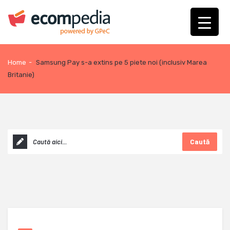
Home
-
Samsung Pay s-a extins pe 5 piete noi (inclusiv Marea
Britanie)
Caută