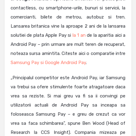
contactless, cu smartphone-urile, bunuri si servicii, la
comercianti, bilete de metrou, autobuz si tren.
Lansarea britanica vine la aproape 2 ani de la lansarea
solutiei de plata Apple Pay si
la 1 an
de la aparitia aici a
Android Pay – prin urmare are mult teren de recuperat,
noteaza sursa amintita. Citeste aici o comparatie intre
Samsung Pay si Google Android Pay
.
„Principalul competitor este Android Pay, iar Samsung
va trebui sa ofere stimulente foarte atragatoare daca
vrea sa reziste. Si mai greu va fi sa ii convingi pe
utilizatorii actuali de Android Pay sa inceapa sa
foloseasca Samsung Pay – e greu de crezut ca vor
vrea sa faca schimbarea”, spune Ben Wood (Head of
Research la CCS Insight). Compania mizeaza pe