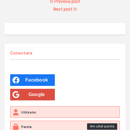
Previous post
Next post
Conectare
Facebook
Google
Am uitat parola