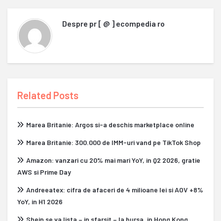
Despre
pr [ @ ] ecompedia ro
Related Posts
Marea Britanie: Argos si-a deschis marketplace online
Marea Britanie: 300.000 de IMM-uri vand pe TikTok Shop
Amazon: vanzari cu 20% mai mari YoY, in Q2 2026, gratie
AWS si Prime Day
Andreeatex: cifra de afaceri de 4 milioane lei si AOV +8%
YoY, in H1 2026
Shein se va lista – in sfarsit – la bursa, in Hong Kong